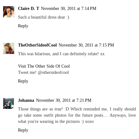
Claire D. T
November 30, 2011 at 7:14 PM
Such a beautiful dress dear :)
Reply
TheOtherSideofCool
November 30, 2011 at 7:15 PM
This was hilarious, and I can definitely relate! xx
Visit The Other Side Of Cool
Tweet me! @othersideofcool
Reply
Johanna
November 30, 2011 at 7:21 PM
Those things are so true! :D Which reminded me, I really should
go take some outfit photos for the future posts.... Anyways, love
what you're wearing in the pictures :) xoxo
Reply