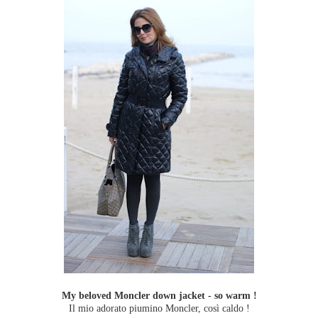
My beloved Moncler down jacket - so warm !
Il mio adorato piumino Moncler, così caldo !