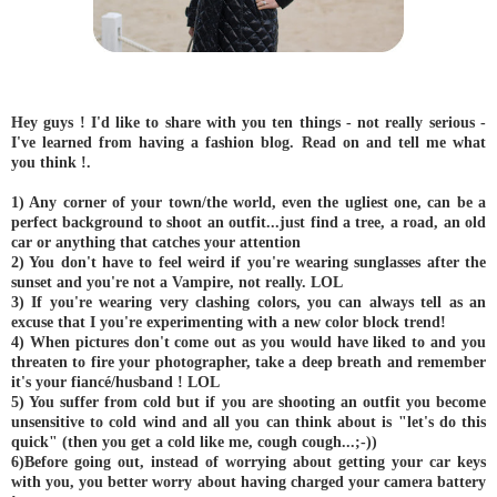
Hey guys ! I'd like to share with you ten things - not really serious -
I've learned from having a fashion blog. Read on and tell me what
you think !.
1) Any corner of your town/the world, even the ugliest one, can be a
perfect background to shoot an outfit...just find a tree, a road, an old
car or anything that catches your attention
2) You don't have to feel weird if you're wearing sunglasses after the
sunset and you're not a Vampire, not really. LOL
3) If you're wearing very clashing colors, you can always tell as an
excuse that I you're experimenting with a new color block trend!
4) When pictures don't come out as you would have liked to and you
threaten to fire your photographer, take a deep breath and remember
it's your fiancé/husband ! LOL
5) You suffer from cold but if you are shooting an outfit you become
unsensitive to cold wind and all you can think about is "let's do this
quick" (then you get a cold like me, cough cough...;-))
6)Before going out, instead of worrying about getting your car keys
with you, you better worry about having charged your camera battery