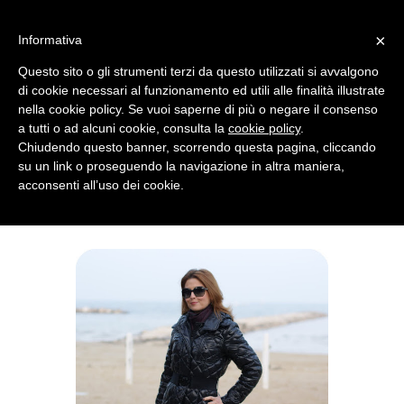
MENU
×
Informativa
Questo sito o gli strumenti terzi da questo utilizzati si avvalgono
di cookie necessari al funzionamento ed utili alle finalità illustrate
nella cookie policy. Se vuoi saperne di più o negare il consenso
a tutti o ad alcuni cookie, consulta la
cookie policy
.
Chiudendo questo banner, scorrendo questa pagina, cliccando
su un link o proseguendo la navigazione in altra maniera,
acconsenti all’uso dei cookie.
WEDNESDAY, NOVEMBER 30, 2011
TEN THINGS I'VE LEARNED FROM MY FASHION BLOG