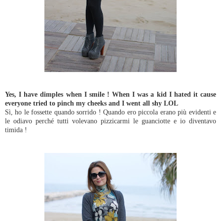
Yes, I have dimples when I smile ! When I was a kid I hated it cause
everyone tried to pinch my cheeks and I went all shy LOL
Sì, ho le fossette quando sorrido ! Quando ero piccola erano più evidenti e
le odiavo perché tutti volevano pizzicarmi le guanciotte e io diventavo
timida !