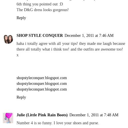
6th thing you pointed out :D
The D&G dress looks gorgeous!
Reply
SHOP STYLE CONQUER
December 1, 2011 at 7:46 AM
haha i totally agree with all your tips! they made me laugh because
there all totally what i think too! and the outfits are awesome too!
x
shopstyleconquer.blogspot.com
shopstyleconquer.blogspot.com
shopstyleconquer.blogspot.com
Reply
Julie (Little Pink Rain Boots)
December 1, 2011 at 7:48 AM
Number 4 is so funny. I love your shoes and purse.