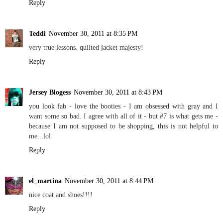
Reply
Teddi
November 30, 2011 at 8:35 PM
very true lessons. quilted jacket majesty!
Reply
Jersey Blogess
November 30, 2011 at 8:43 PM
you look fab - love the booties - I am obsessed with gray and I
want some so bad. I agree with all of it - but #7 is what gets me -
because I am not supposed to be shopping, this is not helpful to
me...lol
Reply
el_martina
November 30, 2011 at 8:44 PM
nice coat and shoes!!!!
Reply