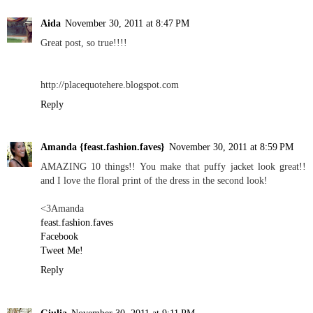
Aida
November 30, 2011 at 8:47 PM
Great post, so true!!!!
http://placequotehere.blogspot.com
Reply
Amanda {feast.fashion.faves}
November 30, 2011 at 8:59 PM
AMAZING 10 things!! You make that puffy jacket look great!!
and I love the floral print of the dress in the second look!
<3Amanda
feast.fashion.faves
Facebook
Tweet Me!
Reply