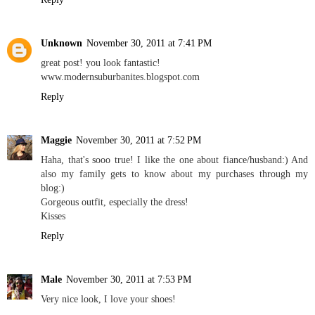
Unknown
November 30, 2011 at 7:41 PM
great post! you look fantastic!
www.modernsuburbanites.blogspot.com
Reply
Maggie
November 30, 2011 at 7:52 PM
Haha, that's sooo true! I like the one about fiance/husband:) And
also my family gets to know about my purchases through my
blog:)
Gorgeous outfit, especially the dress!
Kisses
Reply
Male
November 30, 2011 at 7:53 PM
Very nice look, I love your shoes!