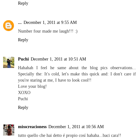
Reply
...
December 1, 2011 at 9:55 AM
Number four made me laugh!!! :)
Reply
Puchi
December 1, 2011 at 10:51 AM
Hahahah I feel he same about the blog pics observations...
Specially the: It's cold, let's make this quick and: I don't care if
you're staring at me, I have to look cool!!
Love your blog!
XOXO
Puchi
Reply
misscreacioness
December 1, 2011 at 10:56 AM
tutto quello che hai detto é propio cosí hahaha...baci cara!!