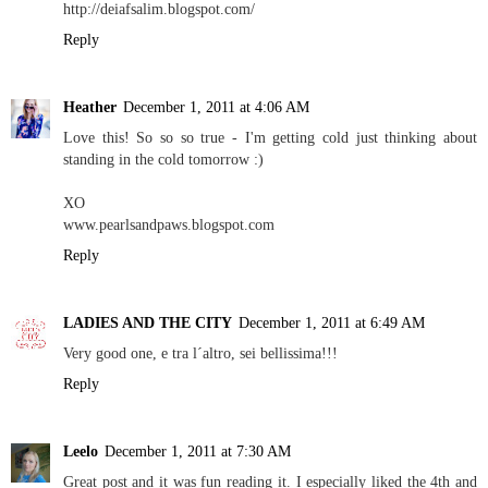
http://deiafsalim.blogspot.com/
Reply
Heather
December 1, 2011 at 4:06 AM
Love this! So so so true - I'm getting cold just thinking about
standing in the cold tomorrow :)
XO
www.pearlsandpaws.blogspot.com
Reply
LADIES AND THE CITY
December 1, 2011 at 6:49 AM
Very good one, e tra l´altro, sei bellissima!!!
Reply
Leelo
December 1, 2011 at 7:30 AM
Great post and it was fun reading it. I especially liked the 4th and