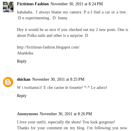
Fictitious Fashion
November 30, 2011 at 8:24 PM
hahahaha.. I always blame my camera :P n I find a car or a tree..
:D n experimenting.. D: funny
Hey it would be so nice if you checked out my 2 new posts. One is
about Polka nails and other is a surprise :D
http://fictitious-fashion.blogspot.com/
Akanksha
Reply
shichan
November 30, 2011 at 8:25 PM
W i twittamici! E che carine le fossette! *-* Le adoro!
Reply
Anonymous
November 30, 2011 at 8:26 PM
I love your outfit, especially the shoes! You look gorgeous!
Thanks for your comment on my blog. I'm following you now.