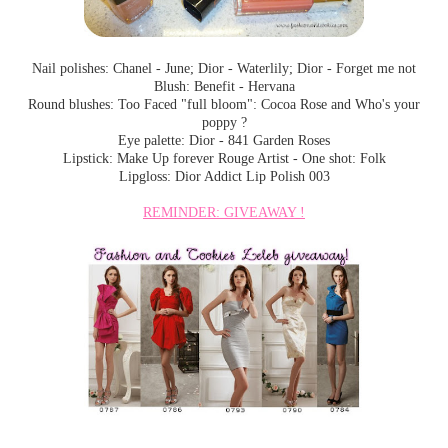
Nail polishes: Chanel - June; Dior - Waterlily; Dior - Forget me not
Blush: Benefit - Hervana
Round blushes: Too Faced "full bloom": Cocoa Rose and Who's your
poppy ?
Eye palette: Dior - 841 Garden Roses
Lipstick: Make Up forever Rouge Artist - One shot: Folk
Lipgloss: Dior Addict Lip Polish 003
REMINDER: GIVEAWAY !