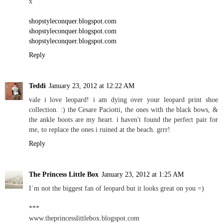
x
shopstyleconquer.blogspot.com
shopstyleconquer.blogspot.com
shopstyleconquer.blogspot.com
Reply
Teddi
January 23, 2012 at 12:22 AM
vale i love leopard! i am dying over your leopard print shoe
collection. :) the Cesare Paciotti, the ones with the black bows, &
the ankle boots are my heart. i haven't found the perfect pair for
me, to replace the ones i ruined at the beach. grrr!
Reply
The Princess Little Box
January 23, 2012 at 1:25 AM
I´m not the biggest fan of leopard but it looks great on you =)
***
www.theprincesslittlebox.blogspot.com