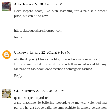
Aida
January 22, 2012 at 9:13 PM
Love leopard boots, I've been searching for a pair at a decent
price, but can't find any!
http://placequotehere.blogspot.com
Reply
Unknown
January 22, 2012 at 9:16 PM
ohh thank you :) I love your blog :) You have very nice pics :)
I follow you and if you want you can follow me also and like my
fan page on facebook www.facebook.com/agacia.fashion
Reply
Giulia
January 22, 2012 at 9:31 PM
quante scarpe leopardate!
a me piacciono, le ballerine leopardate le metterei volentieri ma
per ora ho già troppe ballerine ammucchiate in camera perchè non