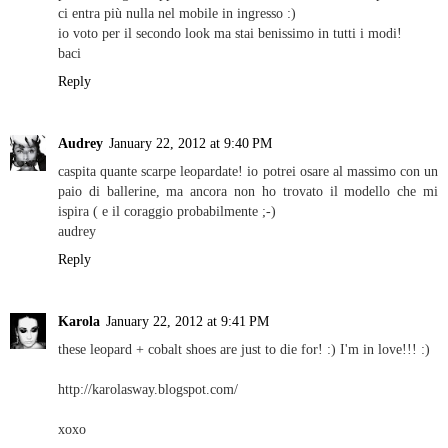
ci entra più nulla nel mobile in ingresso :)
io voto per il secondo look ma stai benissimo in tutti i modi!
baci
Reply
Audrey
January 22, 2012 at 9:40 PM
caspita quante scarpe leopardate! io potrei osare al massimo con un
paio di ballerine, ma ancora non ho trovato il modello che mi
ispira ( e il coraggio probabilmente ;-)
audrey
Reply
Karola
January 22, 2012 at 9:41 PM
these leopard + cobalt shoes are just to die for! :) I'm in love!!! :)
http://karolasway.blogspot.com/
xoxo