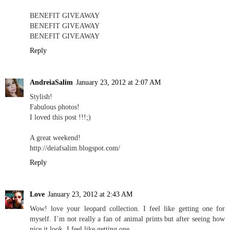
BENEFIT GIVEAWAY
BENEFIT GIVEAWAY
BENEFIT GIVEAWAY
Reply
AndreiaSalim
January 23, 2012 at 2:07 AM
Stylish!
Fabulous photos!
I loved this post !!!;)
A great weekend!
http://deiafsalim.blogspot.com/
Reply
Love
January 23, 2012 at 2:43 AM
Wow! love your leopard collection. I feel like getting one for
myself. I`m not really a fan of animal prints but after seeing how
nice it look. I feel like getting one.