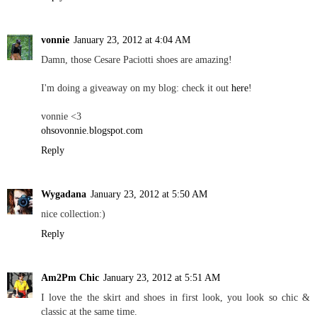
vonnie
January 23, 2012 at 4:04 AM
Damn, those Cesare Paciotti shoes are amazing!
I'm doing a giveaway on my blog: check it out
here
!
vonnie <3
ohsovonnie.blogspot.com
Reply
Wygadana
January 23, 2012 at 5:50 AM
nice collection:)
Reply
Am2Pm Chic
January 23, 2012 at 5:51 AM
I love the the skirt and shoes in first look, you look so chic &
classic at the same time.