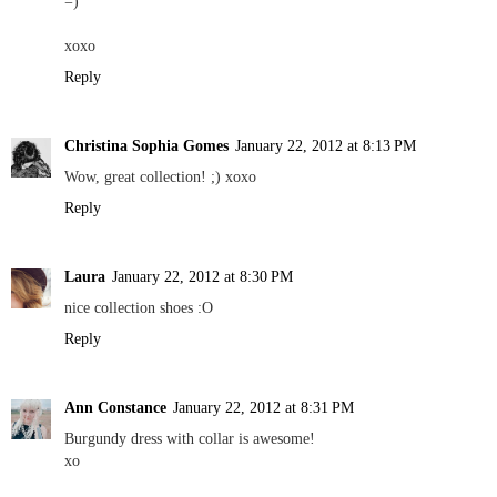
=)
xoxo
Reply
Christina Sophia Gomes
January 22, 2012 at 8:13 PM
Wow, great collection! ;) xoxo
Reply
Laura
January 22, 2012 at 8:30 PM
nice collection shoes :O
Reply
Ann Constance
January 22, 2012 at 8:31 PM
Burgundy dress with collar is awesome!
xo