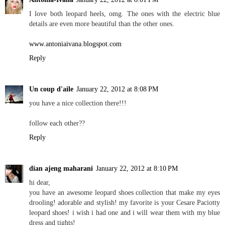
I love both leopard heels, omg. The ones with the electric blue
details are even more beautiful than the other ones.
www.antoniaivana.blogspot.com
Reply
Un coup d'aile
January 22, 2012 at 8:08 PM
you have a nice collection there!!!
follow each other??
Reply
dian ajeng maharani
January 22, 2012 at 8:10 PM
hi dear,
you have an awesome leopard shoes collection that make my eyes
drooling! adorable and stylish! my favorite is your Cesare Paciotty
leopard shoes! i wish i had one and i will wear them with my blue
dress and tights!