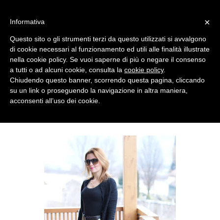
MENU
×
Informativa
Questo sito o gli strumenti terzi da questo utilizzati si avvalgono
di cookie necessari al funzionamento ed utili alle finalità illustrate
nella cookie policy. Se vuoi saperne di più o negare il consenso
a tutti o ad alcuni cookie, consulta la
cookie policy
.
Chiudendo questo banner, scorrendo questa pagina, cliccando
su un link o proseguendo la navigazione in altra maniera,
acconsenti all’uso dei cookie.
SUNDAY, JANUARY 22, 2012
A LEOPARD CAN'T CHANGE ITS SPOTS !