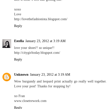
xoxo
Love
http://lovethefashionista.blogspot.com/
Reply
Estella
January 23, 2012 at 3:19 AM
love your shoes!! so unique!!
http://citygirltoday.blogspot.com/
Reply
Unknown
January 23, 2012 at 3:19 AM
Wow burgundy and leopard print actually go really well together.
Love your post! Thanks for stopping by!
xo Fran
www.closetrework.com
Reply