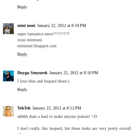
Reply
mini nuni
January 22, 2012 at 8:10 PM
super fantastica amor!!!!!!!!!!!
xoxo mininuni
mininuni.blogspot.com
Reply
Duygu Senyurek
January 22, 2012 at 8:10 PM
İ love blue and leopard shoes:)
Reply
TehTeh
January 22, 2012 at 8:12 PM
uhhhh thats a haul to make anyone jealous! =D
I don't really like leopard, but those looks are very pretty overall