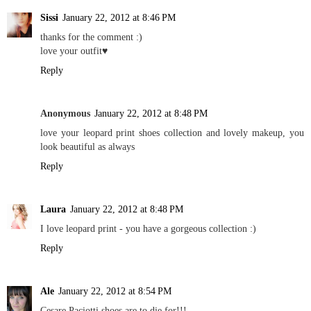
Sissi
January 22, 2012 at 8:46 PM
thanks for the comment :)
love your outfit♥
Reply
Anonymous
January 22, 2012 at 8:48 PM
love your leopard print shoes collection and lovely makeup, you
look beautiful as always
Reply
Laura
January 22, 2012 at 8:48 PM
I love leopard print - you have a gorgeous collection :)
Reply
Ale
January 22, 2012 at 8:54 PM
Cesare Paciotti shoes are to die for!!!