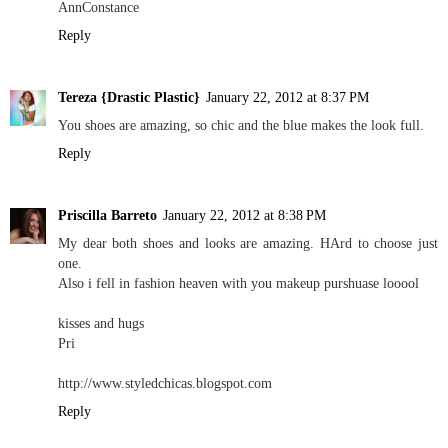
AnnConstance
Reply
Tereza {Drastic Plastic}
January 22, 2012 at 8:37 PM
You shoes are amazing, so chic and the blue makes the look full.
Reply
Priscilla Barreto
January 22, 2012 at 8:38 PM
My dear both shoes and looks are amazing. HArd to choose just
one.
Also i fell in fashion heaven with you makeup purshuase looool
kisses and hugs
Pri
http://www.styledchicas.blogspot.com
Reply