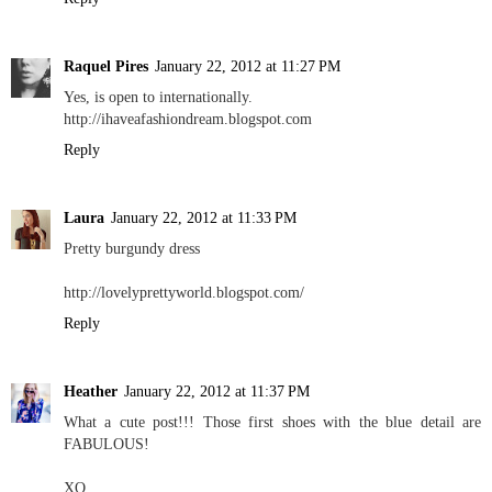
Raquel Pires
January 22, 2012 at 11:27 PM
Yes, is open to internationally.
http://ihaveafashiondream.blogspot.com
Reply
Laura
January 22, 2012 at 11:33 PM
Pretty burgundy dress
http://lovelyprettyworld.blogspot.com/
Reply
Heather
January 22, 2012 at 11:37 PM
What a cute post!!! Those first shoes with the blue detail are
FABULOUS!
XO