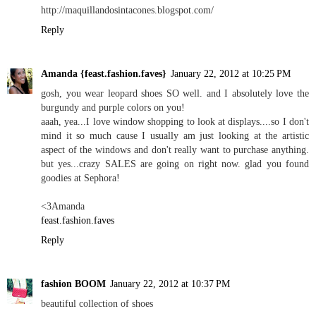
http://maquillandosintacones.blogspot.com/
Reply
Amanda {feast.fashion.faves}
January 22, 2012 at 10:25 PM
gosh, you wear leopard shoes SO well. and I absolutely love the
burgundy and purple colors on you!
aaah, yea...I love window shopping to look at displays....so I don't
mind it so much cause I usually am just looking at the artistic
aspect of the windows and don't really want to purchase anything.
but yes...crazy SALES are going on right now. glad you found
goodies at Sephora!
<3Amanda
feast.fashion.faves
Reply
fashion BOOM
January 22, 2012 at 10:37 PM
beautiful collection of shoes