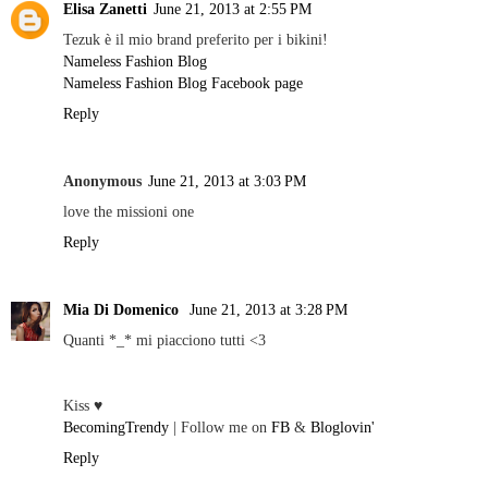
Elisa Zanetti
June 21, 2013 at 2:55 PM
Tezuk è il mio brand preferito per i bikini!
Nameless Fashion Blog
Nameless Fashion Blog Facebook page
Reply
Anonymous
June 21, 2013 at 3:03 PM
love the missioni one
Reply
Mia Di Domenico
June 21, 2013 at 3:28 PM
Quanti *_* mi piacciono tutti <3
Kiss ♥
BecomingTrendy
| Follow me on
FB
&
Bloglovin'
Reply