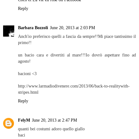
Reply
Barbara Bozzoli
June 20, 2013 at 2:03 PM
Anch'io preferisco quelli a fascia da sempre!!Mi piace tantissimo il
primo!!
un bacio cara e divertiti al mare!!!Io dovrò aspettare fino ad
agosto!
bacioni <3
http://www.larmadiodivenere.com/2013/06/back-to-realitywith-
stripes.html
Reply
FelyM
June 20, 2013 at 2:47 PM
quanti bei costumi adoro quello giallo
baci