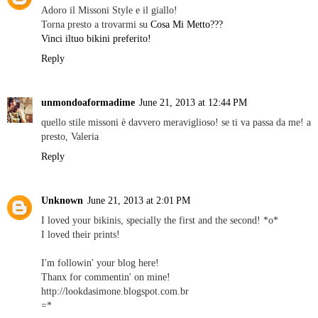
Adoro il Missoni Style e il giallo!
Torna presto a trovarmi su
Cosa Mi Metto???
Vinci iltuo bikini preferito!
Reply
unmondoaformadime
June 21, 2013 at 12:44 PM
quello stile missoni è davvero meraviglioso! se ti va passa da me! a
presto, Valeria
Reply
Unknown
June 21, 2013 at 2:01 PM
I loved your bikinis, specially the first and the second! *o*
I loved their prints!
I'm followin' your blog here!
Thanx for commentin' on mine!
http://lookdasimone.blogspot.com.br
=*