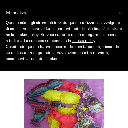
MENU
×
Informativa
Questo sito o gli strumenti terzi da questo utilizzati si avvalgono
di cookie necessari al funzionamento ed utili alle finalità illustrate
nella cookie policy. Se vuoi saperne di più o negare il consenso
a tutti o ad alcuni cookie, consulta la
cookie policy
.
Chiudendo questo banner, scorrendo questa pagina, cliccando
su un link o proseguendo la navigazione in altra maniera,
acconsenti all’uso dei cookie.
THURSDAY, JUNE 20, 2013
MY NEW BANDEAU BIKINIS