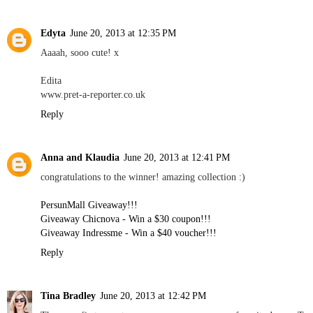
Edyta
June 20, 2013 at 12:35 PM
Aaaah, sooo cute! x
Edita
www.pret-a-reporter.co.uk
Reply
Anna and Klaudia
June 20, 2013 at 12:41 PM
congratulations to the winner! amazing collection :)
PersunMall Giveaway!!!
Giveaway Chicnova - Win a $30 coupon!!!
Giveaway Indressme - Win a $40 voucher!!!
Reply
Tina Bradley
June 20, 2013 at 12:42 PM