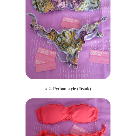
# 2. Python style (Tezuk)