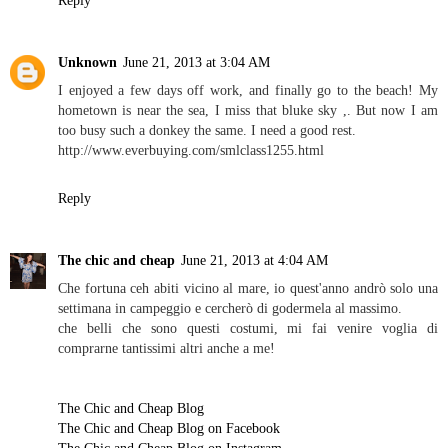
Reply
Unknown
June 21, 2013 at 3:04 AM
I enjoyed a few days off work, and finally go to the beach! My
hometown is near the sea, I miss that bluke sky ,. But now I am
too busy such a donkey the same. I need a good rest.
http://www.everbuying.com/smlclass1255.html
Reply
The chic and cheap
June 21, 2013 at 4:04 AM
Che fortuna ceh abiti vicino al mare, io quest'anno andrò solo una
settimana in campeggio e cercherò di godermela al massimo.
che belli che sono questi costumi, mi fai venire voglia di
comprarne tantissimi altri anche a me!
The Chic and Cheap Blog
The Chic and Cheap Blog on Facebook