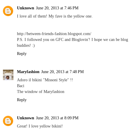
Unknown
June 20, 2013 at 7:46 PM
I love all of them! My fave is the yellow one.
http://between-friends-fashion.blogspot.com/
P.S. I followed you on GFC and Bloglovin'! I hope we can be blog
buddies! :)
Reply
Maryfashion
June 20, 2013 at 7:48 PM
Adoro il bikini "Missoni Style" !!
Baci
The window of Maryfashion
Reply
Unknown
June 20, 2013 at 8:09 PM
Great! I love yellow bikini!