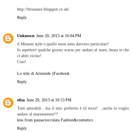
http://lttreasure.blogspot.co.uk/
Reply
Unknown
June 20, 2013 at 10:04 PM
il Missoni style e quello neon sono davvero particolari!
Io aspetterò qualche giorno scarso per andare al mare, beata te che
ci abiti vicino!
Ciao!
Lo stile di Artemide
||Facebook
Reply
elisa
June 20, 2013 at 10:53 PM
Tutti adorabili , ma il mio preferito è iil terzo! ...anche io voglio
andare al mareeeeeeee!!!
kiss from pausacioccolata Fashion&cosmetics
Reply