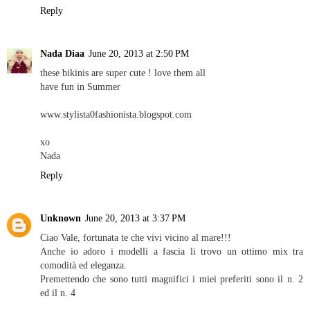
Reply
Nada Diaa
June 20, 2013 at 2:50 PM
these bikinis are super cute ! love them all
have fun in Summer
www.stylista0fashionista.blogspot.com
xo
Nada
Reply
Unknown
June 20, 2013 at 3:37 PM
Ciao Vale, fortunata te che vivi vicino al mare!!!
Anche io adoro i modelli a fascia li trovo un ottimo mix tra
comodità ed eleganza.
Premettendo che sono tutti magnifici i miei preferiti sono il n. 2
ed il n. 4