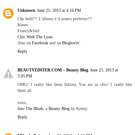
Unknown
June 21, 2013 at 4:16 PM
Che belli!!! L'ultimo è il nostro preferito!!!
Kisses
Francy&Stef
Chic With The Least
Also on
Facebook
and on
Bloglovin’
Reply
BEAUTYEDITER.COM – Beauty Blog
June 21, 2013 at
5:05 PM
OMG! I really like these bikinis. You are so chic! I really like
them all.
xoxo;
Into The Blush
, a
Beauty Blog
by Kenny.
Reply