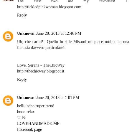
The first two are my favorites! T.
http://tickledpinkwoman.blogspot.com
Reply
Unknown
June 20, 2013 at 12:46 PM
Uh, che carini!! Quello in stile Missoni mi piace molto, ha una
fantasia davvero particolare!
Love, Serena - TheChicWay
http://thechicway.blogspot.it
Reply
Unknown
June 20, 2013 at 1:01 PM
belli, sono ruper trend
buon relax
♡ B.
LOVEHANDMADE.ME
Facebook page