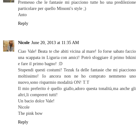
Premesso che le fantasie mi piacciono tutte ho una predilezione
particolare per quello Missoni's style ;)
Anto
Reply
Nicole
June 20, 2013 at 11:35 AM
Ciao Vale! Beata te che abiti vicina al mare! Io forse sabato faccio
una scappata in Liguria con amici! Potrò sfoggiare il primo bikini
e fare il primo bagno! :D
Stupendi questi costumi! Tezuk fa delle fantasie che mi piacciono
moltissimo! Io ancora non ne ho comprato nemmeno uno
nuovo,sono risparmio modalità ON! T.T
Il mio preferito è quello giallo,adoro questa tonalità,ma anche gli
altri,li comprerei tutti!
Un bacio dolce Vale!
Nicole
The pink bow
Reply