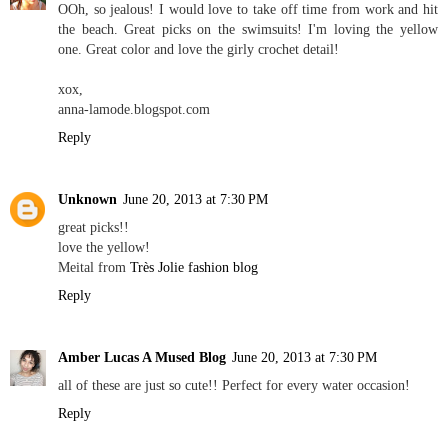
OOh, so jealous! I would love to take off time from work and hit
the beach. Great picks on the swimsuits! I'm loving the yellow
one. Great color and love the girly crochet detail!
xox,
anna-lamode.blogspot.com
Reply
Unknown
June 20, 2013 at 7:30 PM
great picks!!
love the yellow!
Meital from
Très Jolie fashion blog
Reply
Amber Lucas A Mused Blog
June 20, 2013 at 7:30 PM
all of these are just so cute!! Perfect for every water occasion!
Reply