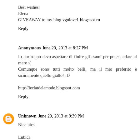
Best wishes!
Elena
GIVEAWAY to my blog
vgolove1.blogspot.ru
Reply
Anonymous
June 20, 2013 at 8:27 PM
Io purtroppo devo aspettare di finire gli esami per poter andare al
mare :(
Comunque sono tutti molto belli, ma il mio preferito è
sicuramente quello giallo! :D
http://leclatdelamode.blogspot.com
Reply
Unknown
June 20, 2013 at 9:39 PM
Nice pics..
Lubica