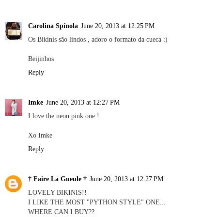
Carolina Spínola
June 20, 2013 at 12:25 PM
Os Bikinis são lindos , adoro o formato da cueca :)
Beijinhos
Reply
Imke
June 20, 2013 at 12:27 PM
I love the neon pink one !
Xo Imke
Reply
† Faire La Gueule †
June 20, 2013 at 12:27 PM
LOVELY BIKINIS!!
I LIKE THE MOST "PYTHON STYLE" ONE...
WHERE CAN I BUY??