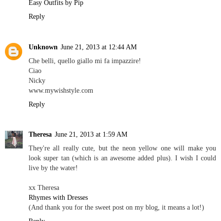
Easy Outfits by Pip
Reply
Unknown
June 21, 2013 at 12:44 AM
Che belli, quello giallo mi fa impazzire!
Ciao
Nicky
www.mywishstyle.com
Reply
Theresa
June 21, 2013 at 1:59 AM
They're all really cute, but the neon yellow one will make you
look super tan (which is an awesome added plus). I wish I could
live by the water!
xx Theresa
Rhymes with Dresses
(And thank you for the sweet post on my blog, it means a lot!)