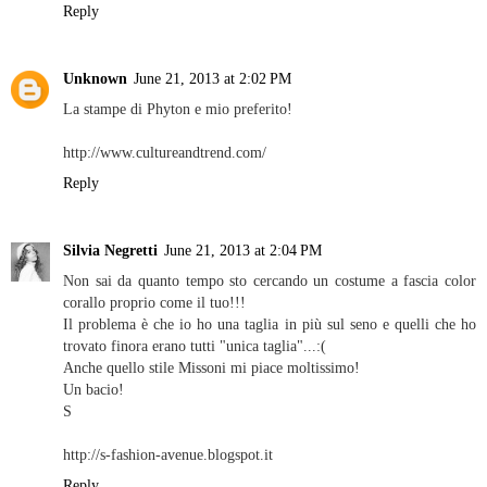
Reply
Unknown
June 21, 2013 at 2:02 PM
La stampe di Phyton e mio preferito!
http://www.cultureandtrend.com/
Reply
Silvia Negretti
June 21, 2013 at 2:04 PM
Non sai da quanto tempo sto cercando un costume a fascia color
corallo proprio come il tuo!!!
Il problema è che io ho una taglia in più sul seno e quelli che ho
trovato finora erano tutti "unica taglia"...:(
Anche quello stile Missoni mi piace moltissimo!
Un bacio!
S
http://s-fashion-avenue.blogspot.it
Reply