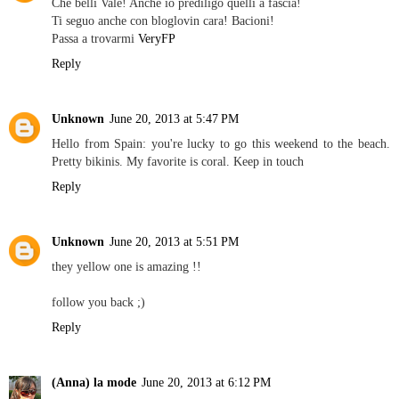
Che belli Vale! Anche io prediligo quelli a fascia!
Ti seguo anche con bloglovin cara! Bacioni!
Passa a trovarmi
VeryFP
Reply
Unknown
June 20, 2013 at 5:47 PM
Hello from Spain: you're lucky to go this weekend to the beach.
Pretty bikinis. My favorite is coral. Keep in touch
Reply
Unknown
June 20, 2013 at 5:51 PM
they yellow one is amazing !!
follow you back ;)
Reply
(Anna) la mode
June 20, 2013 at 6:12 PM