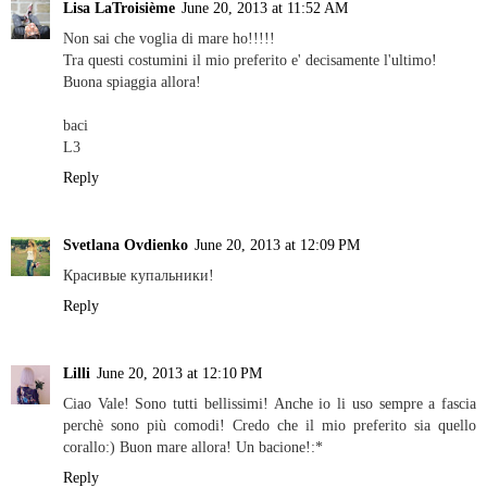
Lisa LaTroisième
June 20, 2013 at 11:52 AM
Non sai che voglia di mare ho!!!!!
Tra questi costumini il mio preferito e' decisamente l'ultimo!
Buona spiaggia allora!
baci
L3
Reply
Svetlana Ovdienko
June 20, 2013 at 12:09 PM
Красивые купальники!
Reply
Lilli
June 20, 2013 at 12:10 PM
Ciao Vale! Sono tutti bellissimi! Anche io li uso sempre a fascia
perchè sono più comodi! Credo che il mio preferito sia quello
corallo:) Buon mare allora! Un bacione!:*
Reply