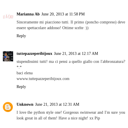
Marianna Ab
June 20, 2013 at 11:58 PM
Sinceramente mi piacciono tutti. Il primo (poncho compreso) deve
essere spettacolare addosso! Ottime scelte :))
Reply
tuttepazzeperibijoux
June 21, 2013 at 12:17 AM
stupendissimi tutti! ma ci pensi a quello giallo con l'abbronzatura?
*:*
baci elena
wwww.tuttepazzeperibijoux.com
Reply
Unknown
June 21, 2013 at 12:31 AM
I love the python style one! Gorgeous swimwear and I'm sure you
look great in all of them! Have a nice night! xx Pip