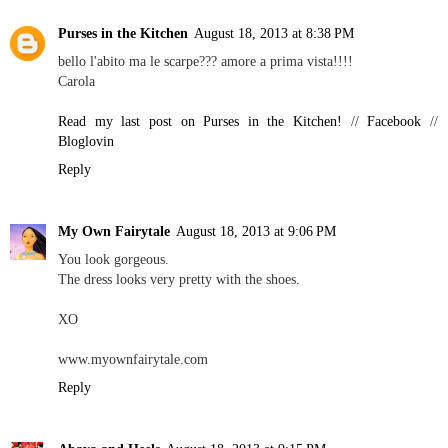
Purses in the Kitchen
August 18, 2013 at 8:38 PM
bello l'abito ma le scarpe??? amore a prima vista!!!!
Carola
Read my last post on Purses in the Kitchen!
//
Facebook
//
Bloglovin
Reply
My Own Fairytale
August 18, 2013 at 9:06 PM
You look gorgeous.
The dress looks very pretty with the shoes.
XO
www.myownfairytale.com
Reply