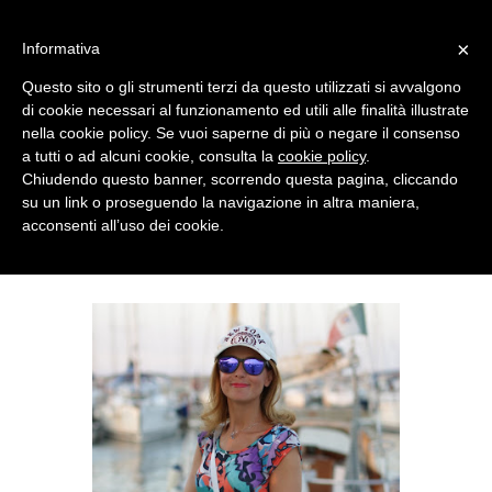
MENU
×
Informativa
Questo sito o gli strumenti terzi da questo utilizzati si avvalgono
di cookie necessari al funzionamento ed utili alle finalità illustrate
nella cookie policy. Se vuoi saperne di più o negare il consenso
a tutti o ad alcuni cookie, consulta la
cookie policy
.
Chiudendo questo banner, scorrendo questa pagina, cliccando
su un link o proseguendo la navigazione in altra maniera,
acconsenti all’uso dei cookie.
SUNDAY, AUGUST 18, 2013
GRAFFITI DRESS