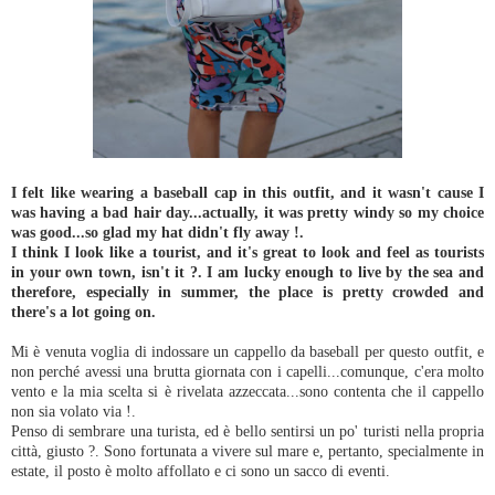
I felt like wearing a baseball cap in this outfit, and it wasn't cause I
was having a bad hair day...actually, it was pretty windy so my choice
was good...so glad my hat didn't fly away !.
I think I look like a tourist, and it's great to look and feel as tourists
in your own town, isn't it ?. I am lucky enough to live by the sea and
therefore, especially in summer, the place is pretty crowded and
there's a lot going on.
Mi è venuta voglia di indossare un cappello da baseball per questo outfit, e
non perché avessi una brutta giornata con i capelli...comunque, c'era molto
vento e la mia scelta si è rivelata azzeccata...sono contenta che il cappello
non sia volato via !.
Penso di sembrare una turista, ed è bello sentirsi un po' turisti nella propria
città, giusto ?. Sono fortunata a vivere sul mare e, pertanto, specialmente in
estate, il posto è molto affollato e ci sono un sacco di eventi.