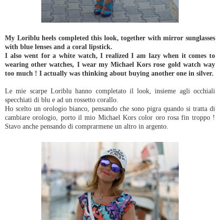
My Loriblu heels completed this look, together with mirror sunglasses
with blue lenses and a coral lipstick.
I also went for a white watch, I realized I am lazy when it comes to
wearing other watches, I wear my Michael Kors rose gold watch way
too much ! I actually was thinking about buying another one in silver.
Le mie scarpe Loriblu hanno completato il look, insieme agli occhiali
specchiati di blu e ad un rossetto corallo.
Ho scelto un orologio bianco, pensando che sono pigra quando si tratta di
cambiare orologio, porto il mio Michael Kors color oro rosa fin troppo !
Stavo anche pensando di comprarmene un altro in argento.