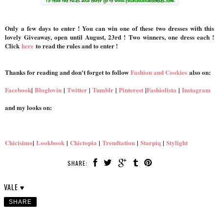
Only a few days to enter ! You can win one of these two dresses with this
lovely Giveaway, open until August, 23rd ! Two winners, one dress each !
Click
here
to read the rules and to enter !
Thanks for reading and don't forget to follow
Fashion and Cookies
also on:
Facebook
|
Bloglovin
|
Twitter
|
Tumblr
|
Pinterest
|
Fashiolista
|
Instagram
and my looks on:
Chicisimo
|
Lookbook
|
Chictopia
|
Trendtation
|
Starpiq
|
Stylight
SHARE:
VALE ♥
SHARE