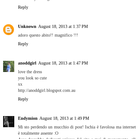
Reply
Unknown
August 18, 2013 at 1:37 PM
adoro questo abito!! magnifico !!!
Reply
anoddgirl
August 18, 2013 at 1:47 PM
love the dress
you look so cute
xx
http://anoddgirl.blogspot.com.au
Reply
Endymion
August 18, 2013 at 1:49 PM
Mi sto perdendo un mucchio di post! Ischia è favolosa ma internet
è totalmente assente :O