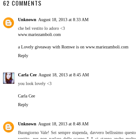
62 COMMENTS
Unknown
August 18, 2013 at 8:33 AM
che bel vestito lo adoro <3
www.mariezamboli.com
a Lovely giveaway with Romwe is on www.mariezamboli.com
Reply
Carla Cee
August 18, 2013 at 8:45 AM
you look lovely <3
Carla Cee
Reply
Unknown
August 18, 2013 at 8:48 AM
Buongiorno Vale! Sei sempre stupenda, davvero bellissimo questo
vestito, per non parlare delle scarpe *_* ci stanno anche molto