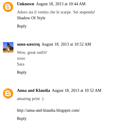
Unknown
August 18, 2013 at 10:44 AM
Adoro sia il vestito che le scarpe. Sei stupenda!
Shadow Of Style
Reply
ѕαяα-кяιѕтιη
August 18, 2013 at 10:52 AM
Wow, great outfit!
xoxo
Sara
Reply
Anna and Klaudia
August 18, 2013 at 10:52 AM
amazing print :)
http://anna-and-klaudia.blogspot.com/
Reply