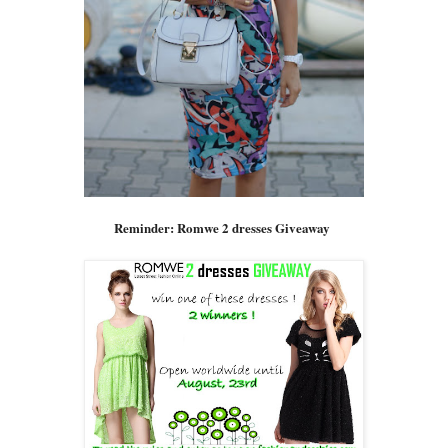
Reminder: Romwe 2 dresses Giveaway