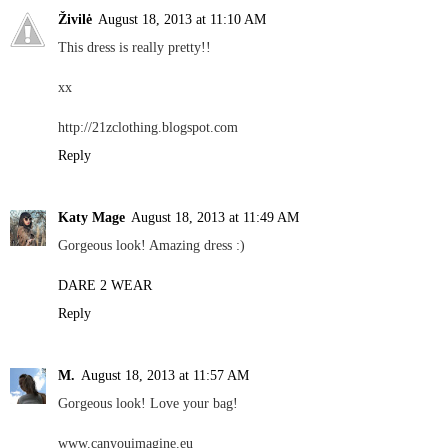
Živilė
August 18, 2013 at 11:10 AM
This dress is really pretty!!
xx
http://21zclothing.blogspot.com
Reply
Katy Mage
August 18, 2013 at 11:49 AM
Gorgeous look! Amazing dress :)
DARE 2 WEAR
Reply
M.
August 18, 2013 at 11:57 AM
Gorgeous look! Love your bag!
www.canyouimagine.eu