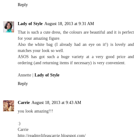
Reply
Lady of Style
August 18, 2013 at 9:31 AM
That is such a cute dress, the colours are beautiful and it is perfect
for your amazing figure.
Also the white bag (I already had an eye on it!) is lovely and
matches your look so well.
ASOS has got such a huge variety at a very good price and
ordering (and returning items if necessary) is very convenient.
Annette |
Lady of Style
Reply
Carrie
August 18, 2013 at 9:43 AM
you look amazing!!!
:)
Carrie
http://readmylifeascarrie.blogspot.com/