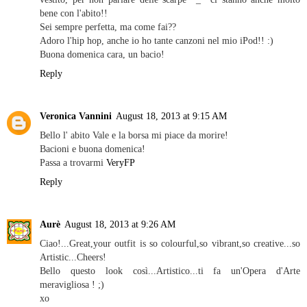
bene con l'abito!!
Sei sempre perfetta, ma come fai??
Adoro l'hip hop, anche io ho tante canzoni nel mio iPod!! :)
Buona domenica cara, un bacio!
Reply
Veronica Vannini
August 18, 2013 at 9:15 AM
Bello l' abito Vale e la borsa mi piace da morire!
Bacioni e buona domenica!
Passa a trovarmi
VeryFP
Reply
Aurè
August 18, 2013 at 9:26 AM
Ciao!...Great,your outfit is so colourful,so vibrant,so creative...so
Artistic...Cheers!
Bello questo look così...Artistico...ti fa un'Opera d'Arte
meravigliosa ! ;)
xo