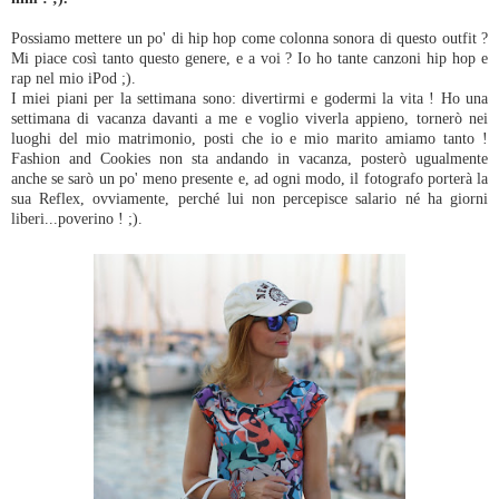
Possiamo mettere un po' di hip hop come colonna sonora di questo outfit ?
Mi piace così tanto questo genere, e a voi ? Io ho tante canzoni hip hop e
rap nel mio iPod ;).
I miei piani per la settimana sono: divertirmi e godermi la vita ! Ho una
settimana di vacanza davanti a me e voglio viverla appieno, tornerò nei
luoghi del mio matrimonio, posti che io e mio marito amiamo tanto !
Fashion and Cookies non sta andando in vacanza, posterò ugualmente
anche se sarò un po' meno presente e, ad ogni modo, il fotografo porterà la
sua Reflex, ovviamente, perché lui non percepisce salario né ha giorni
liberi...poverino ! ;).