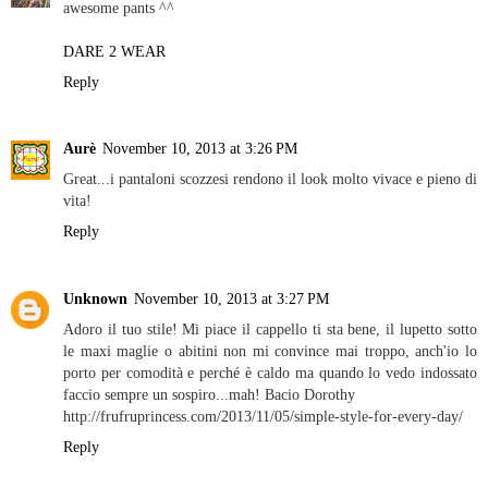
awesome pants ^^
DARE 2 WEAR
Reply
Aurè
November 10, 2013 at 3:26 PM
Great...i pantaloni scozzesi rendono il look molto vivace e pieno di
vita!
Reply
Unknown
November 10, 2013 at 3:27 PM
Adoro il tuo stile! Mi piace il cappello ti sta bene, il lupetto sotto
le maxi maglie o abitini non mi convince mai troppo, anch'io lo
porto per comodità e perché è caldo ma quando lo vedo indossato
faccio sempre un sospiro...mah! Bacio Dorothy
http://frufruprincess.com/2013/11/05/simple-style-for-every-day/
Reply