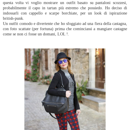
questa volta vi voglio mostrare un outfit basato su pantaloni scozzesi,
probabilmente il capo in tartan più estremo che possiedo. Ho deciso di
indossarli con cappello e scarpe borchiate, per un look di ispirazione
british-punk.
Un outfit comodo e divertente che ho sfoggiato ad una fiera della castagna,
con foto scattate (per fortuna) prima che cominciassi a mangiare castagne
come se non ci fosse un domani, LOL !.