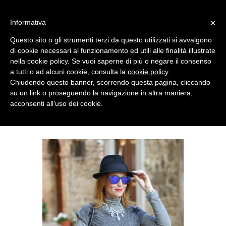
MENU
×
Informativa
Questo sito o gli strumenti terzi da questo utilizzati si avvalgono
di cookie necessari al funzionamento ed utili alle finalità illustrate
nella cookie policy. Se vuoi saperne di più o negare il consenso
a tutti o ad alcuni cookie, consulta la
cookie policy
.
Chiudendo questo banner, scorrendo questa pagina, cliccando
su un link o proseguendo la navigazione in altra maniera,
acconsenti all’uso dei cookie.
SUNDAY, NOVEMBER 10, 2013
GO PUNK WITH PLAID PANTS