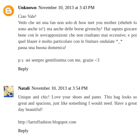
Unknown
November 10, 2013 at 3:43 PM
Ciao Vale!
Vedo che sei una fan non solo di how met you mother (eheheh lo
sono anche io!) ma anche delle borse givenchy! Hai saputo giocare
bene con le sovrapposizioni che non risultano mai eccessive; e poi
quel blazer è molto particolare con le finiture ondulate *_*
passa una buona domenica!
p.s. sei sempre gentilissima con me, grazie <3
Reply
Natali
November 10, 2013 at 3:54 PM
Unique and chic! Love your shoes and pants. This bag looks so
great and spacious, just like something I would need. Have a great
day beautiful!
http://lartoffashion.blogspot.com
Reply