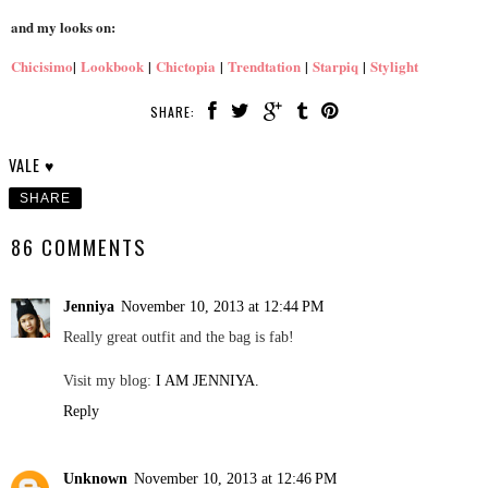
and my looks on:
Chicisimo
|
Lookbook
|
Chictopia
|
Trendtation
|
Starpiq
|
Stylight
SHARE:
VALE ♥
SHARE
86 COMMENTS
Jenniya
November 10, 2013 at 12:44 PM
Really great outfit and the bag is fab!
Visit my blog:
I AM JENNIYA.
Reply
Unknown
November 10, 2013 at 12:46 PM