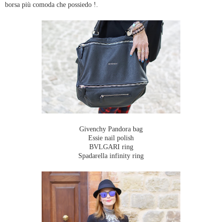
borsa più comoda che possiedo !.
Givenchy Pandora bag
Essie nail polish
BVLGARI ring
Spadarella infinity ring