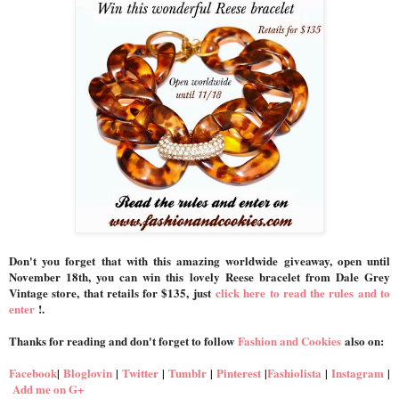
Don't you forget that with this amazing worldwide giveaway, open until
November 18th, you can win this lovely Reese bracelet from Dale Grey
Vintage store, that retails for $135, just
click here to read the rules and to
enter
!.
Thanks for reading and don't forget to follow
Fashion and Cookies
also on:
Facebook
|
Bloglovin
|
Twitter
|
Tumblr
|
Pinterest
|
Fashiolista
|
Instagram
|
Add me on G+