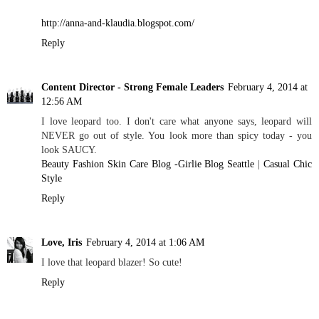
http://anna-and-klaudia.blogspot.com/
Reply
Content Director - Strong Female Leaders
February 4, 2014 at
12:56 AM
I love leopard too. I don't care what anyone says, leopard will
NEVER go out of style. You look more than spicy today - you
look SAUCY.
Beauty Fashion Skin Care Blog -Girlie Blog Seattle
|
Casual Chic
Style
Reply
Love, Iris
February 4, 2014 at 1:06 AM
I love that leopard blazer! So cute!
Reply