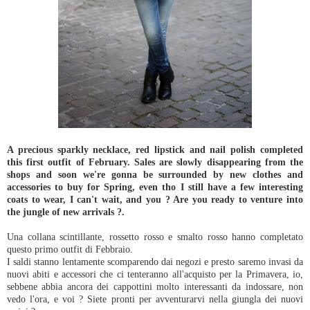
A precious sparkly necklace, red lipstick and nail polish completed
this first outfit of February. Sales are slowly disappearing from the
shops and soon we're gonna be surrounded by new clothes and
accessories to buy for Spring, even tho I still have a few interesting
coats to wear, I can't wait, and you ? Are you ready to venture into
the jungle of new arrivals ?.
Una collana scintillante, rossetto rosso e smalto rosso hanno completato
questo primo outfit di Febbraio.
I saldi stanno lentamente scomparendo dai negozi e presto saremo invasi da
nuovi abiti e accessori che ci tenteranno all'acquisto per la Primavera, io,
sebbene abbia ancora dei cappottini molto interessanti da indossare, non
vedo l'ora, e voi ? Siete pronti per avventurarvi nella giungla dei nuovi