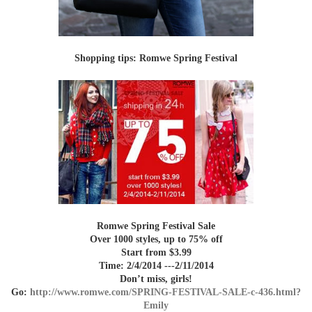
Shopping tips: Romwe Spring Festival
Romwe Spring Festival
Sale
Over 1000 styles, up to 75% off
Start from $3.99
Time
:
2/4/2014
---2/11/2014
Don’t miss, girls!
Go
:
http://www.romwe.com/SPRING-
FESTIVAL-SALE-c-436.html?
Emily