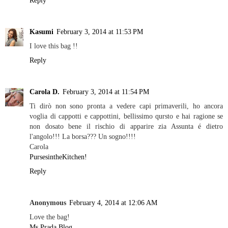
Kasumi
February 3, 2014 at 11:53 PM
I love this bag !!
Reply
Carola D.
February 3, 2014 at 11:54 PM
Ti dirò non sono pronta a vedere capi primaverili, ho ancora
voglia di cappotti e cappottini, bellissimo qursto e hai ragione se
non dosato bene il rischio di apparire zia Assunta é dietro
l'angolo!!! La borsa??? Un sogno!!!!
Carola
PursesintheKitchen!
Reply
Anonymous
February 4, 2014 at 12:06 AM
Love the bag!
Ms Prada Blog