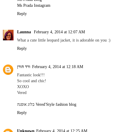
Ms Prada Instagram
Reply
Launna
February 4, 2014 at 12:07 AM
What a cute little leopard jacket, it is adorable on you :)
Reply
ורד הורן
February 4, 2014 at 12:18 AM
Fantastic look!!!
So cool and chic!
XOXO
Vered
בלוג אופנה Vered'Style fashion blog
Reply
Unknown
February 4, 2014 at 12:25 AM