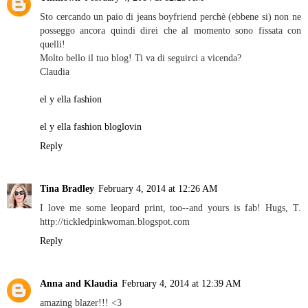
Sto cercando un paio di jeans boyfriend perchè (ebbene si) non ne
posseggo ancora quindi direi che al momento sono fissata con
quelli!
Molto bello il tuo blog! Ti va di seguirci a vicenda?
Claudia
el y ella fashion
el y ella fashion bloglovin
Reply
Tina Bradley
February 4, 2014 at 12:26 AM
I love me some leopard print, too--and yours is fab! Hugs, T.
http://tickledpinkwoman.blogspot.com
Reply
Anna and Klaudia
February 4, 2014 at 12:39 AM
amazing blazer!!! <3