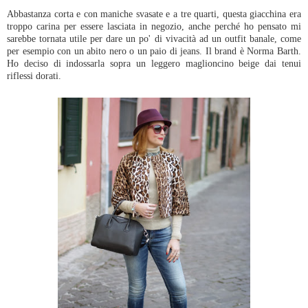
Abbastanza corta e con maniche svasate e a tre quarti, questa giacchina era
troppo carina per essere lasciata in negozio, anche perché ho pensato mi
sarebbe tornata utile per dare un po' di vivacità ad un outfit banale, come
per esempio con un abito nero o un paio di jeans. Il brand è Norma Barth.
Ho deciso di indossarla sopra un leggero maglioncino beige dai tenui
riflessi dorati.