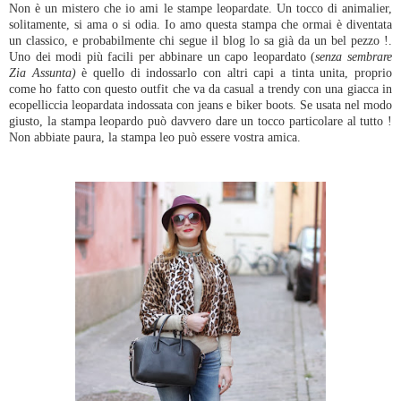
Non è un mistero che io ami le stampe leopardate. Un tocco di animalier,
solitamente, si ama o si odia. Io amo questa stampa che ormai è diventata
un classico, e probabilmente chi segue il blog lo sa già da un bel pezzo !.
Uno dei modi più facili per abbinare un capo leopardato (
senza sembrare
Zia Assunta)
è quello di indossarlo con altri capi a tinta unita, proprio
come ho fatto con questo outfit che va da casual a trendy con una giacca in
ecopelliccia leopardata indossata con jeans e biker boots. Se usata nel modo
giusto, la stampa leopardo può davvero dare un tocco particolare al tutto !
Non abbiate paura, la stampa leo può essere vostra amica.