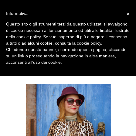
MENU
×
Informativa
Questo sito o gli strumenti terzi da questo utilizzati si avvalgono
di cookie necessari al funzionamento ed utili alle finalità illustrate
nella cookie policy. Se vuoi saperne di più o negare il consenso
a tutti o ad alcuni cookie, consulta la
cookie policy
.
Chiudendo questo banner, scorrendo questa pagina, cliccando
su un link o proseguendo la navigazione in altra maniera,
acconsenti all’uso dei cookie.
MONDAY, FEBRUARY 03, 2014
SPICE IT UP WITH LEOPARD PRINT