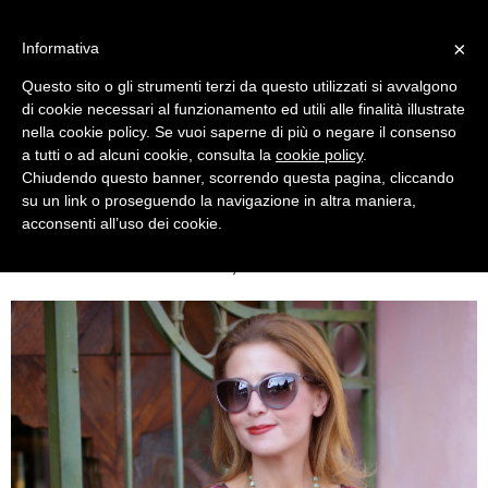
MENU
×
Informativa
Questo sito o gli strumenti terzi da questo utilizzati si avvalgono
di cookie necessari al funzionamento ed utili alle finalità illustrate
nella cookie policy. Se vuoi saperne di più o negare il consenso
a tutti o ad alcuni cookie, consulta la
cookie policy
.
Chiudendo questo banner, scorrendo questa pagina, cliccando
su un link o proseguendo la navigazione in altra maniera,
acconsenti all’uso dei cookie.
SATURDAY, OCTOBER 04, 2014
WARM AND SPICY, ETHNIC AND CHIC !