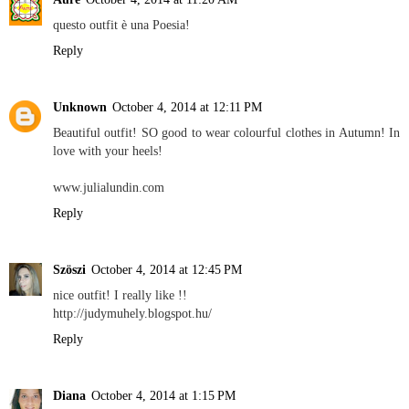
questo outfit è una Poesia!
Reply
Unknown
October 4, 2014 at 12:11 PM
Beautiful outfit! SO good to wear colourful clothes in Autumn! In
love with your heels!
www.julialundin.com
Reply
Szöszi
October 4, 2014 at 12:45 PM
nice outfit! I really like !!
http://judymuhely.blogspot.hu/
Reply
Diana
October 4, 2014 at 1:15 PM