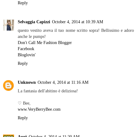
Reply
Selvaggia Capizzi
October 4, 2014 at 10:39 AM
questo vestito aveva il tuo nome scritto sopra! Bellissimo e adoro
anche le pumps!
Don't Call Me Fashion Blogger
Facebook
Bloglovin'
Reply
Unknown
October 4, 2014 at 11:16 AM
La fantasia dell'abitino è deliziosa!
♡ Bee,
www.VeryBerryBee.com
Reply
Aurè
October 4, 2014 at 11:20 AM