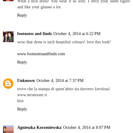
What a nice dress! You wear it so well. I envy your sleek figure
and like your glasses a lot.
Reply
footnotes and finds
October 4, 2014 at 6:22 PM
wow that dress is such beautiful colours! love this look!
www.footnotesandfinds.com
Reply
Unknown
October 4, 2014 at 7:37 PM
trovo che la stampa di quest'abito sia davvero favolosa!
www.mrsnoone.it
kiss
Reply
Agnieszka Korzeniewska
October 4, 2014 at 8:07 PM