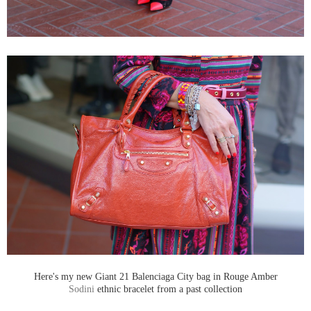
Here's my new Giant 21 Balenciaga City bag in Rouge Amber
Sodini
ethnic bracelet from a past collection