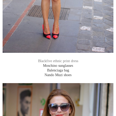
Blackfive ethnic print dress
Moschino sunglasses
Balenciaga bag
Nando Muzi shoes