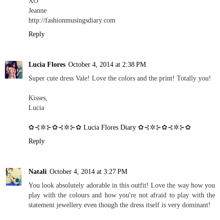
XO
Jeanne
http://fashionmusingsdiary.com
Reply
Lucia Flores
October 4, 2014 at 2:38 PM
Super cute dress Vale! Love the colors and the print! Totally you!
Kisses,
Lucia
✿⊰✲⊱✿⊰✲⊱✿
Lucia Flores Diary
✿⊰✲⊱✿⊰✲⊱✿
Reply
Natali
October 4, 2014 at 3:27 PM
You look absolutely adorable in this outfit! Love the way how you
play with the colours and how you're not afraid to play with the
statement jewellery even though the dress itself is very dominant!