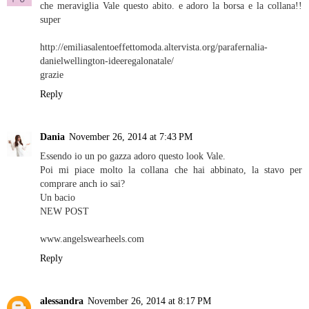
che meraviglia Vale questo abito. e adoro la borsa e la collana!!
super
http://emiliasalentoeffettomoda.altervista.org/parafernalia-
danielwellington-ideeregalonatale/
grazie
Reply
Dania
November 26, 2014 at 7:43 PM
Essendo io un po gazza adoro questo look Vale.
Poi mi piace molto la collana che hai abbinato, la stavo per
comprare anch io sai?
Un bacio
NEW POST
www.angelswearheels.com
Reply
alessandra
November 26, 2014 at 8:17 PM