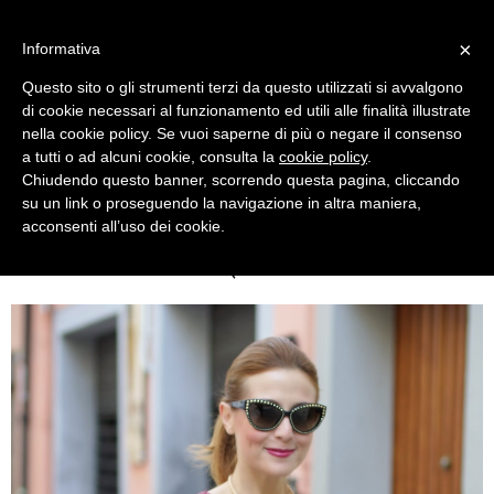
MENU
×
Informativa
Questo sito o gli strumenti terzi da questo utilizzati si avvalgono
di cookie necessari al funzionamento ed utili alle finalità illustrate
nella cookie policy. Se vuoi saperne di più o negare il consenso
a tutti o ad alcuni cookie, consulta la
cookie policy
.
Chiudendo questo banner, scorrendo questa pagina, cliccando
su un link o proseguendo la navigazione in altra maniera,
acconsenti all’uso dei cookie.
WEDNESDAY, NOVEMBER 26, 2014
RED SEQUIN DRESS