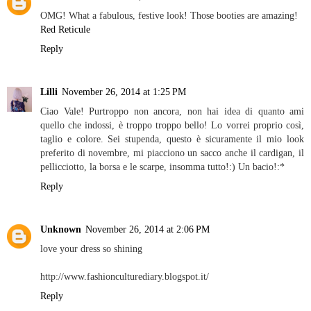
OMG! What a fabulous, festive look! Those booties are amazing!
Red Reticule
Reply
Lilli
November 26, 2014 at 1:25 PM
Ciao Vale! Purtroppo non ancora, non hai idea di quanto ami
quello che indossi, è troppo troppo bello! Lo vorrei proprio così,
taglio e colore. Sei stupenda, questo è sicuramente il mio look
preferito di novembre, mi piacciono un sacco anche il cardigan, il
pellicciotto, la borsa e le scarpe, insomma tutto!:) Un bacio!:*
Reply
Unknown
November 26, 2014 at 2:06 PM
love your dress so shining
http://www.fashionculturediary.blogspot.it/
Reply