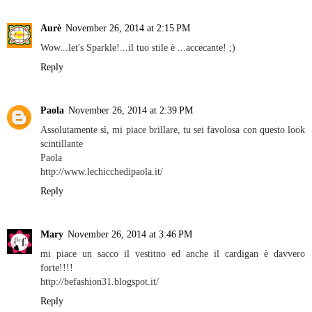
Aurè
November 26, 2014 at 2:15 PM
Wow...let's Sparkle!...il tuo stile è ...accecante! ;)
Reply
Paola
November 26, 2014 at 2:39 PM
Assolutamente sì, mi piace brillare, tu sei favolosa con questo look
scintillante
Paola
http://www.lechicchedipaola.it/
Reply
Mary
November 26, 2014 at 3:46 PM
mi piace un sacco il vestitno ed anche il cardigan è davvero
forte!!!!
http://befashion31.blogspot.it/
Reply