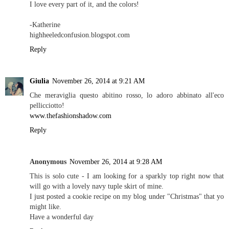
I love every part of it, and the colors!
-Katherine
highheeledconfusion.blogspot.com
Reply
Giulia
November 26, 2014 at 9:21 AM
Che meraviglia questo abitino rosso, lo adoro abbinato all'eco
pellicciotto!
www.thefashionshadow.com
Reply
Anonymous
November 26, 2014 at 9:28 AM
This is solo cute - I am looking for a sparkly top right now that
will go with a lovely navy tuple skirt of mine.
I just posted a cookie recipe on my blog under "Christmas" that yo
might like.
Have a wonderful day