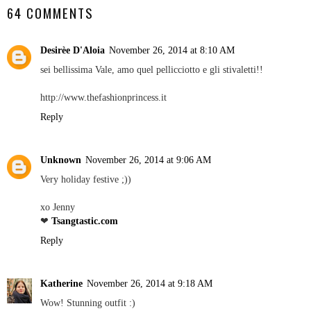
64 COMMENTS
Desirèe D'Aloia
November 26, 2014 at 8:10 AM
sei bellissima Vale, amo quel pellicciotto e gli stivaletti!!
http://www.thefashionprincess.it
Reply
Unknown
November 26, 2014 at 9:06 AM
Very holiday festive ;))
xo Jenny
❤
Tsangtastic.com
Reply
Katherine
November 26, 2014 at 9:18 AM
Wow! Stunning outfit :)