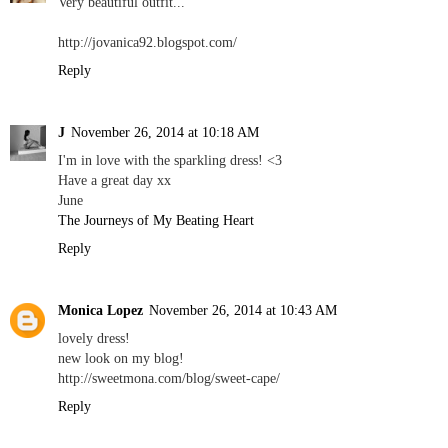
Very beautiful outfit...
http://jovanica92.blogspot.com/
Reply
J
November 26, 2014 at 10:18 AM
I'm in love with the sparkling dress! <3
Have a great day xx
June
The Journeys of My Beating Heart
Reply
Monica Lopez
November 26, 2014 at 10:43 AM
lovely dress!
new look on my blog!
http://sweetmona.com/blog/sweet-cape/
Reply