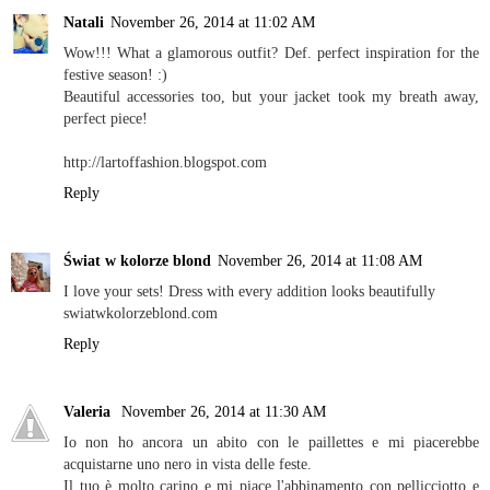
Natali
November 26, 2014 at 11:02 AM
Wow!!! What a glamorous outfit? Def. perfect inspiration for the
festive season! :)
Beautiful accessories too, but your jacket took my breath away,
perfect piece!
http://lartoffashion.blogspot.com
Reply
Świat w kolorze blond
November 26, 2014 at 11:08 AM
I love your sets! Dress with every addition looks beautifully
swiatwkolorzeblond.com
Reply
Valeria
November 26, 2014 at 11:30 AM
Io non ho ancora un abito con le paillettes e mi piacerebbe
acquistarne uno nero in vista delle feste.
Il tuo è molto carino e mi piace l'abbinamento con pellicciotto e