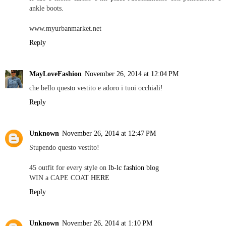
ankle boots.
www.myurbanmarket.net
Reply
MayLoveFashion
November 26, 2014 at 12:04 PM
che bello questo vestito e adoro i tuoi occhiali!
Reply
Unknown
November 26, 2014 at 12:47 PM
Stupendo questo vestito!
45 outfit for every style on
lb-lc fashion blog
WIN a CAPE COAT
HERE
Reply
Unknown
November 26, 2014 at 1:10 PM