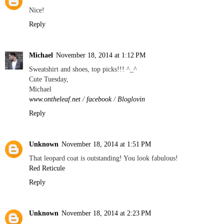
Nice!
Reply
Michael
November 18, 2014 at 1:12 PM
Sweatshirt and shoes, top picks!!! ^_^
Cute Tuesday,
Michael
www.ontheleaf.net
/
facebook
/
Bloglovin
Reply
Unknown
November 18, 2014 at 1:51 PM
That leopard coat is outstanding! You look fabulous!
Red Reticule
Reply
Unknown
November 18, 2014 at 2:23 PM