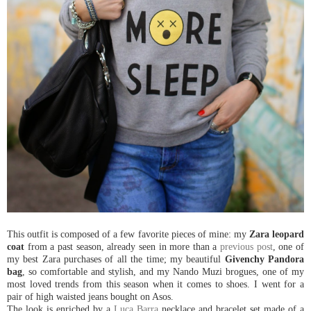
This outfit is composed of a few favorite pieces of mine: my
Zara leopard
coat
from a past season, already seen in more than a
previous post
, one of
my best Zara purchases of all the time; my beautiful
Givenchy Pandora
bag
, so comfortable and stylish, and my Nando Muzi brogues, one of my
most loved trends from this season when it comes to shoes. I went for a
pair of high waisted jeans bought on Asos.
The look is enriched by a
Luca Barra
necklace and bracelet set made of a