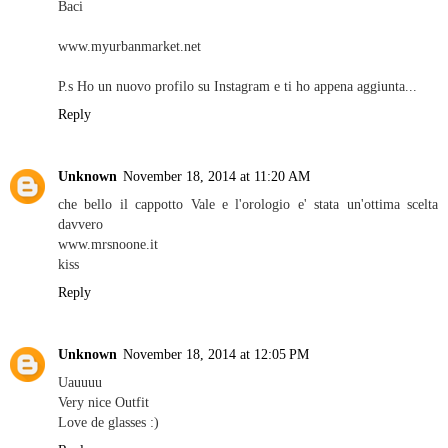
Baci
www.myurbanmarket.net
P.s Ho un nuovo profilo su Instagram e ti ho appena aggiunta...
Reply
Unknown
November 18, 2014 at 11:20 AM
che bello il cappotto Vale e l'orologio e' stata un'ottima scelta
davvero
www.mrsnoone.it
kiss
Reply
Unknown
November 18, 2014 at 12:05 PM
Uauuuu
Very nice Outfit
Love de glasses :)