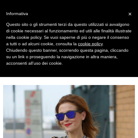
MENU
×
Informativa
Questo sito o gli strumenti terzi da questo utilizzati si avvalgono
di cookie necessari al funzionamento ed utili alle finalità illustrate
nella cookie policy. Se vuoi saperne di più o negare il consenso
a tutti o ad alcuni cookie, consulta la
cookie policy
.
Chiudendo questo banner, scorrendo questa pagina, cliccando
su un link o proseguendo la navigazione in altra maniera,
acconsenti all’uso dei cookie.
TUESDAY, NOVEMBER 18, 2014
TIMELESS: DANIEL WELLINGTON WATCH