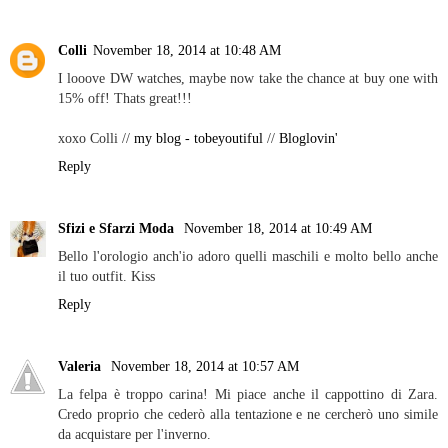
Colli
November 18, 2014 at 10:48 AM
I looove DW watches, maybe now take the chance at buy one with
15% off! Thats great!!!
xoxo Colli //
my blog - tobeyoutiful
//
Bloglovin'
Reply
Sfizi e Sfarzi Moda
November 18, 2014 at 10:49 AM
Bello l'orologio anch'io adoro quelli maschili e molto bello anche
il tuo outfit. Kiss
Reply
Valeria
November 18, 2014 at 10:57 AM
La felpa è troppo carina! Mi piace anche il cappottino di Zara.
Credo proprio che cederò alla tentazione e ne cercherò uno simile
da acquistare per l'inverno.