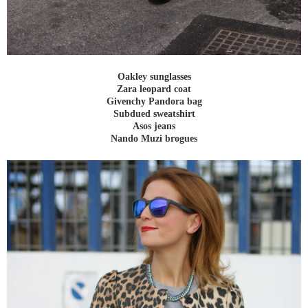
Oakley sunglasses
Zara leopard coat
Givenchy Pandora bag
Subdued sweatshirt
Asos jeans
Nando Muzi brogues