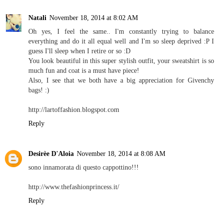
Natali
November 18, 2014 at 8:02 AM
Oh yes, I feel the same.. I'm constantly trying to balance
everything and do it all equal well and I'm so sleep deprived :P I
guess I'll sleep when I retire or so :D
You look beautiful in this super stylish outfit, your sweatshirt is so
much fun and coat is a must have piece!
Also, I see that we both have a big appreciation for Givenchy
bags! :)
http://lartoffashion.blogspot.com
Reply
Desirèe D'Aloia
November 18, 2014 at 8:08 AM
sono innamorata di questo cappottino!!!
http://www.thefashionprincess.it/
Reply