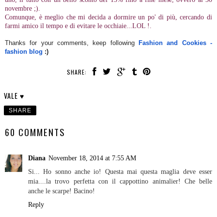
novembre ;).
Comunque, è meglio che mi decida a dormire un po' di più, cercando di
farmi amico il tempo e di evitare le occhiaie...LOL !.
Thanks for your comments, keep following
Fashion and Cookies -
fashion blog
:)
SHARE:
VALE ♥
SHARE
60 COMMENTS
Diana
November 18, 2014 at 7:55 AM
Si... Ho sonno anche io! Questa mai questa maglia deve esser
mia....la trovo perfetta con il cappottino animalier! Che belle
anche le scarpe! Bacino!
Reply