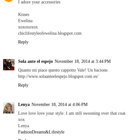
I adore your accessories
Kisses
Ewelina
xoxoxoxox
chiclifestyleofewelina.blogspot.com
Reply
Sola ante el espejo
November 18, 2014 at 3:44 PM
Quanto mi piace questo cappotto Vale! Un bacione.
http://www.solaanteelespejo.blogspot.com.es/
Reply
Lenya
November 18, 2014 at 4:06 PM
Love love love your style. I am still swooning over that coat.
xox
Lenya
FashionDreams&Lifestyle