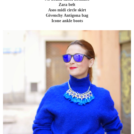
Zara belt
Asos midi circle skirt
Givenchy Antigona bag
Icone ankle boots