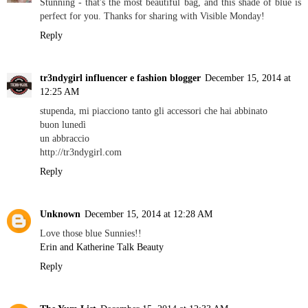
Stunning - that's the most beautiful bag, and this shade of blue is
perfect for you. Thanks for sharing with Visible Monday!
Reply
tr3ndygirl influencer e fashion blogger
December 15, 2014 at
12:25 AM
stupenda, mi piacciono tanto gli accessori che hai abbinato
buon lunedì
un abbraccio
http://tr3ndygirl.com
Reply
Unknown
December 15, 2014 at 12:28 AM
Love those blue Sunnies!!
Erin and Katherine Talk Beauty
Reply