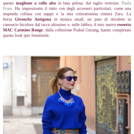
questo
maglione a collo alto
in lana pelosa, dal taglio oversize,
Paola
Frani
. Ho impreziosito il tutto con degli accessori particolari, come una
stupenda collana con nappe e la mia coloratissima cintura Zara. La
borsa
Givenchy Antigona
in misura small, un paio di stivaletti in
camoscio bicolore dal tacco altissimo e, sulle labbra, il mio nuovo
rossetto
MAC Carmine Rouge
, dalla collezione Prabal Gurung, hanno completato
questo look iper femminile.