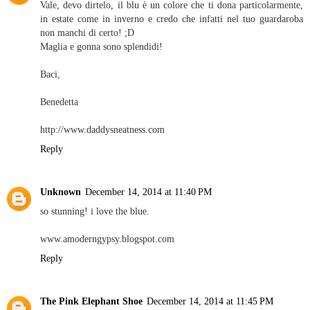
Vale, devo dirtelo, il blu è un colore che ti dona particolarmente,
in estate come in inverno e credo che infatti nel tuo guardaroba
non manchi di certo! ;D
Maglia e gonna sono splendidi!
Baci,
Benedetta
http://www.daddysneatness.com
Reply
Unknown
December 14, 2014 at 11:40 PM
so stunning! i love the blue.
www.amoderngypsy.blogspot.com
Reply
The Pink Elephant Shoe
December 14, 2014 at 11:45 PM