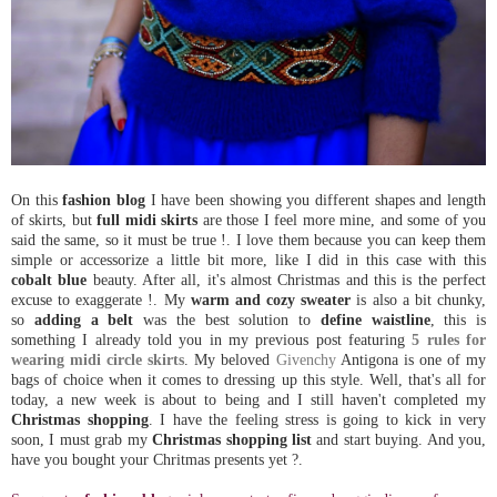
On this
fashion blog
I have been showing you different shapes and length
of skirts, but
full midi skirts
are those I feel more mine, and some of you
said the same, so it must be true !. I love them because you can keep them
simple or accessorize a little bit more, like I did in this case with this
cobalt blue
beauty. After all, it's almost Christmas and this is the perfect
excuse to exaggerate !. My
warm and cozy sweater
is also a bit chunky,
so
adding a belt
was the best solution to
define waistline
, this is
something I already told you in my previous post featuring
5 rules for
wearing midi circle skirts
. My beloved
Givenchy
Antigona is one of my
bags of choice when it comes to dressing up this style. Well, that's all for
today, a new week is about to being and I still haven't completed my
Christmas shopping
. I have the feeling stress is going to kick in very
soon, I must grab my
Christmas shopping list
and start buying. And you,
have you bought your Chritmas presents yet ?.