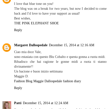
I love that blue tone on you!
The blog was on a break for two years, but now I decided to come
back and I'd love to have your support as usual!
Best wishes,
THE PINK ELEPHANT SHOE
Reply
Margaret Dallospedale
December 15, 2014 at 12:16 AM
Ciao mia doce Vale,
sono estasiata con questo Blu Cobalto e questa gonna a ruota midi.
Ribadisco che hai ragione le gonne midi a ruota ti stanno
divinamente!!
Un bacione e buon inizio settimana
Maggie D.
Fashion Blog Maggie Dallospedale fashion diary
Reply
Patti
December 15, 2014 at 12:24 AM