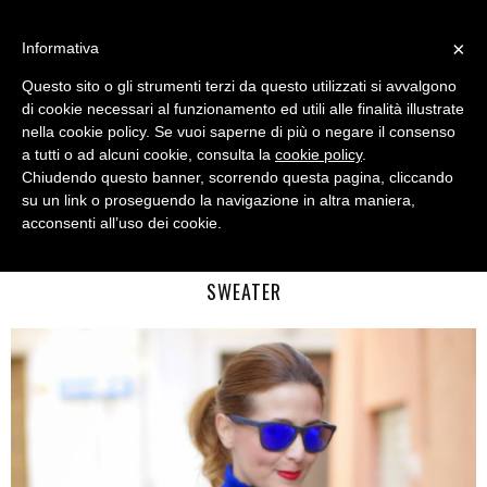
MENU
×
Informativa
Questo sito o gli strumenti terzi da questo utilizzati si avvalgono
di cookie necessari al funzionamento ed utili alle finalità illustrate
nella cookie policy. Se vuoi saperne di più o negare il consenso
a tutti o ad alcuni cookie, consulta la
cookie policy
.
Chiudendo questo banner, scorrendo questa pagina, cliccando
su un link o proseguendo la navigazione in altra maniera,
acconsenti all’uso dei cookie.
SUNDAY, DECEMBER 14, 2014
ROYAL BLUE MIDI CIRCLE SKIRT AND TURTLENECK HAIRY
SWEATER