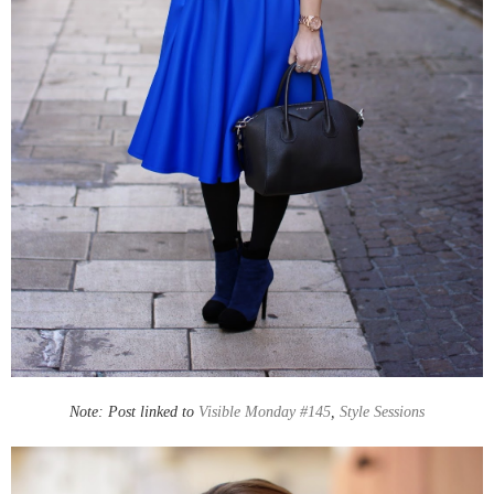
Note: Post linked to
Visible Monday #145
,
Style Sessions