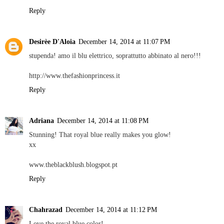
Reply
Desirèe D'Aloia
December 14, 2014 at 11:07 PM
stupenda! amo il blu elettrico, soprattutto abbinato al nero!!!
http://www.thefashionprincess.it
Reply
Adriana
December 14, 2014 at 11:08 PM
Stunning! That royal blue really makes you glow!
xx
www.theblackblush.blogspot.pt
Reply
Chahrazad
December 14, 2014 at 11:12 PM
Love the royal blue color!