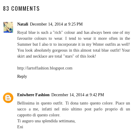
83 COMMENTS
Natali
December 14, 2014 at 9:25 PM
Royal blue is such a "rich" colour and has always been one of my
favourite colours to wear. I tend to wear it more often in the
Summer but I also tr to incorporate it in my Winter outfits as well!
You look absolutely gorgeous in this almost total blue outfit! Your
skirt and necklace are total "stars" of this look!
http://lartoffashion.blogspot.com
Reply
Eniwhere Fashion
December 14, 2014 at 9:42 PM
Bellissima in questo outfit. Ti dona tanto questo colore. Piace un
sacco a me, infatti nel mio ultimo post parlo proprio di un
cappotto di questo colore.
Ti auguro una splendida settimana,
Eni