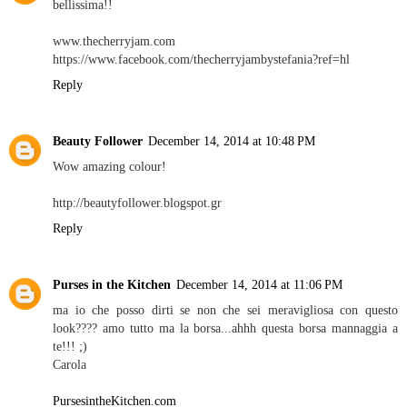
bellissima!!
www.thecherryjam.com
https://www.facebook.com/thecherryjambystefania?ref=hl
Reply
Beauty Follower
December 14, 2014 at 10:48 PM
Wow amazing colour!
http://beautyfollower.blogspot.gr
Reply
Purses in the Kitchen
December 14, 2014 at 11:06 PM
ma io che posso dirti se non che sei meravigliosa con questo
look???? amo tutto ma la borsa...ahhh questa borsa mannaggia a
te!!! ;)
Carola
PursesintheKitchen.com