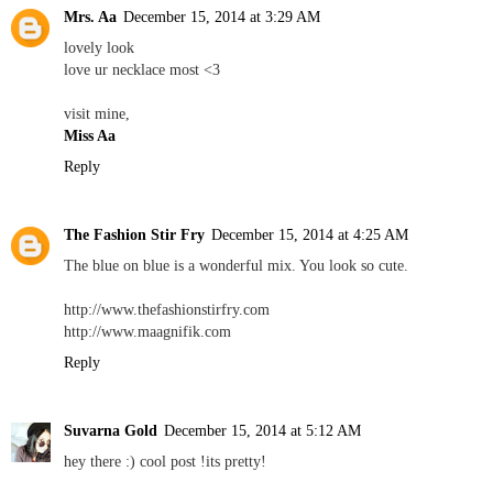
Mrs. Aa
December 15, 2014 at 3:29 AM
lovely look
love ur necklace most <3
visit mine,
Miss Aa
Reply
The Fashion Stir Fry
December 15, 2014 at 4:25 AM
The blue on blue is a wonderful mix. You look so cute.
http://www.thefashionstirfry.com
http://www.maagnifik.com
Reply
Suvarna Gold
December 15, 2014 at 5:12 AM
hey there :) cool post !its pretty!