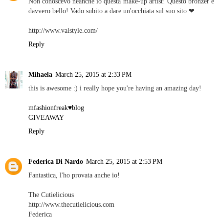
Non conoscevo neanche io questa make-up artist! Questo bronzer é
davvero bello! Vado subito a dare un'occhiata sul suo sito ❤
http://www.valstyle.com/
Reply
Mihaela
March 25, 2015 at 2:33 PM
this is awesome :) i really hope you're having an amazing day!
mfashionfreak♥blog
GIVEAWAY
Reply
Federica Di Nardo
March 25, 2015 at 2:53 PM
Fantastica, l'ho provata anche io!
The Cutielicious
http://www.thecutielicious.com
Federica