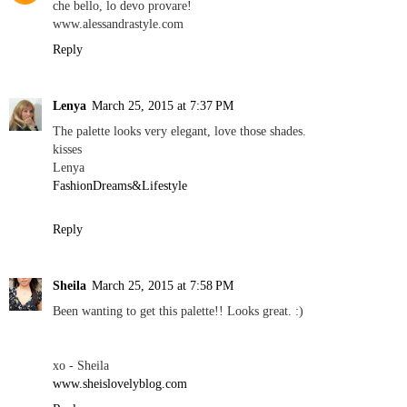
che bello, lo devo provare!
www.alessandrastyle.com
Reply
Lenya
March 25, 2015 at 7:37 PM
The palette looks very elegant, love those shades.
kisses
Lenya
FashionDreams&Lifestyle
Reply
Sheila
March 25, 2015 at 7:58 PM
Been wanting to get this palette!! Looks great. :)
xo - Sheila
www.sheislovelyblog.com