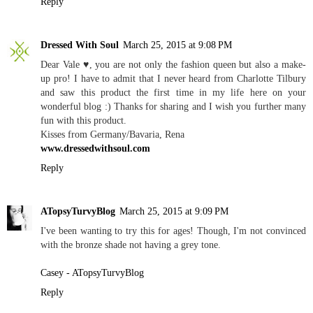
Reply
Dressed With Soul
March 25, 2015 at 9:08 PM
Dear Vale ♥, you are not only the fashion queen but also a make-
up pro! I have to admit that I never heard from Charlotte Tilbury
and saw this product the first time in my life here on your
wonderful blog :) Thanks for sharing and I wish you further many
fun with this product.
Kisses from Germany/Bavaria, Rena
www.dressedwithsoul.com
Reply
ATopsyTurvyBlog
March 25, 2015 at 9:09 PM
I've been wanting to try this for ages! Though, I'm not convinced
with the bronze shade not having a grey tone.
Casey - ATopsyTurvyBlog
Reply