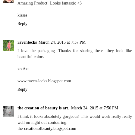
Amazing Product! Looks fantastic <3
kisses
Reply
ravenlocks
March 24, 2015 at 7:37 PM
I love the packaging. Thanks for sharing these...they look like
beautiful colors.
xo Azu
www.raven-locks.blogspot.com
Reply
the creation of beauty is art.
March 24, 2015 at 7:50 PM
I think it looks absolutely gorgeous! This would work really really
well on night out contouring.
the-creationofbeauty.blogspot.com