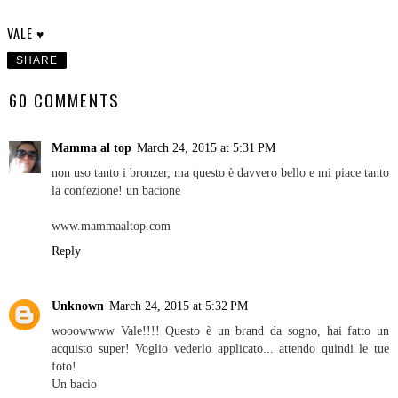
VALE ♥
SHARE
60 COMMENTS
Mamma al top
March 24, 2015 at 5:31 PM
non uso tanto i bronzer, ma questo è davvero bello e mi piace tanto
la confezione! un bacione
www.mammaaltop.com
Reply
Unknown
March 24, 2015 at 5:32 PM
wooowwww Vale!!!! Questo è un brand da sogno, hai fatto un
acquisto super! Voglio vederlo applicato... attendo quindi le tue
foto!
Un bacio