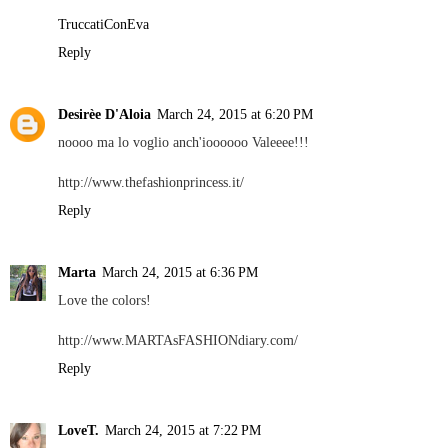
TruccatiConEva
Reply
Desirèe D'Aloia
March 24, 2015 at 6:20 PM
noooo ma lo voglio anch'ioooooo Valeeee!!!
http://www.thefashionprincess.it/
Reply
Marta
March 24, 2015 at 6:36 PM
Love the colors!
http://www.MARTAsFASHIONdiary.com/
Reply
LoveT.
March 24, 2015 at 7:22 PM