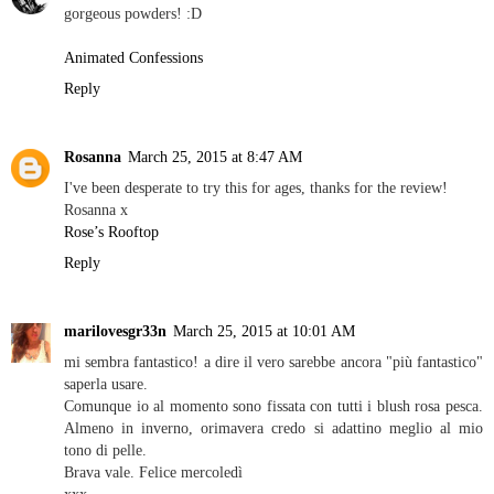
gorgeous powders! :D
Animated Confessions
Reply
Rosanna
March 25, 2015 at 8:47 AM
I've been desperate to try this for ages, thanks for the review!
Rosanna x
Rose’s Rooftop
Reply
marilovesgr33n
March 25, 2015 at 10:01 AM
mi sembra fantastico! a dire il vero sarebbe ancora "più fantastico"
saperla usare.
Comunque io al momento sono fissata con tutti i blush rosa pesca.
Almeno in inverno, orimavera credo si adattino meglio al mio
tono di pelle.
Brava vale. Felice mercoledì
xxx