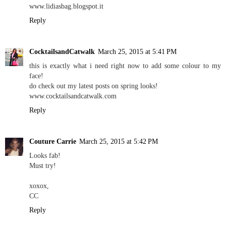
www.lidiasbag.blogspot.it
Reply
CocktailsandCatwalk
March 25, 2015 at 5:41 PM
this is exactly what i need right now to add some colour to my
face!
do check out my latest posts on spring looks!
www.cocktailsandcatwalk.com
Reply
Couture Carrie
March 25, 2015 at 5:42 PM
Looks fab!
Must try!
xoxox,
CC
Reply