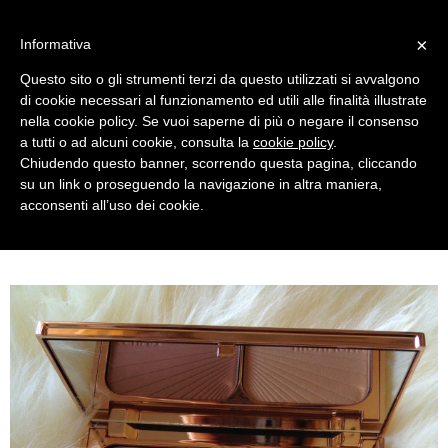
MENU
×
Informativa
Questo sito o gli strumenti terzi da questo utilizzati si avvalgono
di cookie necessari al funzionamento ed utili alle finalità illustrate
nella cookie policy. Se vuoi saperne di più o negare il consenso
a tutti o ad alcuni cookie, consulta la
cookie policy
.
Chiudendo questo banner, scorrendo questa pagina, cliccando
su un link o proseguendo la navigazione in altra maniera,
acconsenti all’uso dei cookie.
TUESDAY, MARCH 24, 2015
CHARLOTTE TILBURY FILMSTAR BRONZE & GLOW REVIEW