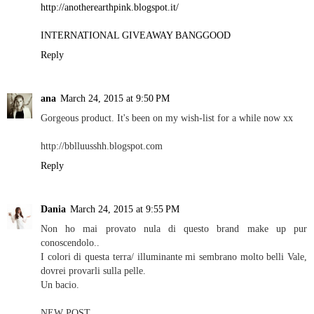
http://anotherearthpink.blogspot.it/
INTERNATIONAL GIVEAWAY BANGGOOD
Reply
ana
March 24, 2015 at 9:50 PM
Gorgeous product. It's been on my wish-list for a while now xx
http://bblluusshh.blogspot.com
Reply
Dania
March 24, 2015 at 9:55 PM
Non ho mai provato nula di questo brand make up pur
conoscendolo..
I colori di questa terra/ illuminante mi sembrano molto belli Vale,
dovrei provarli sulla pelle.
Un bacio.
NEW POST