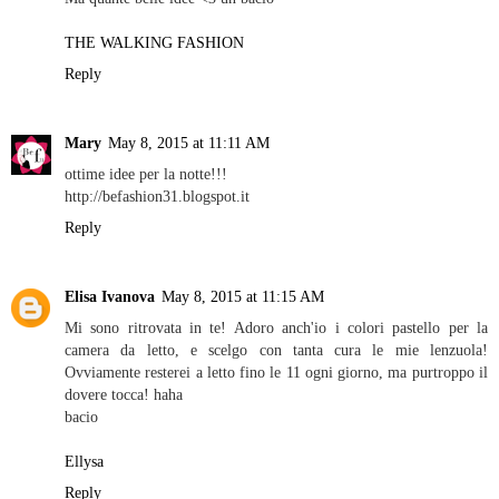
THE WALKING FASHION
Reply
Mary
May 8, 2015 at 11:11 AM
ottime idee per la notte!!!
http://befashion31.blogspot.it
Reply
Elisa Ivanova
May 8, 2015 at 11:15 AM
Mi sono ritrovata in te! Adoro anch'io i colori pastello per la
camera da letto, e scelgo con tanta cura le mie lenzuola!
Ovviamente resterei a letto fino le 11 ogni giorno, ma purtroppo il
dovere tocca! haha
bacio
Ellysa
Reply