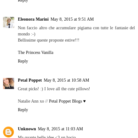
Reply
Eleonora Marini
May 8, 2015 at 9:51 AM
Non faccio altro che accumulare pigiama con tutte le fantasie del
mondo :-)
Bellissime queste proposte estive!!!
The Princess Vanilla
Reply
Petal Poppet
May 8, 2015 at 10:58 AM
Great picks! :) I love all the cute pillows!
Natalie Ann xo //
Petal Poppet Blogs ♥
Reply
Unknown
May 8, 2015 at 11:03 AM
Ma quante belle idee <3 un bacio