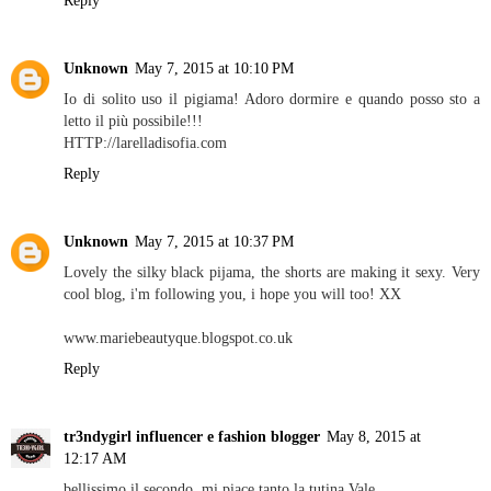
Reply
Unknown
May 7, 2015 at 10:10 PM
Io di solito uso il pigiama! Adoro dormire e quando posso sto a
letto il più possibile!!!
HTTP://larelladisofia.com
Reply
Unknown
May 7, 2015 at 10:37 PM
Lovely the silky black pijama, the shorts are making it sexy. Very
cool blog, i'm following you, i hope you will too! XX
www.mariebeautyque.blogspot.co.uk
Reply
tr3ndygirl influencer e fashion blogger
May 8, 2015 at
12:17 AM
bellissimo il secondo, mi piace tanto la tutina Vale