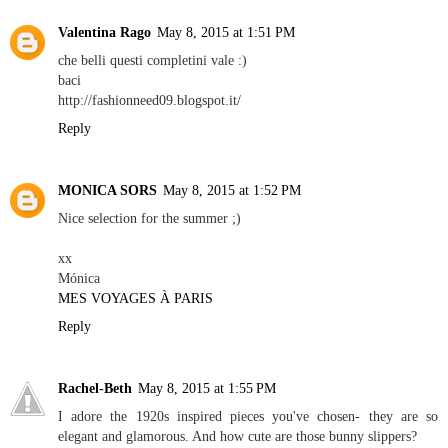
Valentina Rago
May 8, 2015 at 1:51 PM
che belli questi completini vale :)
baci
http://fashionneed09.blogspot.it/
Reply
MONICA SORS
May 8, 2015 at 1:52 PM
Nice selection for the summer ;)
xx
Mónica
MES VOYAGES À PARIS
Reply
Rachel-Beth
May 8, 2015 at 1:55 PM
I adore the 1920s inspired pieces you've chosen- they are so
elegant and glamorous. And how cute are those bunny slippers?