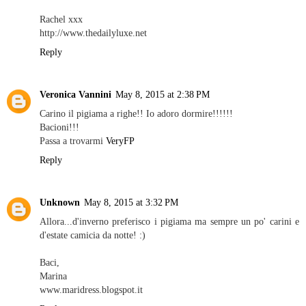
Rachel xxx
http://www.thedailyluxe.net
Reply
Veronica Vannini
May 8, 2015 at 2:38 PM
Carino il pigiama a righe!! Io adoro dormire!!!!!!
Bacioni!!!
Passa a trovarmi
VeryFP
Reply
Unknown
May 8, 2015 at 3:32 PM
Allora...d'inverno preferisco i pigiama ma sempre un po' carini e
d'estate camicia da notte! :)
Baci,
Marina
www.maridress.blogspot.it