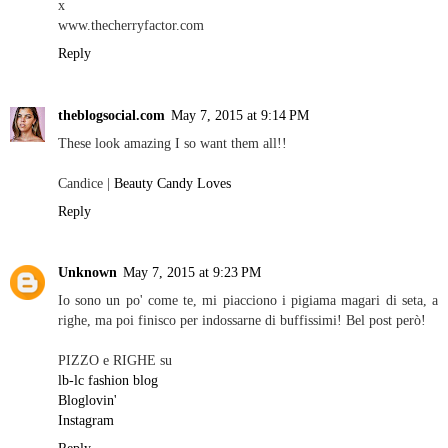
x
www.thecherryfactor.com
Reply
theblogsocial.com
May 7, 2015 at 9:14 PM
These look amazing I so want them all!!
Candice |
Beauty Candy Loves
Reply
Unknown
May 7, 2015 at 9:23 PM
Io sono un po' come te, mi piacciono i pigiama magari di seta, a
righe, ma poi finisco per indossarne di buffissimi! Bel post però!
PIZZO e RIGHE su
lb-lc fashion blog
Bloglovin'
Instagram