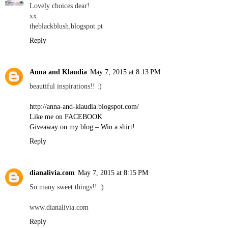
Lovely choices dear!
xx
theblackblush.blogspot.pt
Reply
Anna and Klaudia
May 7, 2015 at 8:13 PM
beautiful inspirations!! :)
http://anna-and-klaudia.blogspot.com/
Like me on FACEBOOK
Giveaway on my blog – Win a shirt!
Reply
dianalivia.com
May 7, 2015 at 8:15 PM
So many sweet things!! :)
www.dianalivia.com
Reply