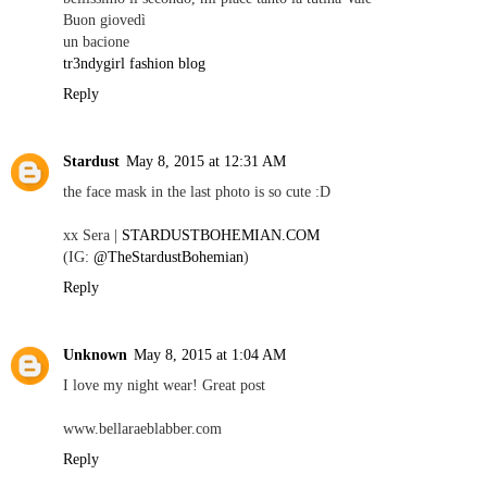
Buon giovedì
un bacione
tr3ndygirl fashion blog
Reply
Stardust
May 8, 2015 at 12:31 AM
the face mask in the last photo is so cute :D
xx Sera |
STARDUSTBOHEMIAN.COM
(IG:
@TheStardustBohemian
)
Reply
Unknown
May 8, 2015 at 1:04 AM
I love my night wear! Great post
www.bellaraeblabber.com
Reply