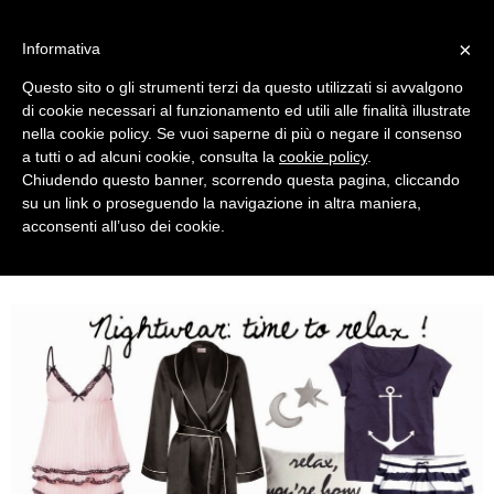
MENU
×
Informativa
Questo sito o gli strumenti terzi da questo utilizzati si avvalgono
di cookie necessari al funzionamento ed utili alle finalità illustrate
nella cookie policy. Se vuoi saperne di più o negare il consenso
a tutti o ad alcuni cookie, consulta la
cookie policy
.
Chiudendo questo banner, scorrendo questa pagina, cliccando
su un link o proseguendo la navigazione in altra maniera,
acconsenti all’uso dei cookie.
THURSDAY, MAY 07, 2015
A FASHION BLOGGER BEDROOM: NIGHTWEAR I LOVE