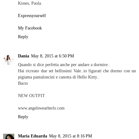
Kisses, Paola.
Expressyourself
My Facebook
Reply
Dania
May 8, 2015 at 6:50 PM
Quando si dice perfetta anche per andare a dormire..
Hai ricreato due set bellissimi Vale..io figurati che dormo con un
pigiama pantaloncini e canotta di Hello Kitty..
Bacio
NEW OUTFIT
www.angelswearherls.com
Reply
Maria Eduarda
May 8, 2015 at 8:16 PM