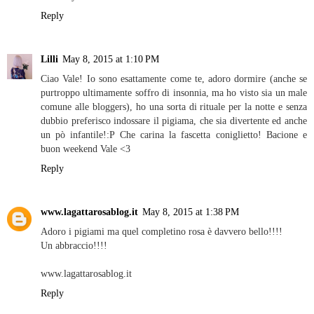
Reply
Lilli
May 8, 2015 at 1:10 PM
Ciao Vale! Io sono esattamente come te, adoro dormire (anche se
purtroppo ultimamente soffro di insonnia, ma ho visto sia un male
comune alle bloggers), ho una sorta di rituale per la notte e senza
dubbio preferisco indossare il pigiama, che sia divertente ed anche
un pò infantile!:P Che carina la fascetta coniglietto! Bacione e
buon weekend Vale <3
Reply
www.lagattarosablog.it
May 8, 2015 at 1:38 PM
Adoro i pigiami ma quel completino rosa è davvero bello!!!!
Un abbraccio!!!!
www.lagattarosablog.it
Reply