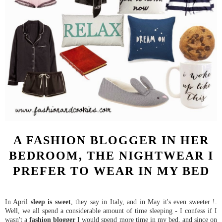
A FASHION BLOGGER IN HER
BEDROOM, THE NIGHTWEAR I
PREFER TO WEAR IN MY BED
In April
sleep is sweet
, they say in Italy, and in May it's even sweeter !.
Well, we all spend a considerable amount of time sleeping - I confess if I
wasn't a
fashion blogger
I would spend more time in my bed, and since on