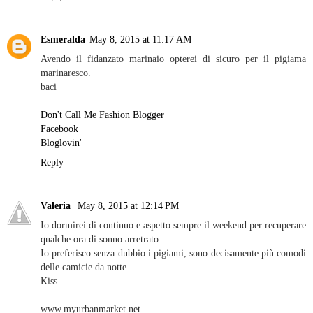
Esmeralda
May 8, 2015 at 11:17 AM
Avendo il fidanzato marinaio opterei di sicuro per il pigiama
marinaresco.
baci
Don't Call Me Fashion Blogger
Facebook
Bloglovin'
Reply
Valeria
May 8, 2015 at 12:14 PM
Io dormirei di continuo e aspetto sempre il weekend per recuperare
qualche ora di sonno arretrato.
Io preferisco senza dubbio i pigiami, sono decisamente più comodi
delle camicie da notte.
Kiss
www.myurbanmarket.net