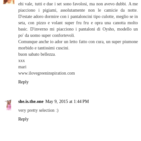
ehi vale, tutti e due i set sono favolosi, ma non avevo dubbi. A me
piacciono i pigiami, assolutamente non le camicie da notte.
D'estate adoro dormire con i pantaloncini tipo culotte, meglio se in
seta, con pizzo e volant super fru fru e opra una canotta molto
basic. D'inverno mi piacciono i pantaloni di Oysho, modello un
po' da uomo super confortevoli.
Comunque anche io ador un letto fatto con cura, un super piumone
morbido e tantissimi cuscini.
buon sabato bellezza.
xxx
mari
www.ilovegreeninspiration.com
Reply
she.is.the.one
May 9, 2015 at 1:44 PM
very pretty selection :)
Reply