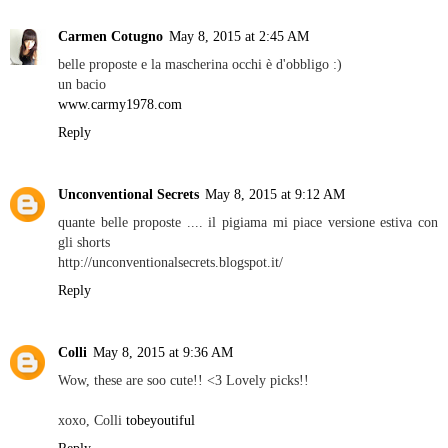
Carmen Cotugno
May 8, 2015 at 2:45 AM
belle proposte e la mascherina occhi è d'obbligo :)
un bacio
www.carmy1978.com
Reply
Unconventional Secrets
May 8, 2015 at 9:12 AM
quante belle proposte .... il pigiama mi piace versione estiva con
gli shorts
http://unconventionalsecrets.blogspot.it/
Reply
Colli
May 8, 2015 at 9:36 AM
Wow, these are soo cute!! <3 Lovely picks!!
xoxo, Colli
tobeyoutiful