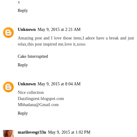
x
Reply
Unknown
May 9, 2015 at 2:21 AM
Amazing post and I love those itens,I adore have a break and just
relax,this post inspired me,love it,xoxo.
Cake Interruptted
Reply
Unknown
May 9, 2015 at 8:04 AM
Nice collection
Dazzlingzest.blogspot.com
Mbhadana@Gmail.com
Reply
marilovesgr33n
May 9, 2015 at 1:02 PM