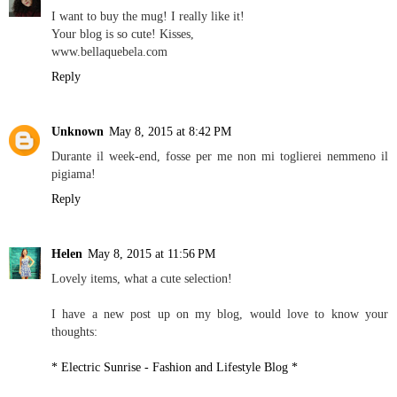
I want to buy the mug! I really like it!
Your blog is so cute! Kisses,
www.bellaquebela.com
Reply
Unknown
May 8, 2015 at 8:42 PM
Durante il week-end, fosse per me non mi toglierei nemmeno il
pigiama!
Reply
Helen
May 8, 2015 at 11:56 PM
Lovely items, what a cute selection!
I have a new post up on my blog, would love to know your
thoughts:
* Electric Sunrise - Fashion and Lifestyle Blog *