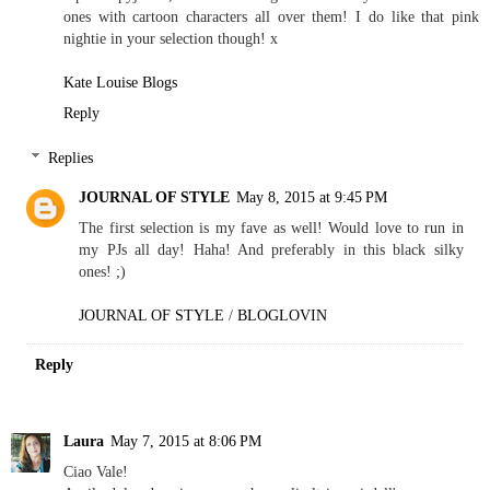
ones with cartoon characters all over them! I do like that pink
nightie in your selection though! x
Kate Louise Blogs
Reply
Replies
JOURNAL OF STYLE
May 8, 2015 at 9:45 PM
The first selection is my fave as well! Would love to run in
my PJs all day! Haha! And preferably in this black silky
ones! ;)
JOURNAL OF STYLE
/
BLOGLOVIN
Reply
Laura
May 7, 2015 at 8:06 PM
Ciao Vale!