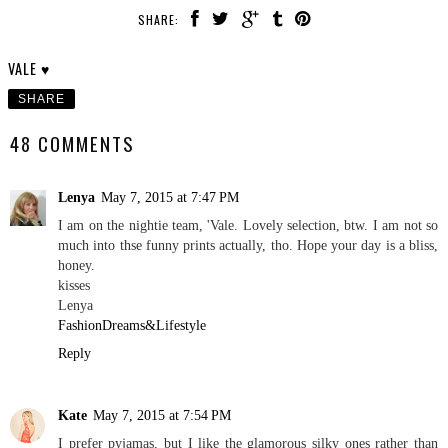
SHARE:
VALE ♥
SHARE
48 COMMENTS
Lenya
May 7, 2015 at 7:47 PM
I am on the nightie team, 'Vale. Lovely selection, btw. I am not so
much into thse funny prints actually, tho. Hope your day is a bliss,
honey.
kisses
Lenya
FashionDreams&Lifestyle
Reply
Kate
May 7, 2015 at 7:54 PM
I prefer pyjamas, but I like the glamorous silky ones rather than