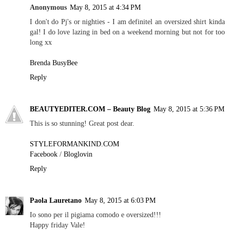
Anonymous
May 8, 2015 at 4:34 PM
I don't do Pj's or nighties - I am definitel an oversized shirt kinda
gal! I do love lazing in bed on a weekend morning but not for too
long xx
Brenda BusyBee
Reply
BEAUTYEDITER.COM – Beauty Blog
May 8, 2015 at 5:36 PM
This is so stunning! Great post dear.
STYLEFORMANKIND.COM
Facebook
/
Bloglovin
Reply
Paola Lauretano
May 8, 2015 at 6:03 PM
Io sono per il pigiama comodo e oversized!!!
Happy friday Vale!