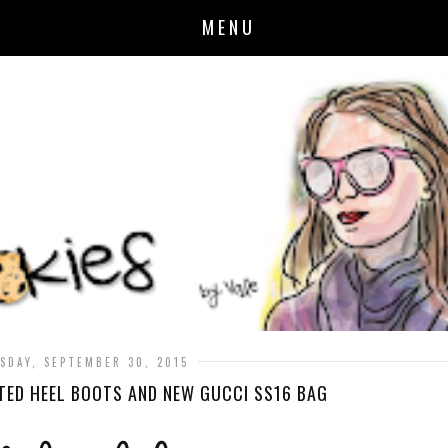
MENU
SDAY, SEPTEMBER 30, 2015
LTED HEEL BOOTS AND NEW GUCCI SS16 BAG