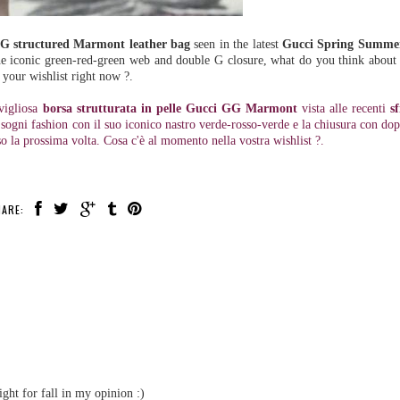
G structured Marmont leather bag
seen in the latest
Gucci Spring Summer
e iconic green-red-green web and double G closure, what do you think about i
 your wishlist right now ?.
vigliosa
borsa strutturata in pelle Gucci GG Marmont
vista alle recenti
s
i sogni fashion con il suo iconico nastro verde-rosso-verde e la chiusura con do
so la prossima volta. Cosa c'è al momento nella vostra wishlist ?.
ARE:
ight for fall in my opinion :)