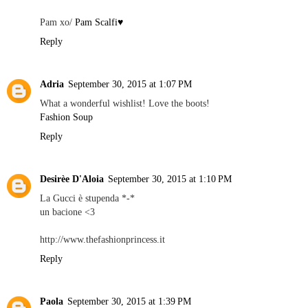
Pam xo/
Pam Scalfi♥
Reply
Adria
September 30, 2015 at 1:07 PM
What a wonderful wishlist! Love the boots!
Fashion Soup
Reply
Desirèe D'Aloia
September 30, 2015 at 1:10 PM
La Gucci è stupenda *-*
un bacione <3
http://www.thefashionprincess.it
Reply
Paola
September 30, 2015 at 1:39 PM