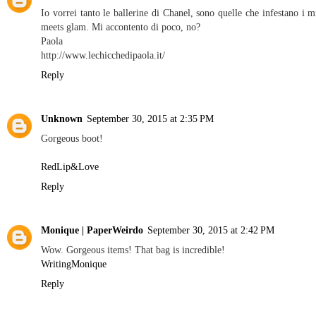
Io vorrei tanto le ballerine di Chanel, sono quelle che infestano i mi
meets glam. Mi accontento di poco, no?
Paola
http://www.lechicchedipaola.it/
Reply
Unknown
September 30, 2015 at 2:35 PM
Gorgeous boot!
RedLip&Love
Reply
Monique | PaperWeirdo
September 30, 2015 at 2:42 PM
Wow. Gorgeous items! That bag is incredible!
WritingMonique
Reply