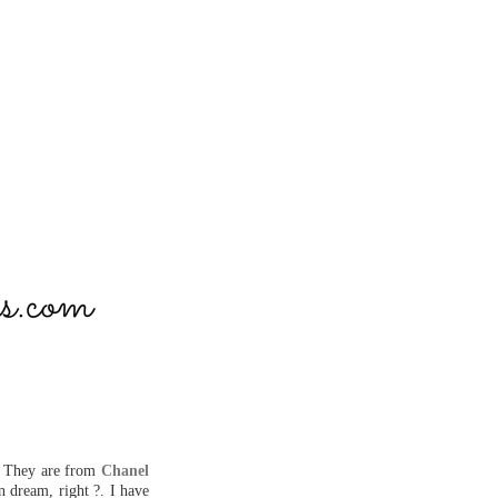
. They are from
Chanel
n dream, right ?. I have