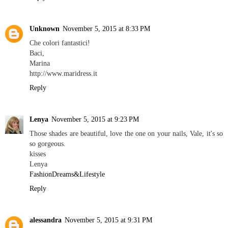
Unknown
November 5, 2015 at 8:33 PM
Che colori fantastici!
Baci,
Marina
http://www.maridress.it
Reply
Lenya
November 5, 2015 at 9:23 PM
Those shades are beautiful, love the one on your nails, Vale, it's so
so gorgeous.
kisses
Lenya
FashionDreams&Lifestyle
Reply
alessandra
November 5, 2015 at 9:31 PM