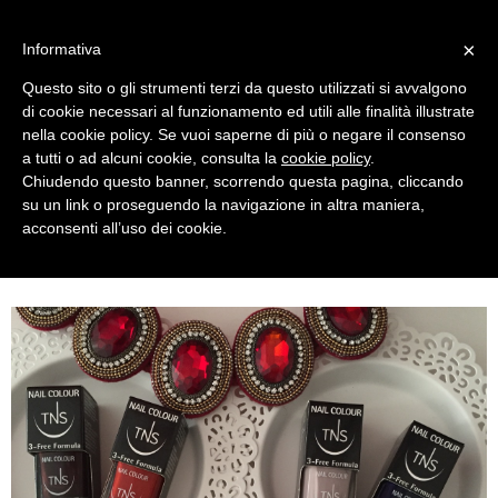
MENU
×
Informativa
Questo sito o gli strumenti terzi da questo utilizzati si avvalgono
di cookie necessari al funzionamento ed utili alle finalità illustrate
nella cookie policy. Se vuoi saperne di più o negare il consenso
a tutti o ad alcuni cookie, consulta la
cookie policy
.
Chiudendo questo banner, scorrendo questa pagina, cliccando
su un link o proseguendo la navigazione in altra maniera,
acconsenti all’uso dei cookie.
THURSDAY, NOVEMBER 05, 2015
SKYLINE NAIL POLISH COLLECTION BY TNS COSMETICS