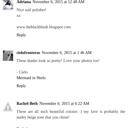
Adriana
November 6, 2015 at 12:48 AM
Nice nail polishes!
xx
www.theblackblush.blogspot.com
Reply
cielofronteras
November 6, 2015 at 1:46 AM
These shades look so pretty! Love your photos too!
- Cielo
Mermaid in Heels
Reply
Rachel-Beth
November 6, 2015 at 6:22 AM
These are all such beautiful colours :) my fave is probably the
nudey beige tone that you chose!