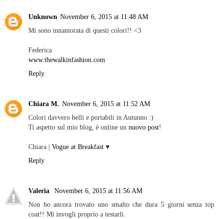
Unknown
November 6, 2015 at 11:48 AM
Mi sono innamorata di questi colori!! <3
Federica
www.thewalkinfashion.com
Reply
Chiara M.
November 6, 2015 at 11:52 AM
Colori davvero belli e portabili in Autunno :)
Ti aspetto sul mio blog, è online un
nuovo post
!
Chiara |
Vogue at Breakfast
♥
Reply
Valeria
November 6, 2015 at 11:56 AM
Non ho ancora trovato uno smalto che dura 5 giorni senza top
coat!! Mi invogli proprio a testarli.