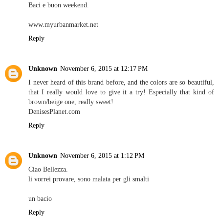
Baci e buon weekend.
www.myurbanmarket.net
Reply
Unknown
November 6, 2015 at 12:17 PM
I never heard of this brand before, and the colors are so beautiful,
that I really would love to give it a try! Especially that kind of
brown/beige one, really sweet!
DenisesPlanet.com
Reply
Unknown
November 6, 2015 at 1:12 PM
Ciao Bellezza.
li vorrei provare, sono malata per gli smalti
un bacio
Reply