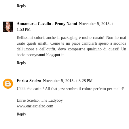
Reply
Annamaria Cavallo - Peony Nanni
November 5, 2015 at
1:53 PM
Bellissimi colori, anche il packaging è molto curato! Non ho mai
usato questi smalti. Come te mi piace cambiarli spesso a seconda
dell'umore e dell'outfit, devo comprarne qualcuno di questi! Un
bacio
peonynanni.blogspot.it
Reply
Enrica Scielzo
November 5, 2015 at 3:28 PM
Uhhh che carini! All that jazz sembra il colore perfetto per me! :P
Enrie Scielzo, The Ladyboy
www.enriescielzo.com
Reply