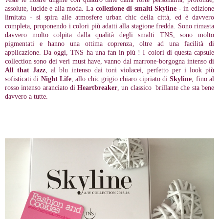
assolute, lucide e alla moda. La
collezione di smalti Skyline
- in edizione
limitata - si spira alle atmosfere urban chic della città, ed è davvero
completa, proponendo i colori più adatti alla stagione fredda. Sono rimasta
davvero molto colpita dalla qualità degli smalti TNS, sono molto
pigmentati e hanno una ottima coprenza, oltre ad una facilità di
applicazione. Da oggi, TNS ha una fan in più ! I colori di questa capsule
collection sono dei veri must have, vanno dal marrone-borgogna intenso di
All that Jazz
, al blu intenso dai toni violacei, perfetto per i look più
sofisticati di
Night Life
, allo chic grigio chiaro cipriato di
Skyline
, fino al
rosso intenso aranciato di
Heartbreaker
, un classico brillante che sta bene
davvero a tutte.