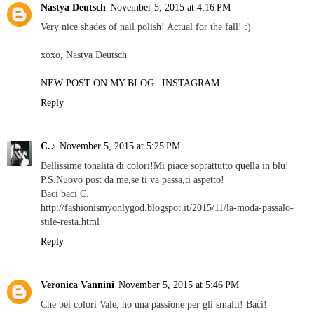
Nastya Deutsch
November 5, 2015 at 4:16 PM
Very nice shades of nail polish! Actual for the fall! :)
xoxo, Nastya Deutsch
NEW POST ON MY BLOG
|
INSTAGRAM
Reply
C.♪
November 5, 2015 at 5:25 PM
Bellissime tonalità di colori!Mi piace soprattutto quella in blu!
P.S.Nuovo post da me,se ti va passa,ti aspetto!
Baci baci C.
http://fashionismyonlygod.blogspot.it/2015/11/la-moda-passalo-
stile-resta.html
Reply
Veronica Vannini
November 5, 2015 at 5:46 PM
Che bei colori Vale, ho una passione per gli smalti! Baci!