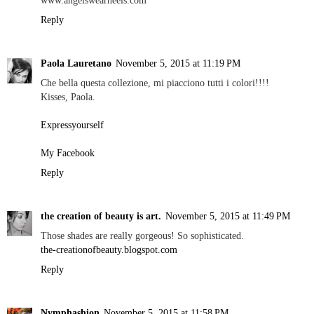
www.angelswearheels.com
Reply
Paola Lauretano
November 5, 2015 at 11:19 PM
Che bella questa collezione, mi piacciono tutti i colori!!!!
Kisses, Paola.
Expressyourself
My Facebook
Reply
the creation of beauty is art.
November 5, 2015 at 11:49 PM
Those shades are really gorgeous! So sophisticated.
the-creationofbeauty.blogspot.com
Reply
Nymphashion
November 5, 2015 at 11:58 PM