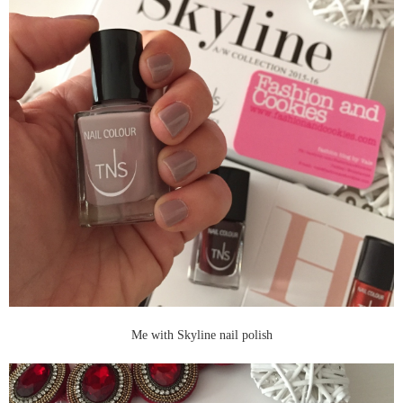
Me with Skyline nail polish