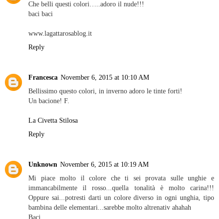
Che belli questi colori…..adoro il nude!!!
baci baci
www.lagattarosablog.it
Reply
Francesca
November 6, 2015 at 10:10 AM
Bellissimo questo colori, in inverno adoro le tinte forti!
Un bacione! F.
La Civetta Stilosa
Reply
Unknown
November 6, 2015 at 10:19 AM
Mi piace molto il colore che ti sei provata sulle unghie e
immancabilmente il rosso...quella tonalità è molto carina!!!
Oppure sai...potresti darti un colore diverso in ogni unghia, tipo
bambina delle elementari...sarebbe molto altrenativ ahahah
Baci,