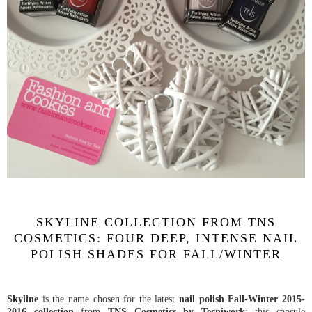
SKYLINE COLLECTION FROM TNS
COSMETICS: FOUR DEEP, INTENSE NAIL
POLISH SHADES FOR FALL/WINTER
Skyline
is the name chosen for the latest
nail polish Fall-Winter 2015-
2016 collection
from
TNS Cosmetics by Tecniwork
: this capsule