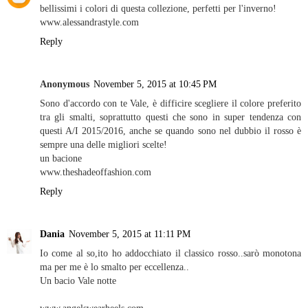
bellissimi i colori di questa collezione, perfetti per l'inverno!
www.alessandrastyle.com
Reply
Anonymous
November 5, 2015 at 10:45 PM
Sono d'accordo con te Vale, è difficire scegliere il colore preferito
tra gli smalti, soprattutto questi che sono in super tendenza con
questi A/I 2015/2016, anche se quando sono nel dubbio il rosso è
sempre una delle migliori scelte!
un bacione
www.theshadeoffashion.com
Reply
Dania
November 5, 2015 at 11:11 PM
Io come al so,ito ho addocchiato il classico rosso..sarò monotona
ma per me è lo smalto per eccellenza..
Un bacio Vale notte