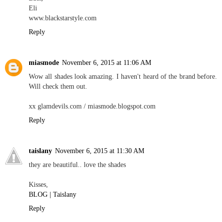
Eli
www.blackstarstyle.com
Reply
miasmode
November 6, 2015 at 11:06 AM
Wow all shades look amazing. I haven't heard of the brand before.
Will check them out.
xx glamdevils.com / miasmode.blogspot.com
Reply
taislany
November 6, 2015 at 11:30 AM
they are beautiful.. love the shades
Kisses,
BLOG | Taislany
Reply