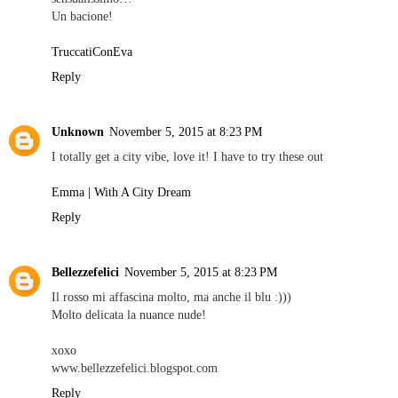
Un bacione!
TruccatiConEva
Reply
Unknown
November 5, 2015 at 8:23 PM
I totally get a city vibe, love it! I have to try these out
Emma | With A City Dream
Reply
Bellezzefelici
November 5, 2015 at 8:23 PM
Il rosso mi affascina molto, ma anche il blu :)))
Molto delicata la nuance nude!
xoxo
www.bellezzefelici.blogspot.com
Reply