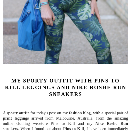
MY SPORTY OUTFIT WITH PINS TO
KILL LEGGINGS AND NIKE ROSHE RUN
SNEAKERS
A
sporty outfit
for today's post on my
fashion blog
, with a special pair of
print
leggings
arrived from Melbourne, Australia, from the amazing
online clothing webstore
Pins to Kill
and my
Nike Roshe Run
sneakers.
When I found out about
Pins to Kill
, I have been immediately