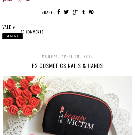
SHARE:
VALE ♥
80 COMMENTS
SHARE
MONDAY, APRIL 18, 2016
P2 COSMETICS NAILS & HANDS