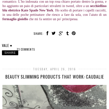
romantico. L'ho indossata con un top rosa chiaro portato dentro la gonna, e
ho aggiunto un paio di particolari stivaletti in tweed, oltre a un
secchiellino
blu elettrico Kate Spade New York
. Ho scelto di portare i capelli raccolti,
in una delle poche pettinature che riesco a fare da sola, con l'aiuto di un
fermaglio gioiello
che mi fa sentire un po' principessa.
SHARE:
VALE ♥
73 COMMENTS
SHARE
TUESDAY, APRIL 26, 2016
BEAUTY SLIMMING PRODUCTS THAT WORK: CAUDALIE