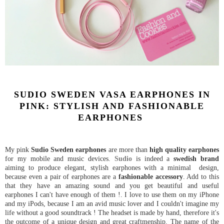
SUDIO SWEDEN VASA EARPHONES IN
PINK: STYLISH AND FASHIONABLE
EARPHONES
My pink
Sudio Sweden earphones
are more than
high quality earphones
for my mobile and music devices.
Sudio
is indeed a
swedish brand
aiming to produce elegant, stylish earphones with a minimal design,
because even a pair of earphones are a
fashionable accessory
. Add to this
that they have an amazing sound and you get beautiful and useful
earphones I can't have enough of them !. I love to use them on my iPhone
and my iPods, because I am an avid music lover and I couldn't imagine my
life without a good soundtrack ! The headset is made by hand, therefore it's
the outcome of a unique design and great craftmenship. The name of the