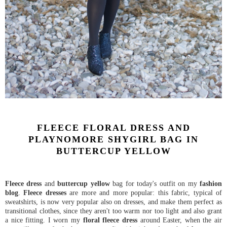
FLEECE FLORAL DRESS AND
PLAYNOMORE SHYGIRL BAG IN
BUTTERCUP YELLOW
Fleece dress
and
buttercup yellow
bag for today's outfit on my
fashion
blog
.
Fleece dresses
are more and more popular: this fabric, typical of
sweatshirts, is now very popular also on dresses, and make them perfect as
transitional clothes, since they aren't too warm nor too light and also grant
a nice fitting. I worn my
floral fleece dress
around Easter, when the air