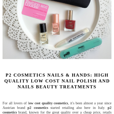
P2 COSMETICS NAILS & HANDS: HIGH
QUALITY LOW COST NAIL POLISH AND
NAILS BEAUTY TREATMENTS
For all lovers of l
ow cost quality cosmetics
, it's been almost a year since
Austrian brand
p2 cosmetics
started retailing
also here in Italy.
p2
cosmetics
brand, known for the great quality over a cheap price, retails