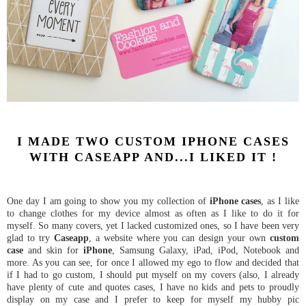
I MADE TWO CUSTOM IPHONE CASES
WITH CASEAPP AND...I LIKED IT !
One day I am going to show you my collection of
iPhone cases
, as I like
to change clothes for my device almost as often as I like to do it for
myself. So many covers, yet I lacked customized ones, so I have been very
glad to try
Caseapp
, a website where you can design your own
custom
case
and skin for
iPhone
, Samsung Galaxy, iPad, iPod, Notebook and
more. As you can see, for once I allowed my ego to flow and decided that
if I had to go custom, I should put myself on my covers (also, I already
have plenty of cute and quotes cases, I have no kids and pets to proudly
display on my case and I prefer to keep for myself my hubby pic