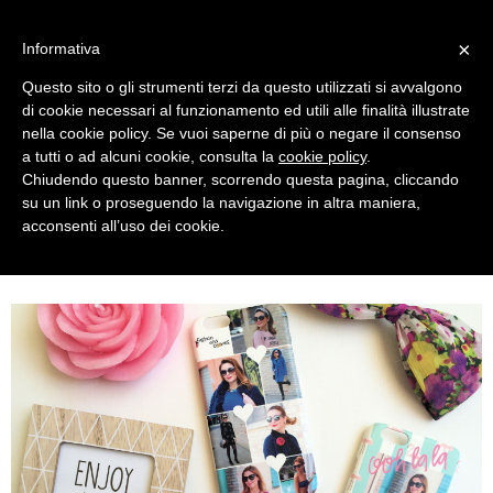
MENU
×
Informativa
Questo sito o gli strumenti terzi da questo utilizzati si avvalgono
di cookie necessari al funzionamento ed utili alle finalità illustrate
nella cookie policy. Se vuoi saperne di più o negare il consenso
a tutti o ad alcuni cookie, consulta la
cookie policy
.
Chiudendo questo banner, scorrendo questa pagina, cliccando
su un link o proseguendo la navigazione in altra maniera,
acconsenti all’uso dei cookie.
SATURDAY, APRIL 30, 2016
MAKE YOUR CUSTOM CASE WITH CASEAPP !