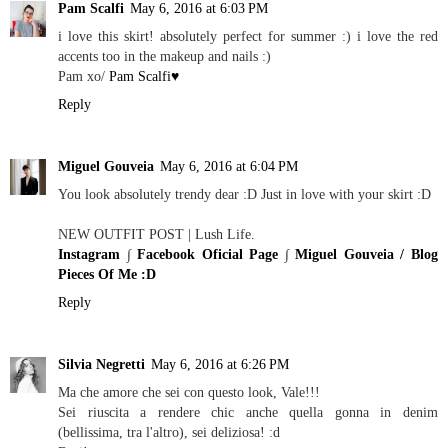
Pam Scalfi
May 6, 2016 at 6:03 PM
i love this skirt! absolutely perfect for summer :) i love the red
accents too in the makeup and nails :)
Pam xo/
Pam Scalfi♥
Reply
Miguel Gouveia
May 6, 2016 at 6:04 PM
You look absolutely trendy dear :D Just in love with your skirt :D
NEW OUTFIT POST | Lush Life.
Instagram
∫
Facebook Oficial Page
∫
Miguel Gouveia / Blog
Pieces Of Me :D
Reply
Silvia Negretti
May 6, 2016 at 6:26 PM
Ma che amore che sei con questo look, Vale!!!
Sei riuscita a rendere chic anche quella gonna in denim
(bellissima, tra l'altro), sei deliziosa! :d