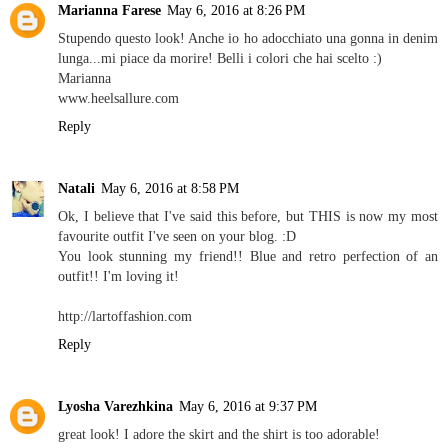
Marianna Farese
May 6, 2016 at 8:26 PM
Stupendo questo look! Anche io ho adocchiato una gonna in denim
lunga...mi piace da morire! Belli i colori che hai scelto :)
Marianna
www.heelsallure.com
Reply
Natali
May 6, 2016 at 8:58 PM
Ok, I believe that I've said this before, but THIS is now my most
favourite outfit I've seen on your blog. :D
You look stunning my friend!! Blue and retro perfection of an
outfit!! I'm loving it!
http://lartoffashion.com
Reply
Lyosha Varezhkina
May 6, 2016 at 9:37 PM
great look! I adore the skirt and the shirt is too adorable!