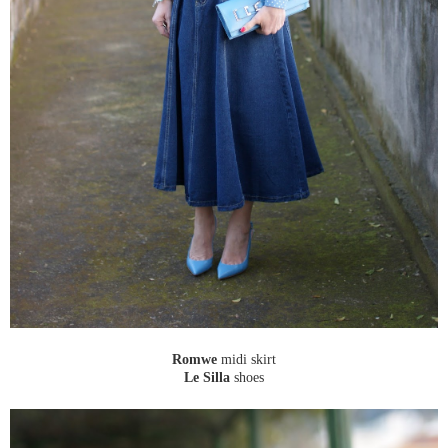
Romwe
midi skirt
Le Silla
shoes