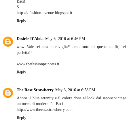
Baci!
S
http://s-fashion-avenue.blogspot.it
Reply
Desirèe D'Aloia
May 6, 2016 at 6:46 PM
wow Vale sei una meraviglia!! amo tutto di questo outfit, sei
perfetta!!
www.thefashionprincess.it
Reply
The Rose Strawberry
May 6, 2016 at 6:58 PM
Adoro il blue serenity e il colore dona al look dal sapore vintage
un tocco di modernità . Baci
http://www.therosestrawberry.com
Reply