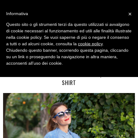
MENU
×
Informativa
Questo sito o gli strumenti terzi da questo utilizzati si avvalgono
di cookie necessari al funzionamento ed utili alle finalità illustrate
nella cookie policy. Se vuoi saperne di più o negare il consenso
a tutti o ad alcuni cookie, consulta la
cookie policy
.
Chiudendo questo banner, scorrendo questa pagina, cliccando
su un link o proseguendo la navigazione in altra maniera,
acconsenti all’uso dei cookie.
FRIDAY, MAY 06, 2016
BLUE SERENITY LOOK: DENIM MIDI SKIRT, STAR PRINT
SHIRT