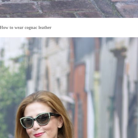
 How to wear cognac leather