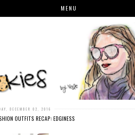
MENU
DAY, DECEMBER 02, 2016
SHION OUTFITS RECAP: EDGINESS