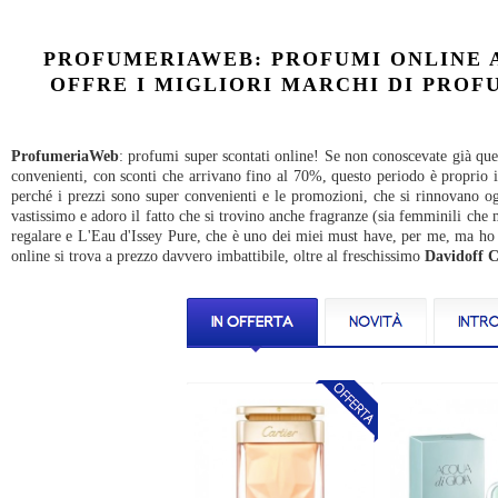
PROFUMERIAWEB: PROFUMI ONLINE A
OFFRE I MIGLIORI MARCHI DI PROF
ProfumeriaWeb
: profumi super scontati online! Se non conoscevate già qu
convenienti, con sconti che arrivano fino al 70%, questo periodo è proprio id
perché i prezzi sono super convenienti e le promozioni, che si rinnovano og
vastissimo e adoro il fatto che si trovino anche fragranze (sia femminili che 
regalare e L'Eau d'Issey Pure, che è uno dei miei must have, per me, ma ho
online si trova a prezzo davvero imbattibile, oltre al freschissimo
Davidoff 