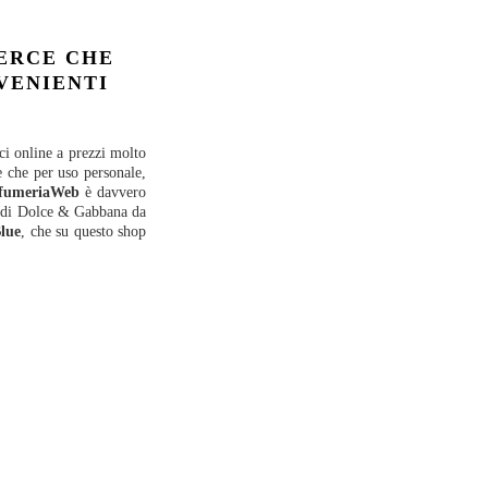
ERCE CHE
VENIENTI
i online a prezzi molto
e che per uso personale,
fumeriaWeb
è davvero
one di Dolce & Gabbana da
lue
, che su questo shop