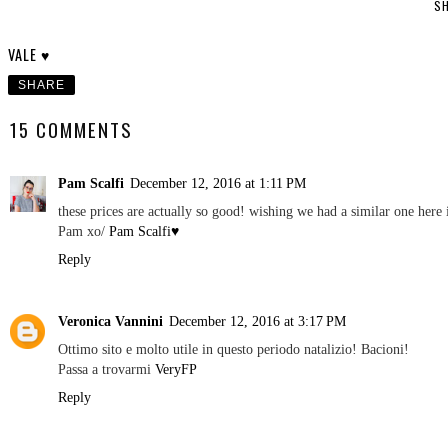
SH
VALE ♥
SHARE
15 COMMENTS
Pam Scalfi
December 12, 2016 at 1:11 PM
these prices are actually so good! wishing we had a similar one here
Pam xo/
Pam Scalfi♥
Reply
Veronica Vannini
December 12, 2016 at 3:17 PM
Ottimo sito e molto utile in questo periodo natalizio! Bacioni!
Passa a trovarmi
VeryFP
Reply