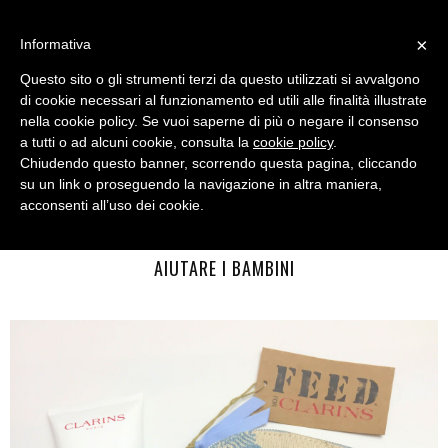
MENU
×
Informativa
Questo sito o gli strumenti terzi da questo utilizzati si avvalgono
di cookie necessari al funzionamento ed utili alle finalità illustrate
nella cookie policy. Se vuoi saperne di più o negare il consenso
a tutti o ad alcuni cookie, consulta la
cookie policy
.
Chiudendo questo banner, scorrendo questa pagina, cliccando
su un link o proseguendo la navigazione in altra maniera,
acconsenti all’uso dei cookie.
FRIDAY, AUGUST 18, 2017
CLARINS & FEED: LA TROUSSE IN EDIZIONE LIMITATA PER
AIUTARE I BAMBINI