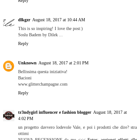
Reply
dlkgzr
August 18, 2017 at 10:44 AM
This is so inspiring! I love the post:)
Soslu Badem by Dilek ...
Reply
Unknown
August 18, 2017 at 2:01 PM
Bellissima questa iniziativa!
Bacioni
www.glitterchampagne.com
Reply
tr3ndygirl influencer e fashion blogger
August 18, 2017 at
4:02 PM
un progetto davvero lodevole Vale, e poi i prodotti che dire? stra
ottimi
NUOVA RECENSIONE da me <<<
Fotor: aggiungi effetti alle