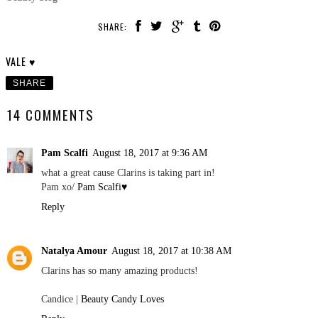
SHARE:
VALE ♥
SHARE
14 COMMENTS
Pam Scalfi
August 18, 2017 at 9:36 AM
what a great cause Clarins is taking part in!
Pam xo/
Pam Scalfi♥
Reply
Natalya Amour
August 18, 2017 at 10:38 AM
Clarins has so many amazing products!
Candice |
Beauty Candy Loves