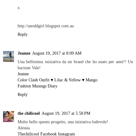
x
http://anoddgirl.blogspot.com.au
Reply
Jeanne
August 19, 2017 at 8:09 AM
Una bellissima iniziativa da un brand che ho usato per anni!! Un
bacione Vale!
Jeanne
Color Clash Outfit ♥ Lilac & Yellow ♥ Mango
Fashion Musings Diary
Reply
the chilicool
August 19, 2017 at 5:58 PM
Molto bello questo progetto, una iniziativa lodevole!
Alessia
Thechilicool
Facebook
Instagram