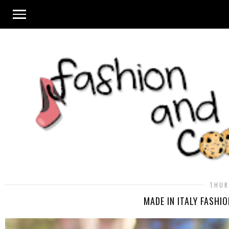
THUR
MADE IN ITALY FASHI