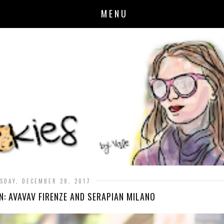
MENU
SDAY, DECEMBER 28, 2017
ON: AVAVAV FIRENZE AND SERAPIAN MILANO