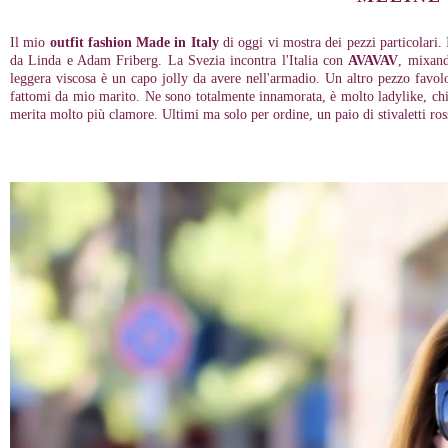
Il mio
outfit fashion Made in Italy
di oggi vi mostra dei pezzi particolari.
da Linda e Adam Friberg. La Svezia incontra l'Italia con
AVAVAV
, mixand
leggera viscosa è un capo jolly da avere nell'armadio. Un altro pezzo favo
fattomi da mio marito. Ne sono totalmente innamorata, è molto ladylike, chic 
merita molto più clamore. Ultimi ma solo per ordine, un paio di stivaletti ros