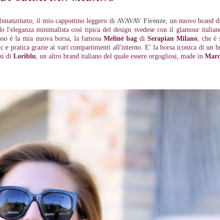
 Innanzitutto, il mio cappottino leggero di
AVAVAV Firenze
, un nuovo brand d
o l'eleganza minimalista così tipica del design svedese con il glamour italia
loso è la mia nuova borsa, la famosa
Meliné bag
di
Serapian Milano
, che è 
e pratica grazie ai vari compartimenti all'interno. E' la borsa iconica di un b
si di
Loriblu
, un altro brand italiano del quale essere orgogliosi, made in
Marc