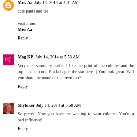
Mrs. Aa
July 14, 2014 at 4:01 AM
cute pants and tee
visit mine,
Miss Aa
Reply
Mag KP
July 14, 2014 at 5:53 AM
Very nice summery outfit. I like the print of the culottes and the
top is super cool. Prada bag is the star here :) You look great. Will
you share the name of the town too?
Reply
Shybiker
July 14, 2014 at 5:58 AM
So pretty! Now you have me wanting to wear culottes. You're a
bad influence!
Reply