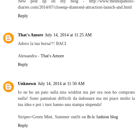
New post up on my blog - http://www.theshopaholic-
diaries.com/2014/07/closeup-diamond-attraction-launch-and.html
Reply
That's Amore
July 14, 2014 at 11:25 AM
Adoro la tua borsa!!! BACI
Alessandra -
That's Amore
Reply
Unknown
July 14, 2014 at 11:50 AM
Io ne ho un paio sulla mia wishlist ma per ora non ho comprato
nulla! Sono pantaloni difficili da indossare ma mi piace molto la
tua idea e poi i tuoi hanno una stampa stupenda!
Stripes+Green Mint, Summer outfit on
lb-lc fashion blog
Reply