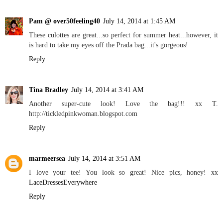
Pam @ over50feeling40
July 14, 2014 at 1:45 AM
These culottes are great...so perfect for summer heat...however, it
is hard to take my eyes off the Prada bag...it's gorgeous!
Reply
Tina Bradley
July 14, 2014 at 3:41 AM
Another super-cute look! Love the bag!!! xx T.
http://tickledpinkwoman.blogspot.com
Reply
marmeersea
July 14, 2014 at 3:51 AM
I love your tee! You look so great! Nice pics, honey! xx
LaceDressesEverywhere
Reply