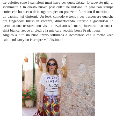
Le culottes sono i pantaloni must have per quest'Estate, lo sapevate già, ci
scommetto ! In questo nuovo post outfit ne indosso un paio con stampa
etnica che ho deciso di inaugurare per un pranzetto fuori con il maritino, in
un paesino nei dintorni. Un look comodo e trendy per trascorrere qualche
ora fingendosi turisti in vacanza, dimenticando l'ufficio e godendosi un
pasto su una terrazza con vista mozzafiato sul mare, incentrato su una t-
shirt bianca, zeppe ai piedi e la mia cara vecchia borsa Prada rossa.
Auguro a tutti un buon inizio settimana e ricordatevi che il motto keep
calm and carry on è sempre validissimo !.