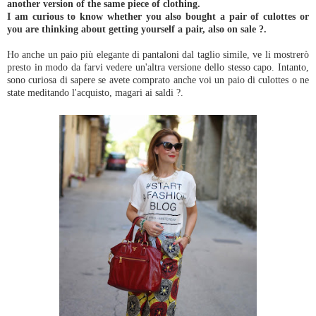
another version of the same piece of clothing.
I am curious to know whether you also bought a pair of culottes or
you are thinking about getting yourself a pair, also on sale ?.
Ho anche un paio più elegante di pantaloni dal taglio simile, ve li mostrerò
presto in modo da farvi vedere un'altra versione dello stesso capo. Intanto,
sono curiosa di sapere se avete comprato anche voi un paio di culottes o ne
state meditando l'acquisto, magari ai saldi ?.