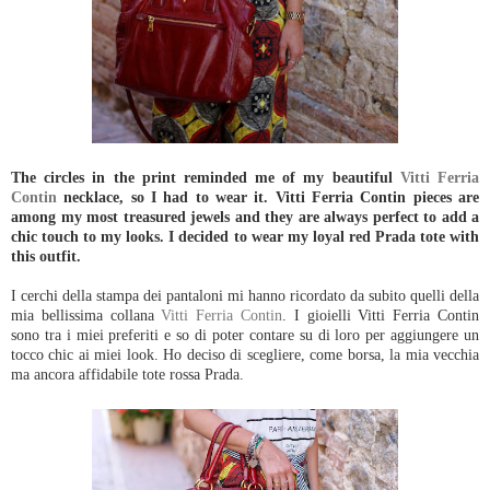
The circles in the print reminded me of my beautiful
Vitti Ferria
Contin
necklace, so I had to wear it. Vitti Ferria Contin pieces are
among my most treasured jewels and they are always perfect to add a
chic touch to my looks.
I decided to wear my loyal red Prada tote with
this outfit.
I cerchi della stampa dei pantaloni mi hanno ricordato da subito quelli della
mia bellissima collana
Vitti Ferria Contin
. I gioielli Vitti Ferria Contin
sono tra i miei preferiti e so di poter contare su di loro per aggiungere un
tocco chic ai miei look. Ho deciso di scegliere, come borsa, la mia vecchia
ma ancora affidabile tote rossa Prada.