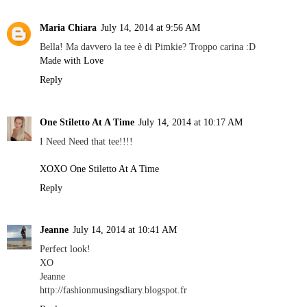
Maria Chiara
July 14, 2014 at 9:56 AM
Bella! Ma davvero la tee è di Pimkie? Troppo carina :D
Made with Love
Reply
One Stiletto At A Time
July 14, 2014 at 10:17 AM
I Need Need that tee!!!!
XOXO One Stiletto At A Time
Reply
Jeanne
July 14, 2014 at 10:41 AM
Perfect look!
XO
Jeanne
http://fashionmusingsdiary.blogspot.fr