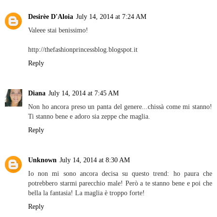
Desirèe D'Aloia
July 14, 2014 at 7:24 AM
Valeee stai benissimo!
http://thefashionprincessblog.blogspot.it
Reply
Diana
July 14, 2014 at 7:45 AM
Non ho ancora preso un panta del genere...chissà come mi stanno!
Ti stanno bene e adoro sia zeppe che maglia.
Reply
Unknown
July 14, 2014 at 8:30 AM
Io non mi sono ancora decisa su questo trend: ho paura che
potrebbero starmi parecchio male! Però a te stanno bene e poi che
bella la fantasia! La maglia è troppo forte!
Reply