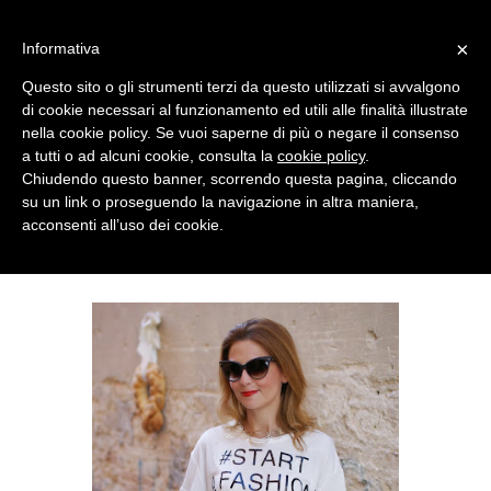
MENU
×
Informativa
Questo sito o gli strumenti terzi da questo utilizzati si avvalgono
di cookie necessari al funzionamento ed utili alle finalità illustrate
nella cookie policy. Se vuoi saperne di più o negare il consenso
a tutti o ad alcuni cookie, consulta la
cookie policy
.
Chiudendo questo banner, scorrendo questa pagina, cliccando
su un link o proseguendo la navigazione in altra maniera,
acconsenti all’uso dei cookie.
MONDAY, JULY 14, 2014
OUTFIT: THE CULOTTES TREND