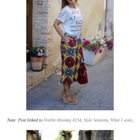
Note: Post linked to
Visible Monday #134
,
Style Sessions
,
What I wore
,