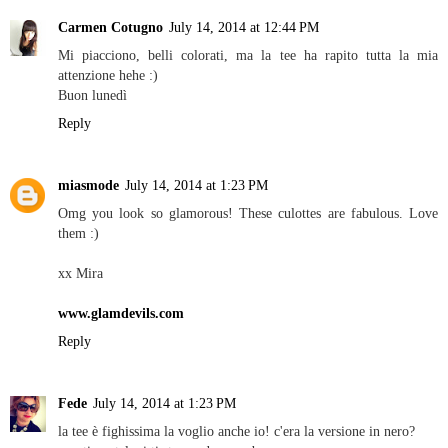
Carmen Cotugno
July 14, 2014 at 12:44 PM
Mi piacciono, belli colorati, ma la tee ha rapito tutta la mia
attenzione hehe :)
Buon lunedì
Reply
miasmode
July 14, 2014 at 1:23 PM
Omg you look so glamorous! These culottes are fabulous. Love
them :)
xx Mira
www.glamdevils.com
Reply
Fede
July 14, 2014 at 1:23 PM
la tee è fighissima la voglio anche io! c'era la versione in nero?