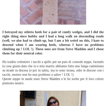
I betrayed my stiletto heels for a pair of comfy wedges, and I did the
right thing since hubby and I had a long walk on descending roads
(well, we also had to climb up, but I am a bit weird on this, I hate to
descend when I am wearing heels, whereas I have no problems
climbing up ! LOL !). These ones are from Steve Madden and I chose
them for their neutral color.
Ho tradito volentieri i tacchi a spillo per un paio di comode zeppe, facendo
la cosa giusta dato che io e mio marito abbiamo fatto una lunga camminata
su strade in discesa (e poi in salita, ma io sono strana, odio le discese con i
tacchi, mentre non ho mai problemi a salire ! LOL !).
Queste zeppe in suede sono Steve Madden e le ho scelte per il loro colore
piuttosto neutro.