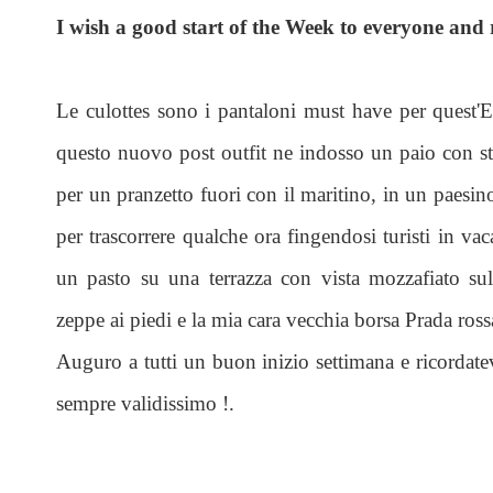
I wish a good start of the Week to everyone and
Le culottes sono i pantaloni must have per quest'Es
questo nuovo post outfit ne indosso un paio con s
per un pranzetto fuori con il maritino, in un paesi
per trascorrere qualche ora fingendosi turisti in va
un pasto su una terrazza con vista mozzafiato sul
zeppe ai piedi e la mia cara vecchia borsa Prada ros
Auguro a tutti un buon inizio settimana e ricordate
sempre validissimo !.