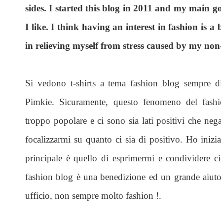
sides. I started this blog in 2011 and my main g
I like. I think having an interest in fashion is a b
in relieving myself from stress caused by my non
Si vedono t-shirts a tema fashion blog sempre di
Pimkie. Sicuramente, questo fenomeno del fash
troppo popolare e ci sono sia lati positivi che neg
focalizzarmi su quanto ci sia di positivo. Ho iniz
principale è quello di esprimermi e condividere 
fashion blog è una benedizione ed un grande aiuto p
ufficio, non sempre molto fashion !.