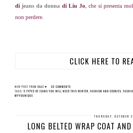
di
jeans da donna
di Liu Jo
, che si presenta mol
non perdere.
CLICK HERE TO RE
NEW POST FROM
VALE ♥
20 COMMENTS
TAGS:
5 TYPES OF JEANS YOU WILL NEED THIS WINTER
,
FASHION AND COOKIES
,
FASHIO
MYYOUNIQUE
THURSDAY, OCTOBER 2
LONG BELTED WRAP COAT AND