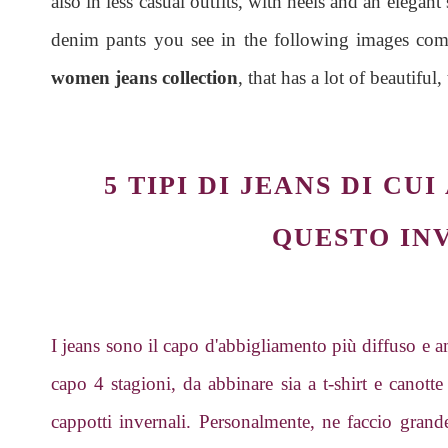
also in less casual outfits, with heels and an elegant
denim pants you see in the following images c
women jeans collection
, that has a lot of beautifu
5 TIPI DI JEANS DI CU
QUESTO IN
I jeans sono il capo d'abbigliamento più diffuso e
capo 4 stagioni, da abbinare sia a t-shirt e canott
cappotti invernali. Personalmente, ne faccio grand