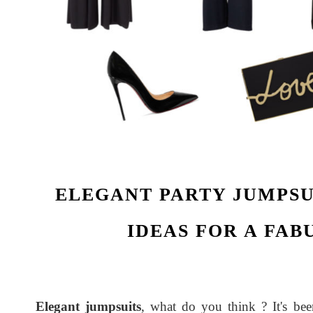
ELEGANT PARTY JUMPSU
IDEAS FOR A FA
Elegant jumpsuits
, what do you think ? It's be