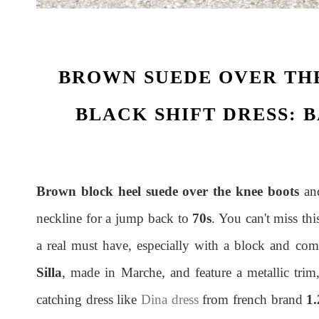
BROWN SUEDE OVER TH
BLACK SHIFT DRESS: B
Brown block heel suede over the knee boots
an
neckline for a jump back to
70s
. You can't miss th
a real must have, especially with a block and com
Silla
, made in Marche, and feature a metallic trim
catching dress like
Dina dress
from french brand
1.