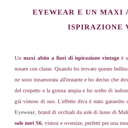
EYEWEAR E UN MAXI A
ISPIRAZIONE
Un
maxi abito a fiori di ispirazione vintage
è u
notare con classe. Quando ho trovato questo belliss
ne sono innamorata all'instante e ho deciso che dov
del corpetto e la gonna ampia e ho scelto di indossa
già vistoso di suo. L'effetto diva è stato garantito
Eyewear
, brand di occhiali da sole di lusso di Ma
sole neri S6
, vistosi e oversize, perfetti per una