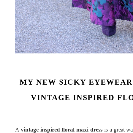
MY NEW SICKY EYEWEAR
VINTAGE INSPIRED FL
A
vintage inspired floral maxi dress
is a great wa