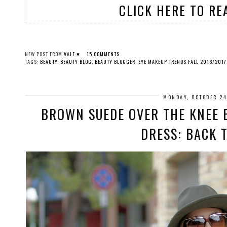
CLICK HERE TO RE
NEW POST FROM
VALE ♥
15 COMMENTS
TAGS:
BEAUTY
,
BEAUTY BLOG
,
BEAUTY BLOGGER
,
EYE MAKEUP TRENDS FALL 2016/2017
MONDAY, OCTOBER 24
BROWN SUEDE OVER THE KNEE 
DRESS: BACK T