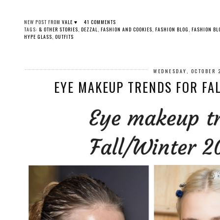
NEW POST FROM
VALE ♥
41 COMMENTS
TAGS:
& OTHER STORIES
,
DEZZAL
,
FASHION AND COOKIES
,
FASHION BLOG
,
FASHION BL
HYPE GLASS
,
OUTFITS
WEDNESDAY, OCTOBER 
EYE MAKEUP TRENDS FOR FA