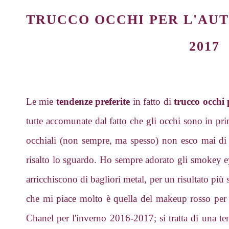
TRUCCO OCCHI PER L'AUT
2017
Le mie
tendenze preferite
in fatto di
trucco occhi
tutte accomunate dal fatto che gli occhi sono in pr
occhiali (non sempre, ma spesso) non esco mai di
risalto lo sguardo. Ho sempre adorato gli smokey ey
arricchiscono di bagliori metal, per un risultato più s
che mi piace molto è quella del makeup rosso per gl
Chanel per l'inverno 2016-2017; si tratta di una te