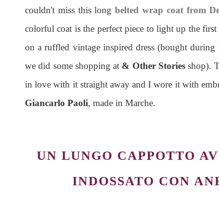
couldn't miss this long
belted wrap coat from De
colorful coat is the perfect piece to light up the fi
on a ruffled vintage inspired dress (bought durin
we did some shopping at
& Other Stories
shop). T
in love with it straight away and I wore it with em
Giancarlo Paoli
, made in Marche.
UN LUNGO CAPPOTTO A
INDOSSATO CON AN