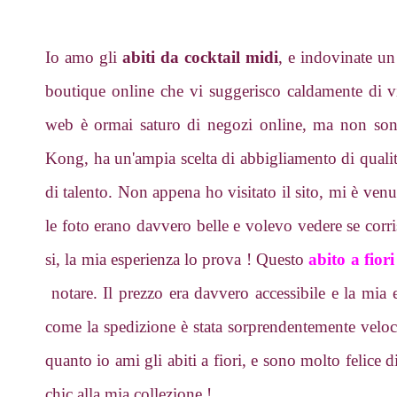
Io amo gli
abiti da cocktail midi
, e indovinate u
boutique online che vi suggerisco caldamente di vis
web è ormai saturo di negozi online, ma non sono
Kong, ha un'ampia scelta di abbigliamento di qualità
di talento. Non appena ho visitato il sito, mi è venut
le foto erano davvero belle e volevo vedere se corri
si, la mia esperienza lo prova ! Questo
abito a fior
notare. Il prezzo era davvero accessibile e la mia e
come la spedizione è stata sorprendentemente veloce
quanto io ami gli abiti a fiori, e sono molto felice 
chic alla mia collezione !