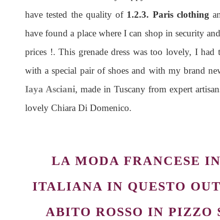
have tested the quality of
1.2.3. Paris clothing
an
have found a place where I can shop in security and
prices !. This grenade dress was too lovely, I had 
with a special pair of shoes and with my brand ne
Iaya Asciani
, made in Tuscany from expert artisan
lovely Chiara Di Domenico.
LA MODA FRANCESE I
ITALIANA IN QUESTO OU
ABITO ROSSO IN PIZZO 