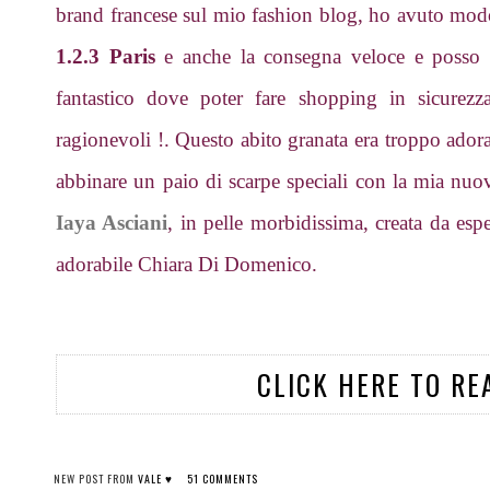
brand francese sul mio fashion blog, ho avuto modo d
1.2.3 Paris
e anche la consegna veloce e posso d
fantastico dove poter fare shopping in sicurezz
ragionevoli !. Questo abito granata era troppo ador
abbinare un paio di scarpe speciali con la mia nuov
Iaya Asciani
, in pelle morbidissima, creata da espe
adorabile Chiara Di Domenico.
CLICK HERE TO RE
NEW POST FROM
VALE ♥
51 COMMENTS