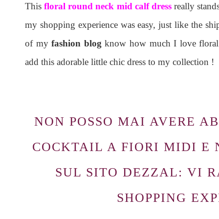
This
floral round neck mid calf dress
really stand
my shopping experience was easy, just like the ship
of my
fashion blog
know how much I love floral d
add this adorable little chic dress to my collection !
NON POSSO MAI AVERE AB
COCKTAIL A FIORI MIDI E
SUL SITO DEZZAL: VI 
SHOPPING EX