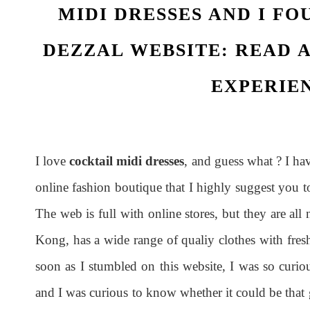
MIDI DRESSES AND I F
DEZZAL WEBSITE: READ 
EXPERIE
I love
cocktail midi dresses
, and guess what ? I h
online fashion boutique that I highly suggest you t
The web is full with online stores, but they are al
Kong, has a wide range of qualiy clothes with fres
soon as I stumbled on this website, I was so curious
and I was curious to know whether it could be that g