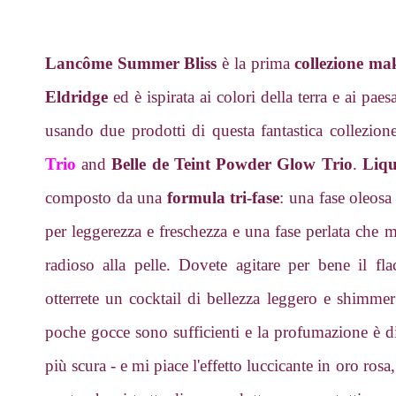
Lancôme
Summer Bliss
è la prima
collezione ma
Eldridge
ed è ispirata ai colori della terra e ai pa
usando due prodotti di questa fantastica collezi
Trio
and
Belle de Teint Powder Glow Trio
.
Liqu
composto da una
formula tri-fase
: una fase oleosa
per leggerezza e freschezza e una fase perlata che m
radioso alla pelle. Dovete agitare per bene il f
otterrete un cocktail di bellezza leggero e shimme
poche gocce sono sufficienti e la profumazione è div
più scura - e mi piace l'effetto luccicante in oro ros