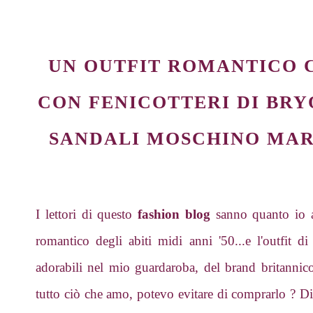
UN OUTFIT ROMANTICO 
CON FENICOTTERI DI BRYO
SANDALI MOSCHINO MA
I lettori di questo
fashion blog
sanno quanto io am
romantico degli abiti midi anni '50...e l'outfit 
adorabili nel mio guardaroba, del brand britanni
tutto ciò che amo, potevo evitare di comprarlo ? 