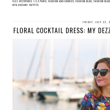
TAGS:
#123PARIS
,
1.2.3 PARIS
,
FASHION AND COOKIES
,
FASHION BLOG
,
FASHION BLO
IAYA ASCIANI
,
OUTFITS
FRIDAY, JULY 22, 
FLORAL COCKTAIL DRESS: MY DEZ