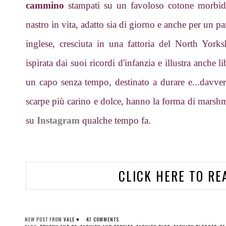
cammino
stampati su un favoloso cotone morbido, 
nastro in vita, adatto sia di giorno e anche per un pa
inglese, cresciuta in una fattoria del North Yorksh
ispirata dai suoi ricordi d'infanzia e illustra anche
un capo senza tempo, destinato a durare e...davve
scarpe più carino e dolce, hanno la forma di mars
su
Instagram
qualche tempo fa.
CLICK HERE TO RE
NEW POST FROM
VALE ♥
47 COMMENTS