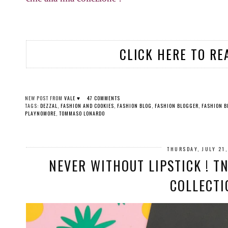
CLICK HERE TO RE
NEW POST FROM
VALE ♥
47 COMMENTS
TAGS:
DEZZAL
,
FASHION AND COOKIES
,
FASHION BLOG
,
FASHION BLOGGER
,
FASHION B
PLAYNOMORE
,
TOMMASO LONARDO
THURSDAY, JULY 21
NEVER WITHOUT LIPSTICK ! T
COLLECTI