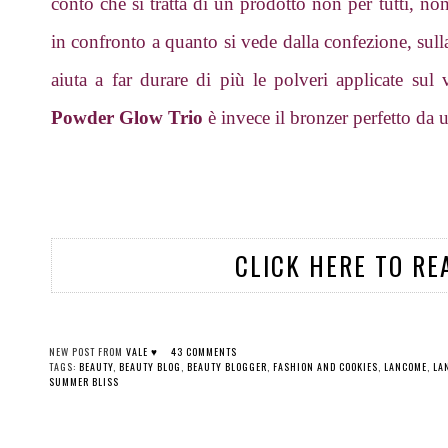
conto che si tratta di un prodotto non per tutti, no
in confronto a quanto si vede dalla confezione, sulla
aiuta a far durare di più le polveri applicate sul
Powder Glow Trio
è invece il bronzer perfetto da 
CLICK HERE TO RE
NEW POST FROM
VALE ♥
43 COMMENTS
TAGS:
BEAUTY
,
BEAUTY BLOG
,
BEAUTY BLOGGER
,
FASHION AND COOKIES
,
LANCOME
,
LA
SUMMER BLISS