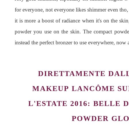
for everyone, not everyone likes shimmer even tho, 
it is more a boost of radiance when it's on the ski
powder you use on the skin. The compact powd
instead the perfect bronzer to use everywhere, now 
DIRETTAMENTE DAL
MAKEUP LANCÔME
SU
L'ESTATE 2016:
BELLE D
POWDER GLO