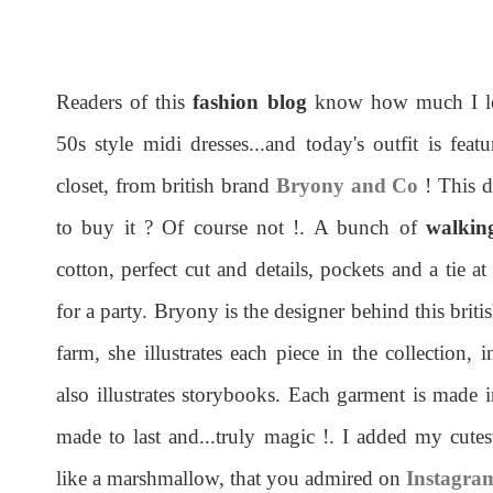
Readers of this
fashion blog
know how much I lov
50s style midi dresses...and today's outfit is feat
closet, from british brand
Bryony and Co
! This d
to buy it ? Of course not !. A bunch of
walkin
cotton, perfect cut and details, pockets and a tie a
for a party. Bryony is the designer behind this bri
farm, she illustrates each piece in the collection
also illustrates storybooks. Each garment is made i
made to last and...truly magic !. I added my cute
like a marshmallow, that you admired on
Instagra