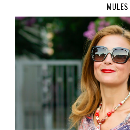
MULES