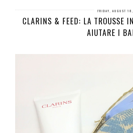
FRIDAY, AUGUST 18
CLARINS & FEED: LA TROUSSE I
AIUTARE I B