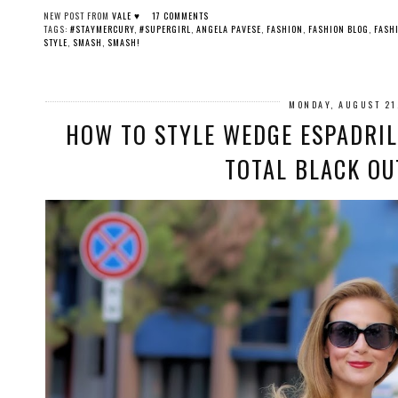
NEW POST FROM
VALE ♥
17 COMMENTS
TAGS:
#STAYMERCURY
,
#SUPERGIRL
,
ANGELA PAVESE
,
FASHION
,
FASHION BLOG
,
FASH
STYLE
,
SMASH
,
SMASH!
MONDAY, AUGUST 21
HOW TO STYLE WEDGE ESPADRIL
TOTAL BLACK OU