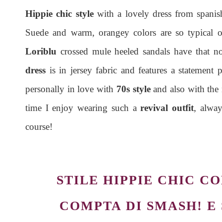
Hippie chic style
with a lovely dress from spani
Suede and warm, orangey colors are so typical 
Loriblu
crossed mule heeled sandals have that n
dress
is in jersey fabric and features a statement
personally in love with
70s style
and also with the
time I enjoy wearing such a
revival outfit
, alway
course!
STILE HIPPIE CHIC C
COMPTA DI
SMASH!
E