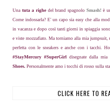
Una
tuta a righe
del brand spagnolo
Smash!
è un
Come indossarla? E' un capo sia easy che alla mod
in vacanza e dopo così tanti giorni in spiaggia sono
e viste mozzafiato. Ma torniamo alla mia jumpsuit, u
perfetta con le sneakers e anche con i tacchi. Ho
#StayMercury #SuperGirl
disegnate dalla mia
Shoes.
Personalmente amo i tocchi di rosso sulla st
CLICK HERE TO RE