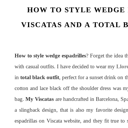
HOW TO STYLE WEDGE 
VISCATAS AND A TOTAL 
How to style wedge espadrilles
? Forget the idea t
with casual outfits. I have decided to wear my
Llor
in
total black outfit
, perfect for a sunset drink on t
cotton and lace black off the shoulder dress was my
bag.
My Viscatas
are handcrafted in Barcelona, Spa
a slingback design, that is also my favorite desig
espadrillas on Viscata website, and they fit true to 