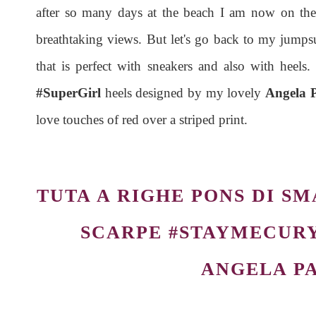
after so many days at the beach I am now on the
breathtaking views. But let's go back to my jumpsui
that is perfect with sneakers and also with heels
#SuperGirl
heels designed by my lovely
Angela 
love touches of red over a striped print.
TUTA A RIGHE PONS DI S
SCARPE #STAYMECURY
ANGELA P