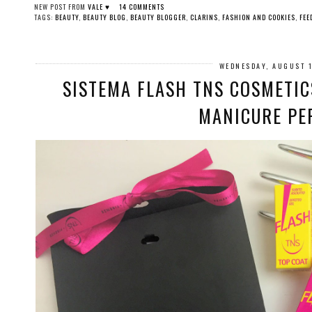
NEW POST FROM
VALE ♥
14 COMMENTS
TAGS:
BEAUTY
,
BEAUTY BLOG
,
BEAUTY BLOGGER
,
CLARINS
,
FASHION AND COOKIES
,
FEE
WEDNESDAY, AUGUST 1
SISTEMA FLASH TNS COSMETIC
MANICURE PE