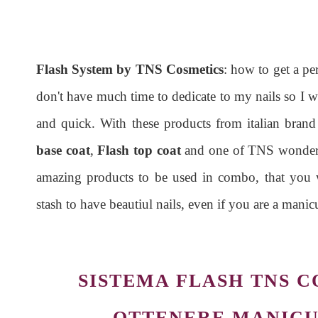
Flash System by TNS Cosmetics
: how to get a per
don't have much time to dedicate to my nails so I w
and quick. With these products from italian bran
base coat
,
Flash top coat
and one of TNS wonderfu
amazing products to be used in combo, that you 
stash to have beautiul nails, even if you are a man
SISTEMA FLASH TNS 
OTTENERE MANICU