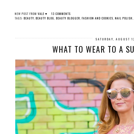
NEW POST FROM
VALE ♥
13 COMMENTS
TAGS:
BEAUTY
,
BEAUTY BLOG
,
BEAUTY BLOGGER
,
FASHION AND COOKIES
,
NAIL POLISH
SATURDAY, AUGUST 1
WHAT TO WEAR TO A 