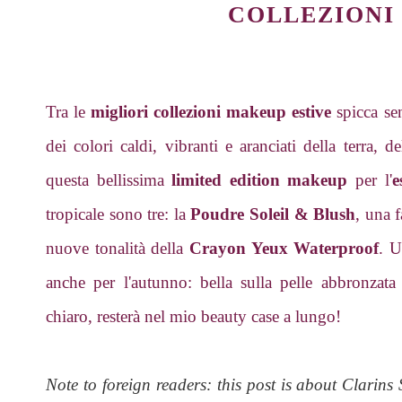
COLLEZIONI
Tra le
migliori collezioni makeup estive
spicca se
dei colori caldi, vibranti e aranciati della terra,
questa bellissima
limited edition makeup
per l'
e
tropicale sono tre: la
Poudre Soleil & Blush
, una 
nuove tonalità della
Crayon Yeux Waterproof
. U
anche per l'autunno: bella sulla pelle abbronzata 
chiaro, resterà nel mio beauty case a lungo!
Note to foreign readers: this post is about Clarin