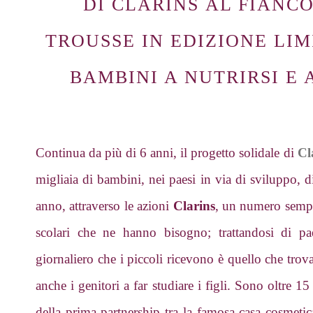
DI
CLARINS
AL FIANCO
TROUSSE IN EDIZIONE LIM
BAMBINI A NUTRIRSI E
Continua da più di 6 anni, il progetto solidale di
Cl
migliaia di bambini, nei paesi in via di sviluppo, d
anno, attraverso le azioni
Clarins
, un numero sempre
scolari che ne hanno bisogno; trattandosi di pa
giornaliero che i piccoli ricevono è quello che trov
anche i genitori a far studiare i figli. Sono oltre 15
della prima partnership tra la famosa casa cosmetic