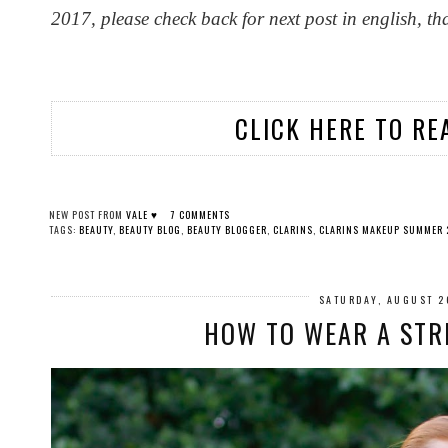
2017, please check back for next post in english, t
CLICK HERE TO RE
NEW POST FROM
VALE ♥
7 COMMENTS
TAGS:
BEAUTY
,
BEAUTY BLOG
,
BEAUTY BLOGGER
,
CLARINS
,
CLARINS MAKEUP SUMMER 
SATURDAY, AUGUST 2
HOW TO WEAR A STR