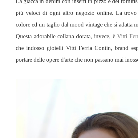
La giacca in denim con inserti in pizzo è del fornit
più veloci di ogni altro negozio online. La trovo
colore ed un taglio dal mood vintage che si adatta mo
Questa adorabile collana dorata, invece, è
Vitti Fe
che indosso gioielli Vitti Ferria Contin, brand es
portare delle opere d'arte che non passano mai inoss