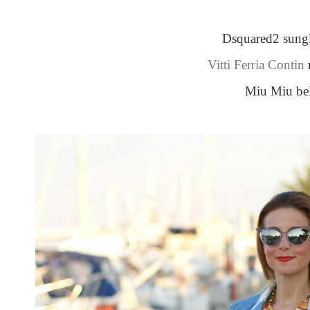
Dsquared2 sungl
Vitti Ferria Contin
Miu Miu bel