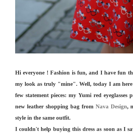
Hi everyone ! Fashion is fun, and I have fun th
my look as truly "mine". Well, today I am here 
few statement pieces: my Yumi red eyeglasses 
new leather shopping bag from
Nava Design
, 
style in the same outfit.
I couldn't help buying this dress as soon as I sa