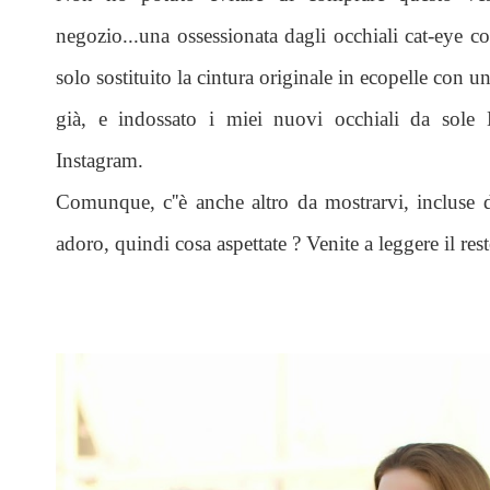
negozio...una ossessionata dagli occhiali cat-ey
solo sostituito la cintura originale in ecopelle con 
già, e indossato i miei nuovi occhiali da sol
Instagram.
Comunque, c''è anche altro da mostrarvi, incluse
adoro, quindi cosa aspettate ? Venite a leggere il rest