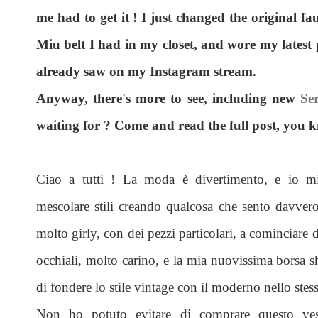
me had to get it ! I just changed the original f
Miu belt I had in my closet, and wore my latest
already saw on my Instagram stream.
Anyway, there's more to see, including new
Se
waiting for ? Come and read the full post, you k
Ciao a tutti ! La moda è divertimento, e io 
mescolare stili creando qualcosa che sento davve
molto girly, con dei pezzi particolari, a cominciare
occhiali, molto carino, e la mia nuovissima borsa 
di fondere lo stile vintage con il moderno nello stess
Non ho potuto evitare di comprare questo ves