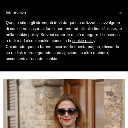
MENU
×
Informativa
Questo sito o gli strumenti terzi da questo utilizzati si avvalgono
di cookie necessari al funzionamento ed utili alle finalità illustrate
nella cookie policy. Se vuoi saperne di più o negare il consenso
a tutti o ad alcuni cookie, consulta la
cookie policy
.
Chiudendo questo banner, scorrendo questa pagina, cliccando
su un link o proseguendo la navigazione in altra maniera,
acconsenti all’uso dei cookie.
SATURDAY, NOVEMBER 28, 2015
MINIONS CLOTHING AND CHEVRON SWEATER