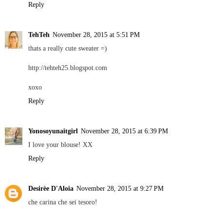
Reply
TehTeh
November 28, 2015 at 5:51 PM
thats a really cute sweater =)
http://tehteh25.blogspot.com
xoxo
Reply
Yonosoyunaitgirl
November 28, 2015 at 6:39 PM
I love your blouse! XX
Reply
Desirèe D'Aloia
November 28, 2015 at 9:27 PM
che carina che sei tesoro!