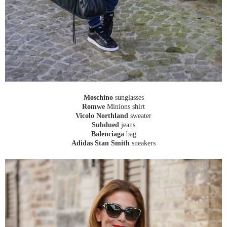
Moschino
sunglasses
Romwe
Minions shirt
Vicolo Northland
sweater
Subdued
jeans
Balenciaga
bag
Adidas Stan Smith
sneakers