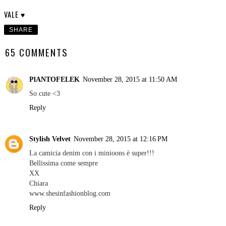
VALE ♥
SHARE
65 COMMENTS
PlANTOFELEK
November 28, 2015 at 11:50 AM
So cute <3
Reply
Stylish Velvet
November 28, 2015 at 12:16 PM
La camicia denim con i minioons è super!!!
Bellissima come sempre
XX
Chiara
www.shesinfashionblog.com
Reply