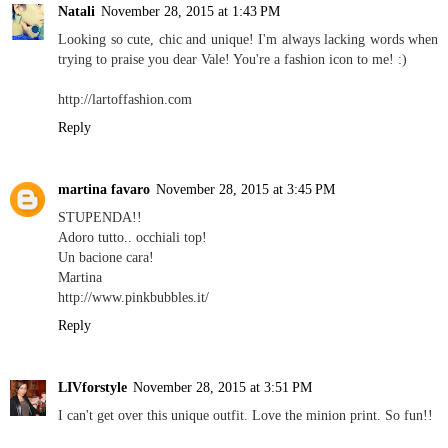
Natali
November 28, 2015 at 1:43 PM
Looking so cute, chic and unique! I'm always lacking words when
trying to praise you dear Vale! You're a fashion icon to me! :)
http://lartoffashion.com
Reply
martina favaro
November 28, 2015 at 3:45 PM
STUPENDA!!
Adoro tutto.. occhiali top!
Un bacione cara!
Martina
http://www.pinkbubbles.it/
Reply
LIVforstyle
November 28, 2015 at 3:51 PM
I can't get over this unique outfit. Love the minion print. So fun!!