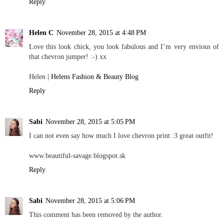
Reply
Helen C
November 28, 2015 at 4:48 PM
Love this look chick, you look fabulous and I’m very envious of
that chevron jumper! :-) xx
Helen |
Helens Fashion & Beauty Blog
Reply
Sabi
November 28, 2015 at 5:05 PM
I can not even say how much I love chevron print :3 great outfit!
www.beautiful-savage.blogspot.sk
Reply
Sabi
November 28, 2015 at 5:06 PM
This comment has been removed by the author.