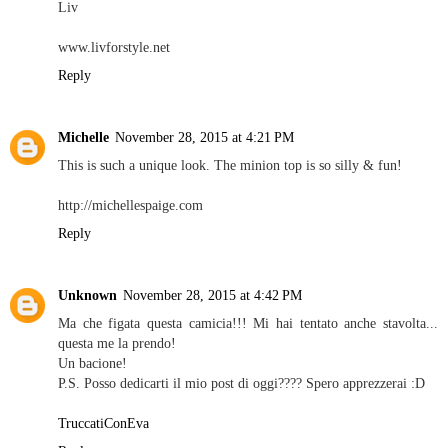
Liv
www.livforstyle.net
Reply
Michelle
November 28, 2015 at 4:21 PM
This is such a unique look. The minion top is so silly & fun!
http://michellespaige.com
Reply
Unknown
November 28, 2015 at 4:42 PM
Ma che figata questa camicia!!! Mi hai tentato anche stavolta...
questa me la prendo!
Un bacione!
P.S. Posso dedicarti il mio post di oggi???? Spero apprezzerai :D
TruccatiConEva