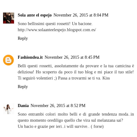
Sola ante el espejo
November 26, 2015 at 8:04 PM
Sono bellissimi questi rossetti! Un bacione.
http://www.solaanteelespejo.blogspot.com.es/
Reply
Fashiondea.it
November 26, 2015 at 8:45 PM
Belli questi rossetti, assolutamente da provare e la tua camicina è
deliziosa! Ho scoperto da poco il tuo blog e mi piace il tuo stile!
Ti seguirò volentieri ;) Passa a trovarmi se ti va. Kiss
Reply
Dania
November 26, 2015 at 8:52 PM
Sono entrambi colori molto belli e di grande tendenza moda..in
questo momento orediligo quello che vira sul melanzana sai?
Un bacio e grazie per ieri..i will survive.. ( forse)