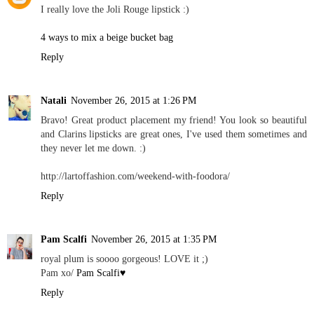
I really love the Joli Rouge lipstick :)
4 ways to mix a beige bucket bag
Reply
Natali
November 26, 2015 at 1:26 PM
Bravo! Great product placement my friend! You look so beautiful
and Clarins lipsticks are great ones, I've used them sometimes and
they never let me down. :)
http://lartoffashion.com/weekend-with-foodora/
Reply
Pam Scalfi
November 26, 2015 at 1:35 PM
royal plum is soooo gorgeous! LOVE it ;)
Pam xo/
Pam Scalfi♥
Reply