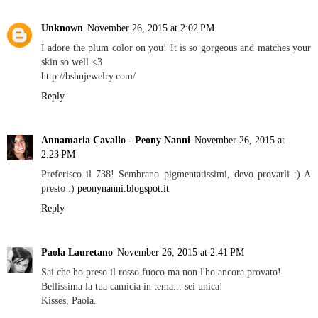
Unknown
November 26, 2015 at 2:02 PM
I adore the plum color on you! It is so gorgeous and matches your
skin so well <3
http://bshujewelry.com/
Reply
Annamaria Cavallo - Peony Nanni
November 26, 2015 at
2:23 PM
Preferisco il 738! Sembrano pigmentatissimi, devo provarli :) A
presto :)
peonynanni.blogspot.it
Reply
Paola Lauretano
November 26, 2015 at 2:41 PM
Sai che ho preso il rosso fuoco ma non l'ho ancora provato!
Bellissima la tua camicia in tema... sei unica!
Kisses, Paola.