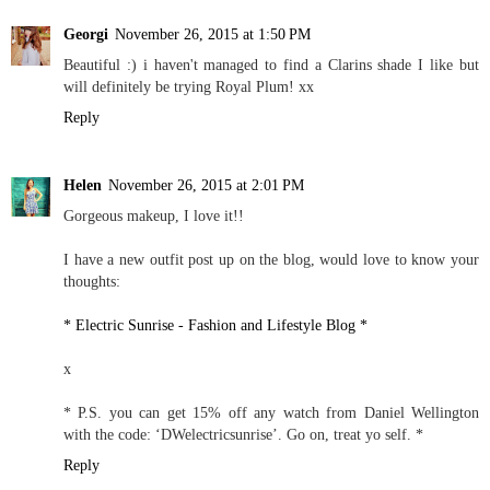
Georgi
November 26, 2015 at 1:50 PM
Beautiful :) i haven't managed to find a Clarins shade I like but
will definitely be trying Royal Plum! xx
Reply
Helen
November 26, 2015 at 2:01 PM
Gorgeous makeup, I love it!!
I have a new outfit post up on the blog, would love to know your
thoughts:
* Electric Sunrise - Fashion and Lifestyle Blog *
x
* P.S. you can get 15% off any watch from Daniel Wellington
with the code: ‘DWelectricsunrise’. Go on, treat yo self. *
Reply