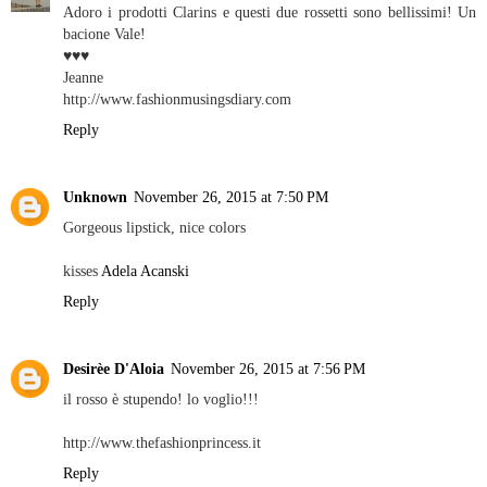
Adoro i prodotti Clarins e questi due rossetti sono bellissimi! Un
bacione Vale!
♥♥♥
Jeanne
http://www.fashionmusingsdiary.com
Reply
Unknown
November 26, 2015 at 7:50 PM
Gorgeous lipstick, nice colors
kisses
Adela Acanski
Reply
Desirèe D'Aloia
November 26, 2015 at 7:56 PM
il rosso è stupendo! lo voglio!!!
http://www.thefashionprincess.it
Reply