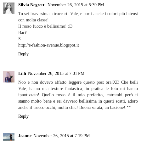
Silvia Negretti
November 26, 2015 at 5:39 PM
Tu sei bravissima a truccarti Vale, e porti anche i colori più intensi
con molta classe!
Il rosso fuoco è bellissimo! :D
Baci!
S
http://s-fashion-avenue.blogspot.it
Reply
Lilli
November 26, 2015 at 7:01 PM
Noo e non dovevo affatto leggere questo post ora!XD Che belli
Vale, hanno una texture fantastica, in pratica le foto mi hanno
ipnotizzato! Quello rosso è il mio preferito, entrambi però ti
stanno molto bene e sei davvero bellissima in questi scatti, adoro
anche il trucco occhi, molto chic! Buona serata, un bacione!:**
Reply
Jeanne
November 26, 2015 at 7:19 PM