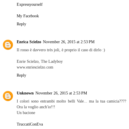
Expressyourself
My Facebook
Reply
Enrica Scielzo
November 26, 2015 at 2:53 PM
Il rosso è davvero très joli, è proprio il caso di dirlo :)
Enrie Scielzo, The Ladyboy
www.enriescielzo.com
Reply
Unknown
November 26, 2015 at 2:53 PM
I colori sono entrambi molto belli Vale... ma la tua camicia????
Ora la voglio anch'io!!!
Un bacione
TruccatiConEva