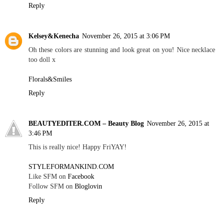
Reply
Kelsey&Kenecha
November 26, 2015 at 3:06 PM
Oh these colors are stunning and look great on you! Nice necklace
too doll x
Florals&Smiles
Reply
BEAUTYEDITER.COM – Beauty Blog
November 26, 2015 at
3:46 PM
This is really nice! Happy FriYAY!
STYLEFORMANKIND.COM
Like SFM on
Facebook
Follow SFM on
Bloglovin
Reply