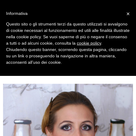
MENU
×
Informativa
Questo sito o gli strumenti terzi da questo utilizzati si avvalgono
di cookie necessari al funzionamento ed utili alle finalità illustrate
nella cookie policy. Se vuoi saperne di più o negare il consenso
a tutti o ad alcuni cookie, consulta la
cookie policy
.
Chiudendo questo banner, scorrendo questa pagina, cliccando
su un link o proseguendo la navigazione in altra maniera,
acconsenti all’uso dei cookie.
THURSDAY, NOVEMBER 26, 2015
CLARINS JOLI ROUGE LIPSTICK REVIEW