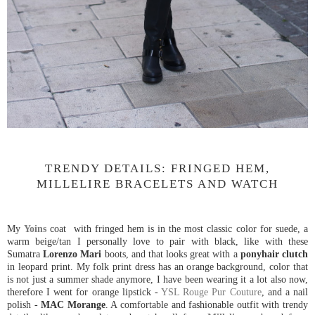
TRENDY DETAILS: FRINGED HEM,
MILLELIRE BRACELETS AND WATCH
My
Yoins
coat with fringed hem is in the most classic color for suede, a
warm beige/tan I personally love to pair with black, like with these
Sumatra
Lorenzo Mari
boots, and that looks great with a
ponyhair clutch
in leopard print. My folk print dress has an orange background, color that
is not just a summer shade anymore, I have been wearing it a lot also now,
therefore I went for orange lipstick -
YSL Rouge Pur Couture
, and a nail
polish -
MAC Morange
. A comfortable and fashionable outfit with trendy