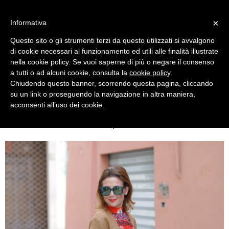
MENU
×
Informativa
Questo sito o gli strumenti terzi da questo utilizzati si avvalgono
di cookie necessari al funzionamento ed utili alle finalità illustrate
nella cookie policy. Se vuoi saperne di più o negare il consenso
a tutti o ad alcuni cookie, consulta la
cookie policy
.
Chiudendo questo banner, scorrendo questa pagina, cliccando
su un link o proseguendo la navigazione in altra maniera,
acconsenti all’uso dei cookie.
TUESDAY, NOVEMBER 24, 2015
YOINS SUEDETTE COAT, LORENZO MARI BOOTS