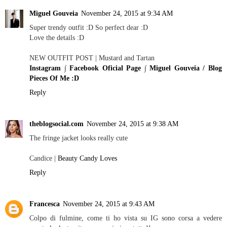
Miguel Gouveia
November 24, 2015 at 9:34 AM
Super trendy outfit :D So perfect dear :D
Love the details :D
NEW OUTFIT POST | Mustard and Tartan
Instagram
∫
Facebook Oficial Page
∫
Miguel Gouveia / Blog
Pieces Of Me :D
Reply
theblogsocial.com
November 24, 2015 at 9:38 AM
The fringe jacket looks really cute
Candice |
Beauty Candy Loves
Reply
Francesca
November 24, 2015 at 9:43 AM
Colpo di fulmine, come ti ho vista su IG sono corsa a vedere