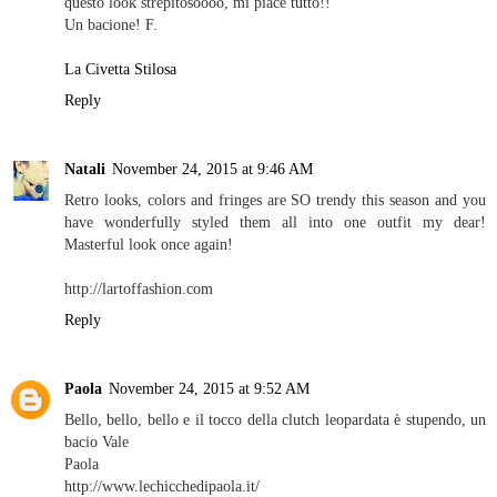
questo look strepitosoooo, mi piace tutto!!
Un bacione! F.
La Civetta Stilosa
Reply
Natali
November 24, 2015 at 9:46 AM
Retro looks, colors and fringes are SO trendy this season and you
have wonderfully styled them all into one outfit my dear!
Masterful look once again!
http://lartoffashion.com
Reply
Paola
November 24, 2015 at 9:52 AM
Bello, bello, bello e il tocco della clutch leopardata è stupendo, un
bacio Vale
Paola
http://www.lechicchedipaola.it/