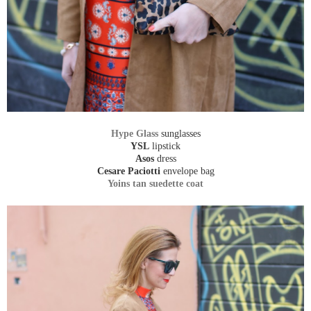
Hype Glass
sunglasses
YSL
lipstick
Asos
dress
Cesare Paciotti
envelope bag
Yoins tan suedette coat