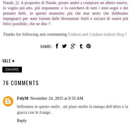
Natale ;)). A proposito di Natale, presto andrò a comprare un albero nuovo,
lo voglio più alto, più imponente, e lo caricherò di tutti i miei sogni e dei
pensieri belli, in questo momento più che mai sento che dobbiamo
impegnarci per stare lontani dalle discussioni futili e cercare di essere più
felici possibile, che ne dite ?.
Thanks for following and commenting
Fashion and Cookies fashion blog
!
SHARE:
VALE ♥
SHARE
76 COMMENTS
FelyM
November 24, 2015 at 9:33 AM
bellissima in questo outfit...mi piace molto la stampa dell'abito e la
giacca con le frange..
Reply