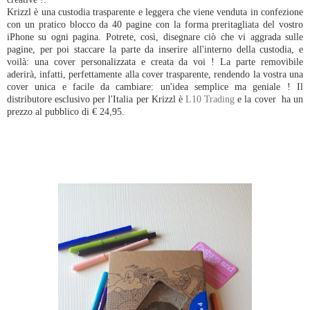
Krizzl è una custodia trasparente e leggera che viene venduta in confezione
con un pratico blocco da 40 pagine con la forma preritagliata del vostro
iPhone su ogni pagina. Potrete, così, disegnare ciò che vi aggrada sulle
pagine, per poi staccare la parte da inserire all'interno della custodia, e
voilà: una cover personalizzata e creata da voi ! La parte removibile
aderirà, infatti, perfettamente alla cover trasparente, rendendo la vostra una
cover unica e facile da cambiare: un'idea semplice ma geniale ! Il
distributore esclusivo per l'Italia per Krizzl è
L10 Trading
e la cover
ha un
prezzo al pubblico di € 24,95.