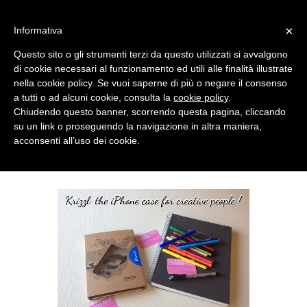
MENU
×
Informativa
Questo sito o gli strumenti terzi da questo utilizzati si avvalgono
di cookie necessari al funzionamento ed utili alle finalità illustrate
nella cookie policy. Se vuoi saperne di più o negare il consenso
a tutti o ad alcuni cookie, consulta la
cookie policy
.
Chiudendo questo banner, scorrendo questa pagina, cliccando
su un link o proseguendo la navigazione in altra maniera,
acconsenti all’uso dei cookie.
MONDAY, APRIL 14, 2014
KRIZZL IPHONE CASE