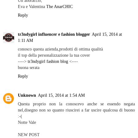
Un abbraccio,
Eva e Valentina
The AnarCHIC
Reply
tr3ndygirl influencer e fashion blogger
April 15, 2014 at
1:11 AM
conosco questa azienda,prodotti di ottima qualità
il top della personalizzazione la tua cover
---->
tr3ndygirl fashion blog
<----
buona serata
Reply
Unknown
April 15, 2014 at 1:54 AM
Questa proprio non la conoscevo anche se essendo negata
nel,disegno non so quanto riuscirei a far uscire qualcosa di buono
:-(
Notte Vale
NEW POST