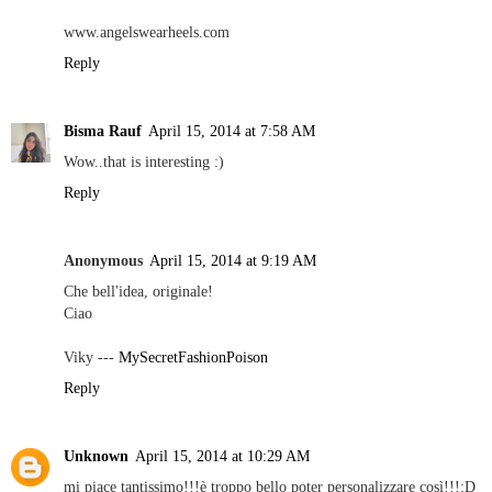
www.angelswearheels.com
Reply
Bisma Rauf
April 15, 2014 at 7:58 AM
Wow..that is interesting :)
Reply
Anonymous
April 15, 2014 at 9:19 AM
Che bell'idea, originale!
Ciao
Viky ---
MySecretFashionPoison
Reply
Unknown
April 15, 2014 at 10:29 AM
mi piace tantissimo!!!è troppo bello poter personalizzare così!!!:D