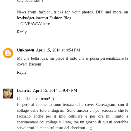
Che bella idea!!!
News from fashion, tricks for your photos, DIY and more..on
lowbudget-lowcost Fashion Blog
+ GIVEAWAY
here
Reply
Unknown
April 15, 2014 at 4:54 PM
Ma che bella idea, mi piace il fatto che si possa personalizzare la
cover! Bacioni!
Reply
Beatrice
April 15, 2014 at 9:47 PM
Che idea divertente! :)
Io però al momento sono tentata dalle cover Casetagram, con il
collage delle foto instagram. Sono ancora un po' scioccata che le
facciano anche per il mio cellulare e per ora mi limito a
sperimentare coi collage sul sito, ma un giorno di questi potrebbe
scivolarmi la mano sul tasto del checkout... ;)