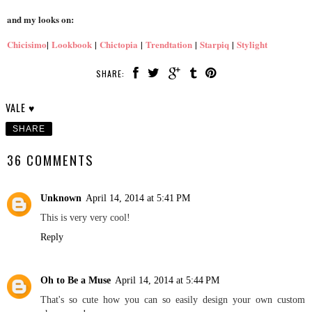
and my looks on:
Chicisimo
|
Lookbook
|
Chictopia
|
Trendtation
|
Starpiq
|
Stylight
SHARE:
VALE ♥
SHARE
36 COMMENTS
Unknown
April 14, 2014 at 5:41 PM
This is very very cool!
Reply
Oh to Be a Muse
April 14, 2014 at 5:44 PM
That's so cute how you can so easily design your own custom