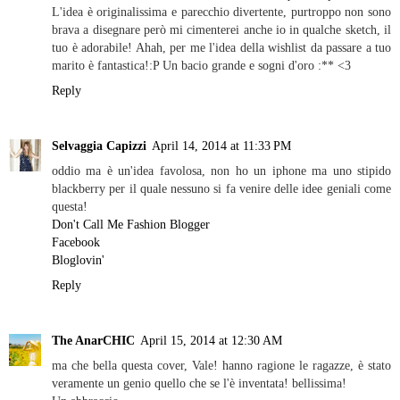
L'idea è originalissima e parecchio divertente, purtroppo non sono
brava a disegnare però mi cimenterei anche io in qualche sketch, il
tuo è adorabile! Ahah, per me l'idea della wishlist da passare a tuo
marito è fantastica!:P Un bacio grande e sogni d'oro :** <3
Reply
Selvaggia Capizzi
April 14, 2014 at 11:33 PM
oddio ma è un'idea favolosa, non ho un iphone ma uno stipido
blackberry per il quale nessuno si fa venire delle idee geniali come
questa!
Don't Call Me Fashion Blogger
Facebook
Bloglovin'
Reply
The AnarCHIC
April 15, 2014 at 12:30 AM
ma che bella questa cover, Vale! hanno ragione le ragazze, è stato
veramente un genio quello che se l'è inventata! bellissima!