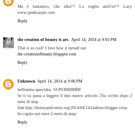
Ma è fantastico, che idea!!! Lo voglio anch'io!!! Lucy
www.tpinkcarpet.com
Reply
the creation of beauty is art.
April 14, 2014 at 9:01 PM
That is so cool! I love how it turned out.
the-creationofbeauty.blogspot.com
Reply
Unknown
April 14, 2014 at 9:06 PM
bellissima ques'idea. SUPERRRRRR!
Se ti va passa a leggere il mio nuovo articolo..l'ho scritto dopo 2
mesi di stop...
link:http://honeyandcotton.org/2014/04/14/fashion-blogger-cosa-
ho-capito-nei-miei-2-mesi-di-stop/
Reply