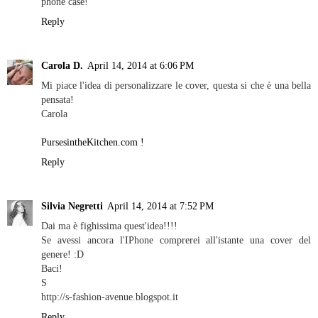
phone case!
Reply
Carola D.
April 14, 2014 at 6:06 PM
Mi piace l'idea di personalizzare le cover, questa si che è una bella
pensata!
Carola
PursesintheKitchen.com !
Reply
Silvia Negretti
April 14, 2014 at 7:52 PM
Dai ma è fighissima quest'idea!!!!
Se avessi ancora l'IPhone comprerei all'istante una cover del
genere! :D
Baci!
S
http://s-fashion-avenue.blogspot.it
Reply