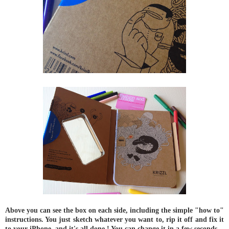
Above you can see the box on each side, including the simple "how to"
instructions. You just sketch whatever you want to, rip it off and fix it
to your iPhone, and it's all done ! You can change it in a few seconds.