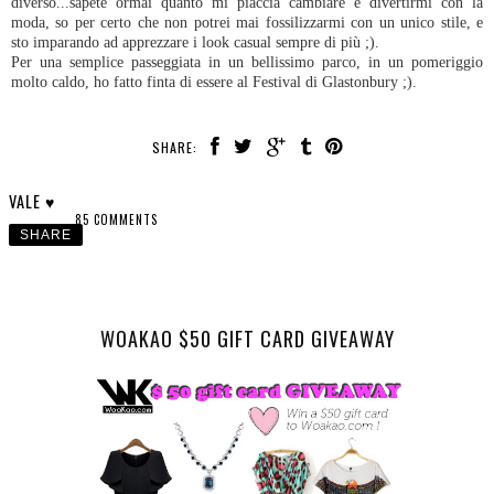
diverso...sapete ormai quanto mi piaccia cambiare e divertirmi con la
moda, so per certo che non potrei mai fossilizzarmi con un unico stile, e
sto imparando ad apprezzare i look casual sempre di più ;).
Per una semplice passeggiata in un bellissimo parco, in un pomeriggio
molto caldo, ho fatto finta di essere al Festival di Glastonbury ;).
SHARE:
VALE ♥
85 COMMENTS
SHARE
WOAKAO $50 GIFT CARD GIVEAWAY