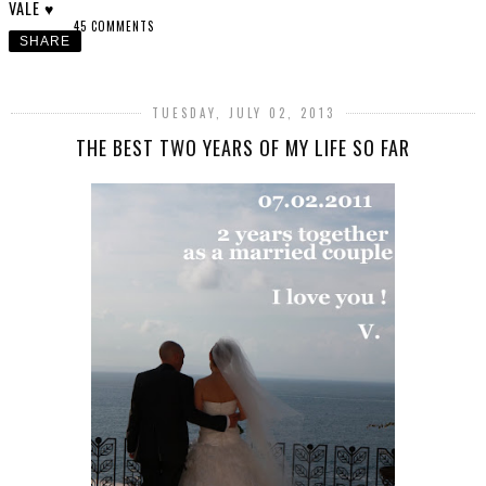
VALE ♥
45 COMMENTS
SHARE
TUESDAY, JULY 02, 2013
THE BEST TWO YEARS OF MY LIFE SO FAR