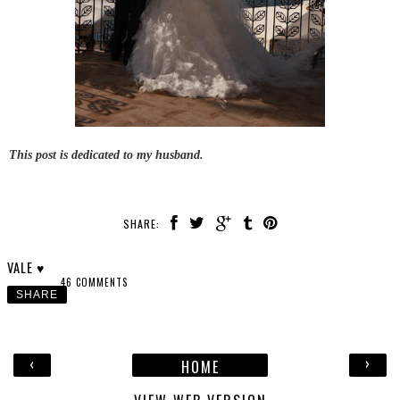
This post is dedicated to my husband.
SHARE:
VALE ♥
46 COMMENTS
SHARE
‹
›
HOME