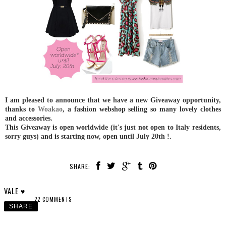
I am pleased to announce that we have a new Giveaway opportunity,
thanks to
Woakao
, a fashion webshop selling so many lovely clothes
and accessories.
This Giveaway is open worldwide (it's just not open to Italy residents,
sorry guys) and is starting now, open until July 20th !.
SHARE:
VALE ♥
22 COMMENTS
SHARE