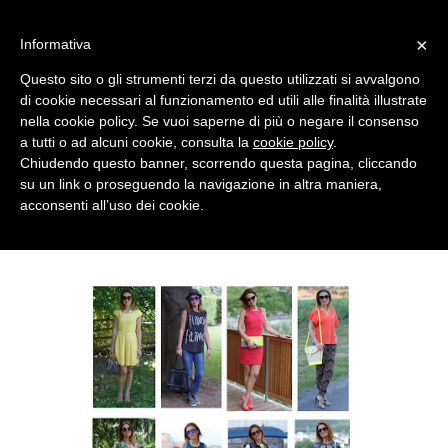
MENU
×
Informativa
Questo sito o gli strumenti terzi da questo utilizzati si avvalgono
di cookie necessari al funzionamento ed utili alle finalità illustrate
nella cookie policy. Se vuoi saperne di più o negare il consenso
a tutti o ad alcuni cookie, consulta la
cookie policy
.
Chiudendo questo banner, scorrendo questa pagina, cliccando
su un link o proseguendo la navigazione in altra maniera,
acconsenti all’uso dei cookie.
WEDNESDAY, JULY 31, 2013
JULY OUTFITS RECAP