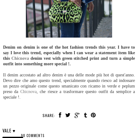
Denim on denim is one of the hot fashion trends this year. I have to
say I love this trend, especially when I can wear a statement item like
this
Chicnova
denim vest with green stitched print and turn a simple
outfit into something more special !.
Il denim accostato ad altro denim è una delle mode più hot di quest'anno.
Devo dire che amo questo trend, specialmente quando riesco ad indossare
un pezzo originale come questo smanicato con ricamo in verde e peplum
preso da
Chicnova
, che riesce a trasformare questo outfit da semplice a
speciale !.
SHARE:
VALE ♥
98 COMMENTS