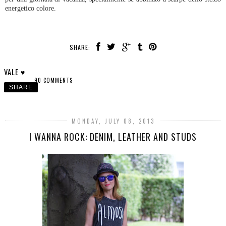
energetico colore.
SHARE:
VALE ♥
90 COMMENTS
SHARE
MONDAY, JULY 08, 2013
I WANNA ROCK: DENIM, LEATHER AND STUDS