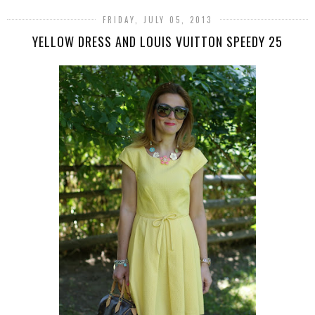
FRIDAY, JULY 05, 2013
YELLOW DRESS AND LOUIS VUITTON SPEEDY 25