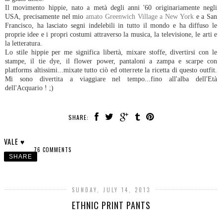
Il movimento hippie, nato a metà degli anni '60 originariamente negli
USA, precisamente nel mio
amato Greenwich Village a New York
e a San
Francisco, ha lasciato segni indelebili in tutto il mondo e ha diffuso le
proprie idee e i propri costumi attraverso la musica, la televisione, le arti e
la letteratura.
Lo stile hippie per me significa libertà, mixare stoffe, divertirsi con le
stampe, il tie dye, il flower power, pantaloni a zampa e scarpe con
platforms altissimi...mixate tutto ciò ed otterrete la ricetta di questo outfit.
Mi sono divertita a viaggiare nel tempo...fino all'alba dell'Età
dell'Acquario ! ;)
SHARE:
VALE ♥
76 COMMENTS
SHARE
SUNDAY, JULY 14, 2013
ETHNIC PRINT PANTS