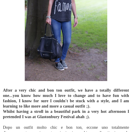
After a very chic and bon ton outfit, we have a totally different
one...you know how much I love to change and to have fun with
fashion, I know for sure I couldn't be stuck with a style, and I am
learning to like more and more a casual outfit ;).
Whilst having a stroll in a beautiful park in a very hot afternoon I
pretended I was at Glastonbury Festival ahah ;).
Dopo un outfit molto chic e bon ton, eccone uno totalmente