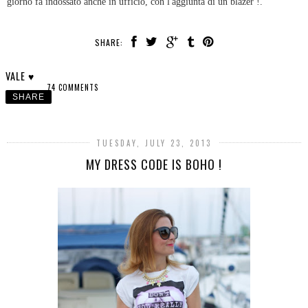
giorno fa indossato anche in ufficio, con l'aggiunta di un blazer !.
SHARE:
VALE ♥
74 COMMENTS
SHARE
TUESDAY, JULY 23, 2013
MY DRESS CODE IS BOHO !