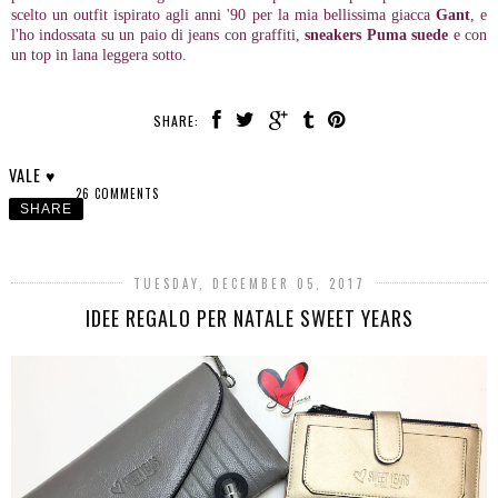
scelto un outfit ispirato agli anni '90 per la mia bellissima giacca
Gant
, e
l'ho indossata su un paio di jeans con graffiti,
sneakers Puma suede
e con
un top in lana leggera sotto.
SHARE:
VALE ♥
26 COMMENTS
SHARE
TUESDAY, DECEMBER 05, 2017
IDEE REGALO PER NATALE SWEET YEARS