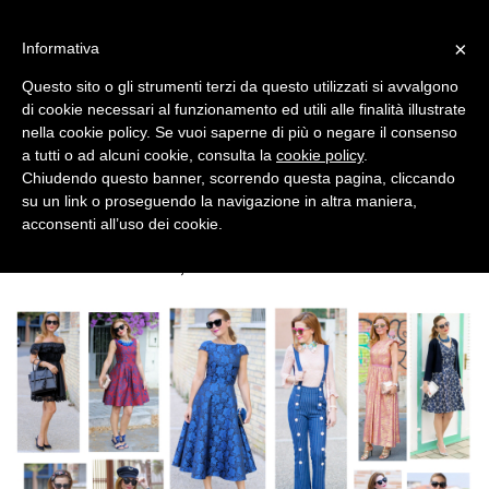
MENU
×
Informativa
Questo sito o gli strumenti terzi da questo utilizzati si avvalgono
di cookie necessari al funzionamento ed utili alle finalità illustrate
nella cookie policy. Se vuoi saperne di più o negare il consenso
a tutti o ad alcuni cookie, consulta la
cookie policy
.
Chiudendo questo banner, scorrendo questa pagina, cliccando
su un link o proseguendo la navigazione in altra maniera,
acconsenti all’uso dei cookie.
SUNDAY, DECEMBER 31, 2017
WELCOME, 2018! HAPPY NEW YEAR!