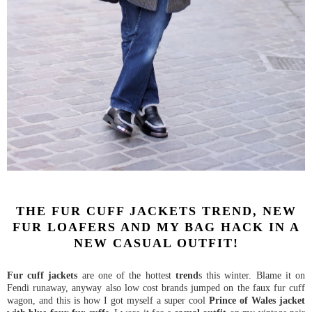
THE FUR CUFF JACKETS TREND, NEW
FUR LOAFERS AND MY BAG HACK IN A
NEW CASUAL OUTFIT!
Fur cuff jackets
are one of the hottest
trend
s this winter. Blame it on
Fendi runaway, anyway also low cost brands jumped on the faux fur cuff
wagon, and this is how I got myself a super cool
Prince of Wales jacket