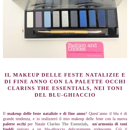
IL MAKEUP DELLE FESTE NATALIZIE E
DI FINE ANNO CON LA PALETTE OCCHI
CLARINS THE ESSENTIALS, NEI TONI
DEL BLU-GHIACCIO
Il
makeup delle feste natalizie e di fine anno
? Quest’anno il blu è di
grande tendenza, e io realizzerò il mio makeup delle feste con la nuova
palette occhi
per Natale
Clarins The Essentials
, un'armonia di toni
freddi
ispirata a un blu-ghiaccio delicatamente iridescente. Già il