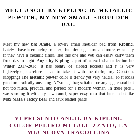
MEET ANGIE BY KIPLING IN METALLIC
PEWTER, MY NEW SMALL SHOULDER
BAG
Meet my new bag
Angie
, a lovely small shoulder bag from
Kipling
.
Lately I have been loving smaller, shoulder bags more and more, especially
if they have a metallic finish like this one and you can easily carry them
from day to night.
Angie by Kipling
is part of an exclusive collection for
Winter 2017-2018: it has plenty of zipped pockets and it is very
lightweight, therefore I had to take it with me during my Christmas
shopping! The
metallic pewter
color is trendy yet very neutral, so it looks
good on pratically anything. A "young" bag suitable for any age, casual but
not too much, practical and perfect for a modern woman. In these pics I
was sporting it with my new camel, super
cozy coat
that looks a bit like
Max Mara
's
Teddy Bear
and faux leather pants.
VI PRESENTO ANGIE BY KIPLING
COLOR PELTRO METALLIZZATO, LA
MIA NUOVA TRACOLLINA