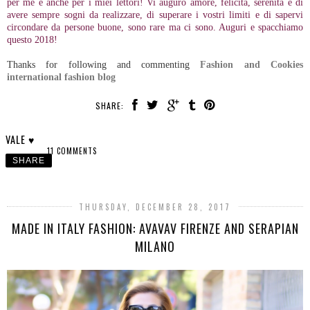
per me e anche per i miei lettori! Vi auguro amore, felicità, serenità e di
avere sempre sogni da realizzare, di superare i vostri limiti e di sapervi
circondare da persone buone, sono rare ma ci sono. Auguri e spacchiamo
questo 2018!
Thanks for following and commenting
Fashion and Cookies
international fashion blog
SHARE:
VALE ♥
11 COMMENTS
SHARE
THURSDAY, DECEMBER 28, 2017
MADE IN ITALY FASHION: AVAVAV FIRENZE AND SERAPIAN
MILANO