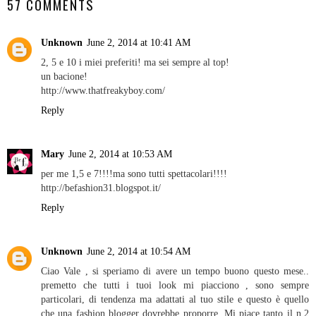
57 COMMENTS
Unknown
June 2, 2014 at 10:41 AM
2, 5 e 10 i miei preferiti! ma sei sempre al top!
un bacione!
http://www.thatfreakyboy.com/
Reply
Mary
June 2, 2014 at 10:53 AM
per me 1,5 e 7!!!!ma sono tutti spettacolari!!!!
http://befashion31.blogspot.it/
Reply
Unknown
June 2, 2014 at 10:54 AM
Ciao Vale , si speriamo di avere un tempo buono questo mese..
premetto che tutti i tuoi look mi piacciono , sono sempre
particolari, di tendenza ma adattati al tuo stile e questo è quello
che una fashion blogger dovrebbe proporre. Mi piace tanto il n.2