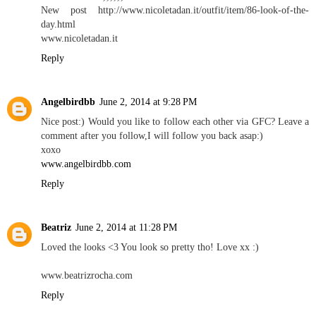
New post http://www.nicoletadan.it/outfit/item/86-look-of-the-
day.html
www.nicoletadan.it
Reply
Angelbirdbb
June 2, 2014 at 9:28 PM
Nice post:) Would you like to follow each other via GFC? Leave a
comment after you follow,I will follow you back asap:)
xoxo
www.angelbirdbb.com
Reply
Beatriz
June 2, 2014 at 11:28 PM
Loved the looks <3 You look so pretty tho! Love xx :)
www.beatrizrocha.com
Reply