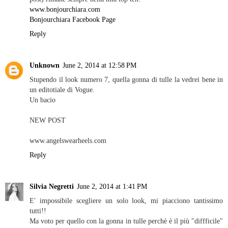
www.bonjourchiara.com
Bonjourchiara Facebook Page
Reply
Unknown
June 2, 2014 at 12:58 PM
Stupendo il look numero 7, quella gonna di tulle la vedrei bene in
un editotiale di Vogue.
Un bacio
NEW POST
www.angelswearheels.com
Reply
Silvia Negretti
June 2, 2014 at 1:41 PM
E' impossibile scegliere un solo look, mi piacciono tantissimo
tutti!!
Ma voto per quello con la gonna in tulle perchè è il più "diffficile"