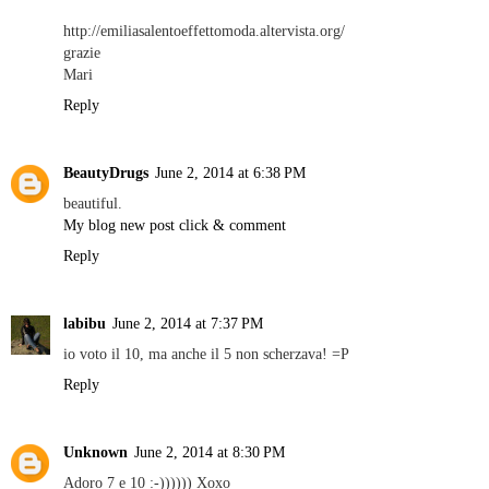
http://emiliasalentoeffettomoda.altervista.org/
grazie
Mari
Reply
BeautyDrugs
June 2, 2014 at 6:38 PM
beautiful.
My blog new post click & comment
Reply
labibu
June 2, 2014 at 7:37 PM
io voto il 10, ma anche il 5 non scherzava! =P
Reply
Unknown
June 2, 2014 at 8:30 PM
Adoro 7 e 10 :-)))))) Xoxo