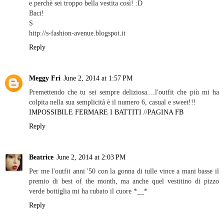
e perchè sei troppo bella vestita così! :D
Baci!
S
http://s-fashion-avenue.blogspot.it
Reply
Meggy Fri
June 2, 2014 at 1:57 PM
Premettendo che tu sei sempre deliziosa....l'outfit che più mi ha
colpita nella sua semplicità è il numero 6, casual e sweet!!!
IMPOSSIBILE FERMARE I BATTITI
//
PAGINA FB
Reply
Beatrice
June 2, 2014 at 2:03 PM
Per me l'outfit anni '50 con la gonna di tulle vince a mani basse il
premio di best of the month, ma anche quel vestitino di pizzo
verde bottiglia mi ha rubato il cuore *__*
Reply