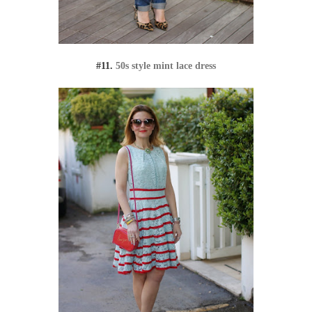
#11.
50s style mint lace dress