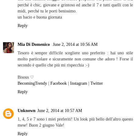
perché è chic, giovane e grintoso ed anche il 7 e tutti quelli con le
midi, perché tu le porti benissimo.
un bacio e buona giornata
Reply
Mia Di Domenico
June 2, 2014 at 10:56 AM
Tesoro è sempre difficile scegliere uno preferito : hai uno stile
molto particolare e sicuramente non comune che adoro ! Forse il
secondo è quello che più mi rispecchia :-)
Bisous ♡
BecomingTrendy
|
Facebook
|
Instagram
|
Twitter
Reply
Unknown
June 2, 2014 at 10:57 AM
1, 4, 5 e 7 sono i miei preferiti! Un look più bello dell'altro questo
mese! Buon 2 giugno Vale!
Reply