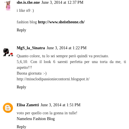
she.is.the.one
June 3, 2014 at 12:37 PM
i like n9 :)
fashion blog
http://www.sheistheone.ch/
Reply
MgS_la_Sinatra
June 3, 2014 at 1:22 PM
Quanto colore, tu lo sei sempre però quindi va precisato.
5,6,10. Con il look 6 saresti perfetta per una torta da me, ti
aspetto!!!
Buona giornata :-)
http://missclodipassioniecontorni.blogspot.it/
Reply
Elisa Zanetti
June 3, 2014 at 1:51 PM
voto per quello con la gonna in tulle!
Nameless Fashion Blog
Reply