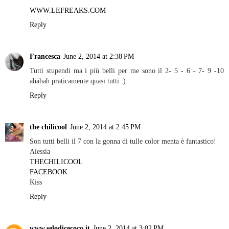
WWW.LEFREAKS.COM
Reply
Francesca
June 2, 2014 at 2:38 PM
Tutti stupendi ma i più belli per me sono il 2- 5 - 6 - 7- 9 -10
ahahah praticamente quasi tutti :)
Reply
the chilicool
June 2, 2014 at 2:45 PM
Son tutti belli il 7 con la gonna di tulle color menta è fantastico!
Alessia
THECHILICOOL
FACEBOOK
Kiss
Reply
www.selodicecoco.it
June 2, 2014 at 3:02 PM