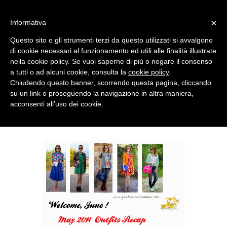
MENU
×
Informativa
Questo sito o gli strumenti terzi da questo utilizzati si avvalgono
di cookie necessari al funzionamento ed utili alle finalità illustrate
nella cookie policy. Se vuoi saperne di più o negare il consenso
a tutti o ad alcuni cookie, consulta la
cookie policy
.
Chiudendo questo banner, scorrendo questa pagina, cliccando
su un link o proseguendo la navigazione in altra maniera,
acconsenti all’uso dei cookie.
MONDAY, JUNE 02, 2014
IT'S JUNE ! MAY 2014 OUTFITS RECAP