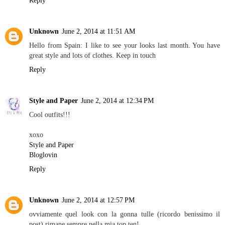
Reply
Unknown
June 2, 2014 at 11:51 AM
Hello from Spain: I like to see your looks last month. You have
great style and lots of clothes. Keep in touch
Reply
Style and Paper
June 2, 2014 at 12:34 PM
Cool outfits!!!
xoxo
Style and Paper
Bloglovin
Reply
Unknown
June 2, 2014 at 12:57 PM
ovviamente quel look con la gonna tulle (ricordo benissimo il
post) rimane sempre nella mia top ten!