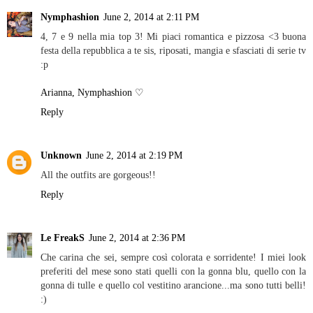
Nymphashion
June 2, 2014 at 2:11 PM
4, 7 e 9 nella mia top 3! Mi piaci romantica e pizzosa <3 buona
festa della repubblica a te sis, riposati, mangia e sfasciati di serie tv
:p
Arianna, Nymphashion ♡
Reply
Unknown
June 2, 2014 at 2:19 PM
All the outfits are gorgeous!!
Reply
Le FreakS
June 2, 2014 at 2:36 PM
Che carina che sei, sempre così colorata e sorridente! I miei look
preferiti del mese sono stati quelli con la gonna blu, quello con la
gonna di tulle e quello col vestitino arancione...ma sono tutti belli!
:)