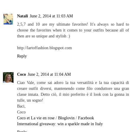
Natali
June 2, 2014 at 11:03 AM
2,5,7 and 10 are my ultimate favorites! It's always so hard to
choose the favorites when it comes to your outfits because all of
then are so unique and stylish :)
http://lartoffashion.blogspot.com
Reply
Coco
June 2, 2014 at 11:04 AM
Ciao Vale, come sai adoro la tua versatilità e la tua capacità di
creare outfit diversi, mantenendo come filo conduttore una gran
classe innata. Detto ciò, il mio preferito è il look con la gonna in
tulle, un sogno!
Baci,
Coco
Coco et La vie en rose
/
Bloglovin
/
Facebook
International giveaway: win a sparkle made in Italy