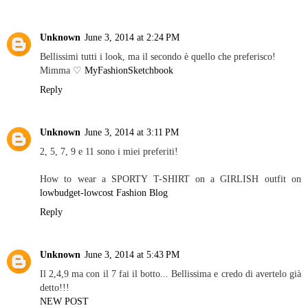
Unknown
June 3, 2014 at 2:24 PM
Bellissimi tutti i look, ma il secondo è quello che preferisco!
Mimma ♡
MyFashionSketchbook
Reply
Unknown
June 3, 2014 at 3:11 PM
2, 5, 7, 9 e 11 sono i miei preferiti!
How to wear a SPORTY T-SHIRT on a GIRLISH outfit on
lowbudget-lowcost Fashion Blog
Reply
Unknown
June 3, 2014 at 5:43 PM
Il 2,4,9 ma con il 7 fai il botto... Bellissima e credo di avertelo già
detto!!!
NEW POST