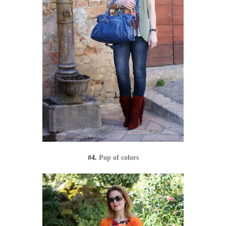
#4.
Pop of colors