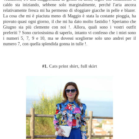
caldo sta iniziando, sebbene solo marginalmente, perché l'aria ancora
relativamente fresca mi ha permesso di sfoggiare giacche in pelle e blazer.
La cosa che mi è piaciuta meno di Maggio è stata la costante pioggia, ha
piovuto quasi ogni giorno, il che mi ha dato molto fastidio ! Speriamo che
Giugno sia più clemente con noi !. Allora, quali sono i vostri outfit
preferiti ? Sono curiosissima di saperlo, intanto vi confesso che i miei sono
i numeri 5, 7, 9 e 10, ma se dovessi sceglierne solo uno andrei per il
numero 7, con quella splendida gonna in tulle !.
#1.
Cats print shirt, full skirt