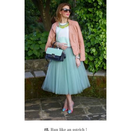
#8.
Run like an ostrich !