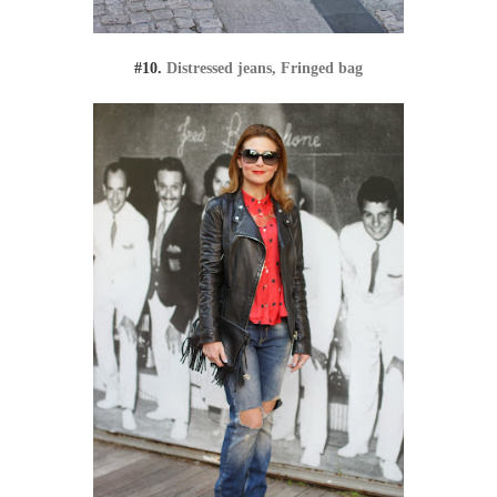
#10.
Distressed jeans, Fringed bag