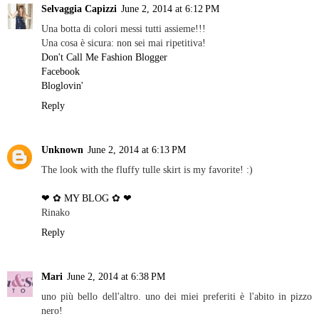
Selvaggia Capizzi
June 2, 2014 at 6:12 PM
Una botta di colori messi tutti assieme!!!
Una cosa è sicura: non sei mai ripetitiva!
Don't Call Me Fashion Blogger
Facebook
Bloglovin'
Reply
Unknown
June 2, 2014 at 6:13 PM
The look with the fluffy tulle skirt is my favorite! :)
❤ ✿ MY BLOG ✿ ❤
Rinako
Reply
Mari
June 2, 2014 at 6:38 PM
uno più bello dell'altro. uno dei miei preferiti è l'abito in pizzo
nero!