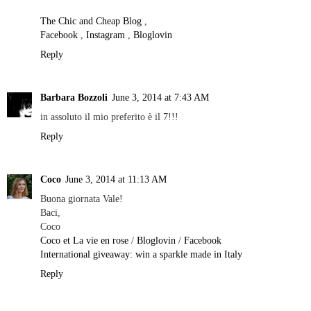
The Chic and Cheap Blog
,
Facebook
,
Instagram
,
Bloglovin
Reply
Barbara Bozzoli
June 3, 2014 at 7:43 AM
in assoluto il mio preferito è il 7!!!
Reply
Coco
June 3, 2014 at 11:13 AM
Buona giornata Vale!
Baci,
Coco
Coco et La vie en rose
/
Bloglovin
/
Facebook
International giveaway: win a sparkle made in Italy
Reply