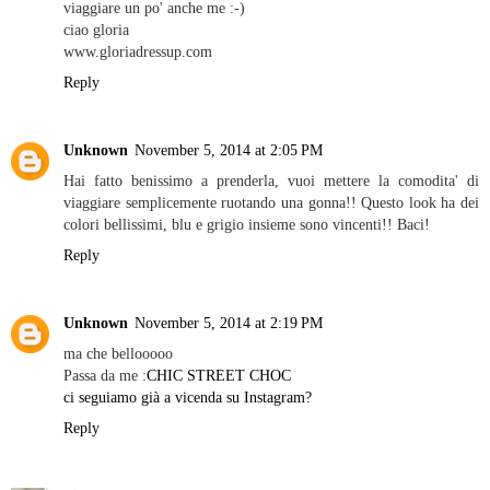
viaggiare un po' anche me :-)
ciao gloria
www.gloriadressup.com
Reply
Unknown
November 5, 2014 at 2:05 PM
Hai fatto benissimo a prenderla, vuoi mettere la comodita' di
viaggiare semplicemente ruotando una gonna!! Questo look ha dei
colori bellissimi, blu e grigio insieme sono vincenti!! Baci!
Reply
Unknown
November 5, 2014 at 2:19 PM
ma che bellooooo
Passa da me :
CHIC STREET CHOC
ci seguiamo già a vicenda su Instagram?
Reply