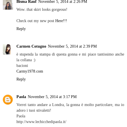
Bisma Rauf
November 5, 2014 at 2:26 PM
Wow..that skirt looks gorgeous!
Check out my new post
Here!!!
Reply
Carmen Cotugno
November 5, 2014 at 2:39 PM
è stupenda la stampa di questa gonna e mi piace tantissimo anche
la collana :)
bacioni
Carmy1978.com
Reply
Paola
November 5, 2014 at 3:17 PM
Vorrei tanto andare a Londra, la gonna è molto particolare, ma io
adoro i tuoi stivaletti!
Paola
http://www.lechicchedipaola.it/