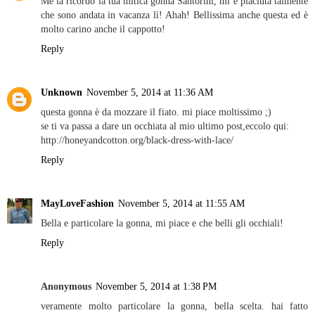
Me la ricordo la tua mitica gonna Santorini, mi è piaciuta talmente
che sono andata in vacanza lì! Ahah! Bellissima anche questa ed è
molto carino anche il cappotto!
Reply
Unknown
November 5, 2014 at 11:36 AM
questa gonna è da mozzare il fiato. mi piace moltissimo ;)
se ti va passa a dare un occhiata al mio ultimo post,eccolo qui:
http://honeyandcotton.org/black-dress-with-lace/
Reply
MayLoveFashion
November 5, 2014 at 11:55 AM
Bella e particolare la gonna, mi piace e che belli gli occhiali!
Reply
Anonymous
November 5, 2014 at 1:38 PM
veramente molto particolare la gonna, bella scelta. hai fatto