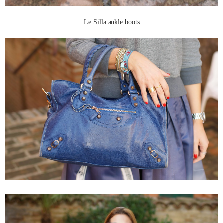
Le Silla ankle boots