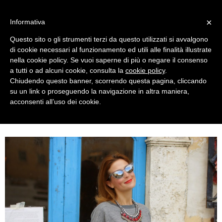
MENU
×
Informativa
Questo sito o gli strumenti terzi da questo utilizzati si avvalgono
di cookie necessari al funzionamento ed utili alle finalità illustrate
nella cookie policy. Se vuoi saperne di più o negare il consenso
a tutti o ad alcuni cookie, consulta la
cookie policy
.
Chiudendo questo banner, scorrendo questa pagina, cliccando
su un link o proseguendo la navigazione in altra maniera,
acconsenti all’uso dei cookie.
TUESDAY, NOVEMBER 04, 2014
MY TICKET TO LONDON: CHICWISH SKYLINE PRINT SKIRT