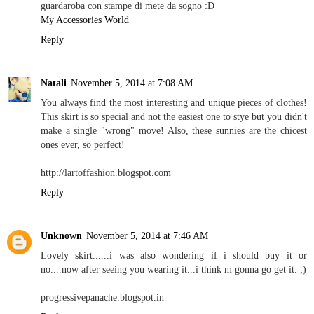
guardaroba con stampe di mete da sogno :D
My Accessories World
Reply
Natali
November 5, 2014 at 7:08 AM
You always find the most interesting and unique pieces of clothes!
This skirt is so special and not the easiest one to stye but you didn't
make a single "wrong" move! Also, these sunnies are the chicest
ones ever, so perfect!
http://lartoffashion.blogspot.com
Reply
Unknown
November 5, 2014 at 7:46 AM
Lovely skirt......i was also wondering if i should buy it or
no....now after seeing you wearing it...i think m gonna go get it. ;)
progressivepanache.blogspot.in