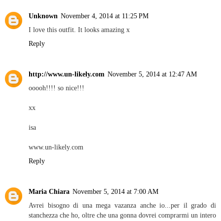
Unknown
November 4, 2014 at 11:25 PM
I love this outfit. It looks amazing x
Reply
http://www.un-likely.com
November 5, 2014 at 12:47 AM
ooooh!!!! so nice!!!
xx
isa
www.un-likely.com
Reply
Maria Chiara
November 5, 2014 at 7:00 AM
Avrei bisogno di una mega vazanza anche io...per il grado di
stanchezza che ho, oltre che una gonna dovrei comprarmi un intero