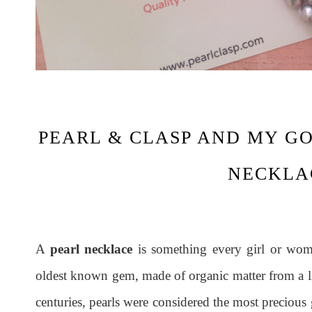
PEARL & CLASP AND MY G
NECKLA
A
pearl necklace
is something every girl or wom
oldest known gem, made of organic matter from a li
centuries, pearls were considered the most precious