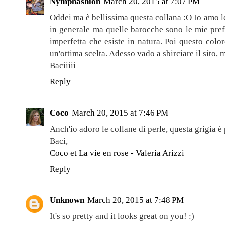
Nymphashion
March 20, 2015 at 7:07 PM
Oddei ma è bellissima questa collana :O Io amo l
in generale ma quelle barocche sono le mie pref
imperfetta che esiste in natura. Poi questo color
un'ottima scelta. Adesso vado a sbirciare il sito,
Baciiiii
Reply
Coco
March 20, 2015 at 7:46 PM
Anch'io adoro le collane di perle, questa grigia è
Baci,
Coco et La vie en rose - Valeria Arizzi
Reply
Unknown
March 20, 2015 at 7:48 PM
It's so pretty and it looks great on you! :)