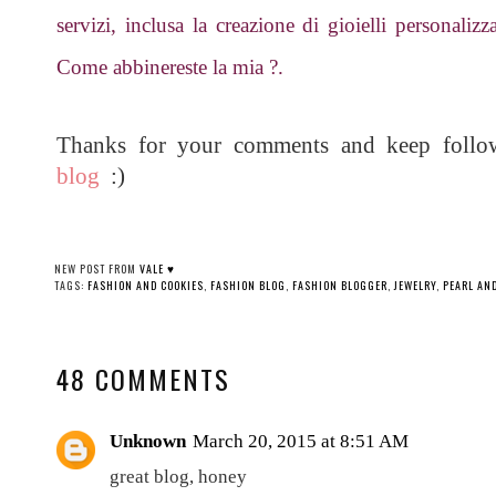
servizi, inclusa la creazione di gioielli personaliz
Come abbinereste la mia ?.
Thanks for your comments and keep foll
blog
:)
NEW POST FROM
VALE ♥
TAGS:
FASHION AND COOKIES
,
FASHION BLOG
,
FASHION BLOGGER
,
JEWELRY
,
PEARL AN
48 COMMENTS
Unknown
March 20, 2015 at 8:51 AM
great blog, honey