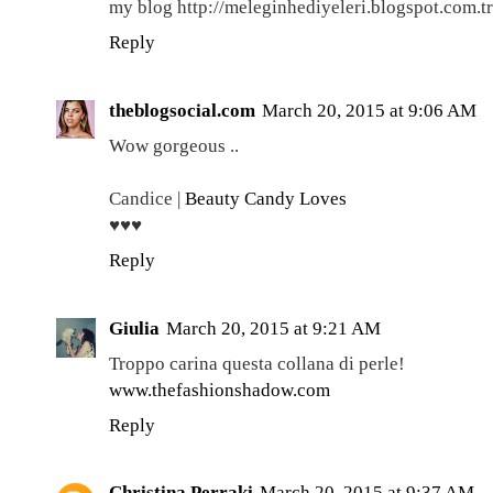
my blog http://meleginhediyeleri.blogspot.com.tr
Reply
theblogsocial.com
March 20, 2015 at 9:06 AM
Wow gorgeous ..
Candice |
Beauty Candy Loves
♥♥♥
Reply
Giulia
March 20, 2015 at 9:21 AM
Troppo carina questa collana di perle!
www.thefashionshadow.com
Reply
Christina Perraki
March 20, 2015 at 9:37 AM