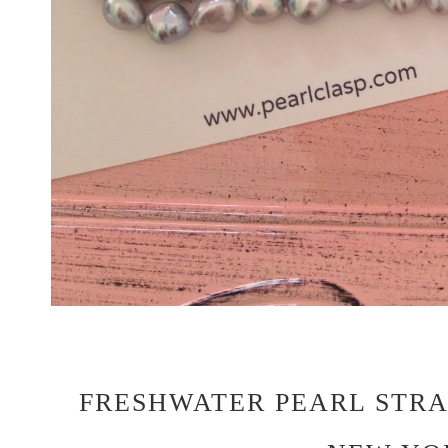
FRESHWATER PEARL STR