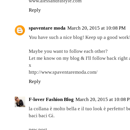
www.alessandrastyle.com
Reply
spaventare moda
March 20, 2015 at 10:08 PM
You have such a nice blog! Keep up a good work
Maybe you want to follow each other?
Let me know on my blog & I'll follow back right 
x
http://www.spaventaremoda.com/
Reply
F-lover Fashion Blog
March 20, 2015 at 10:08 
la collana è molto bella e il tuo look è perfetto! b
baci baci Gi.
new post