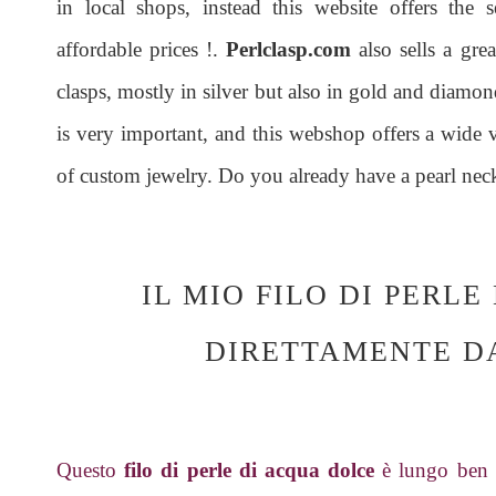
in local shops, instead this website offers the s
affordable prices !.
Perlclasp.com
also sells a grea
clasps, mostly in silver but also in gold and diamo
is very important, and this webshop offers a wide va
of custom jewelry. Do you already have a pearl nec
IL MIO FILO DI PERL
DIRETTAMENTE D
Questo
filo di perle di acqua dolce
è lungo ben 