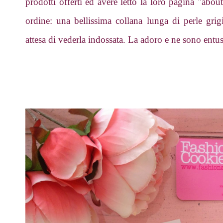
prodotti offerti ed avere letto la loro pagina "abo
ordine: una bellissima collana lunga di perle grig
attesa di vederla indossata. La adoro e ne sono entusi