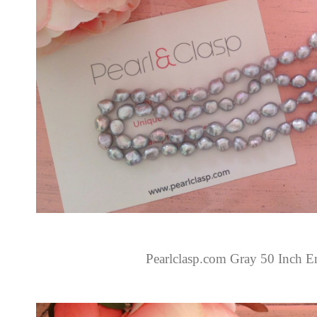
Pearlclasp.com Gray 50 Inch En