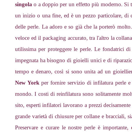
singola
o a doppio per un effetto più moderno. Si tr
un inizio o una fine, ed è un pezzo particolare, di c
delle perle. La adoro e so già che la porterò molto
veloce ed il packaging accurato, tra l'altro la collan
utilissima per proteggere le perle. Le fondatrici d
impegnata ha bisogno di gioielli unici e di riparazi
tempo e denaro, così si sono unita ad un gioiellie
New York
per fornire servizio di infilatura perle e 
mondo. I costi di reinfilatura sono solitamente molt
sito, esperti infilatori lavorano a prezzi decisament
grande varietà di chiusure per collane e bracciali, 
Preservare e curare le nostre perle è importante