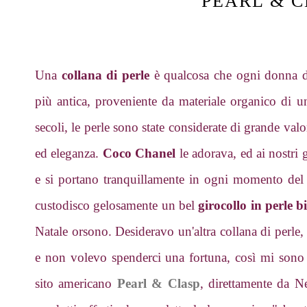
PEARL & C
Una
collana di perle
è qualcosa che ogni donna d
più antica, proveniente da materiale organico di un
secoli, le perle sono state considerate di grande va
ed eleganza.
Coco Chanel
le adorava, ed ai nostri 
e si portano tranquillamente in ogni momento del g
custodisco gelosamente un bel
girocollo in perle 
Natale orsono. Desideravo un'altra collana di perle,
e non volevo spenderci una fortuna, così mi sono 
sito americano
Pearl & Clasp
, direttamente da 