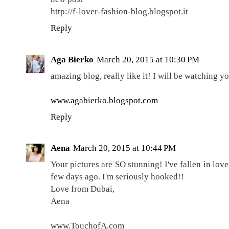
http://f-lover-fashion-blog.blogspot.it
Reply
Aga Bierko
March 20, 2015 at 10:30 PM
amazing blog, really like it! I will be watching yo
www.agabierko.blogspot.com
Reply
Aena
March 20, 2015 at 10:44 PM
Your pictures are SO stunning! I've fallen in love
few days ago. I'm seriously hooked!!
Love from Dubai,
Aena
www.TouchofA.com