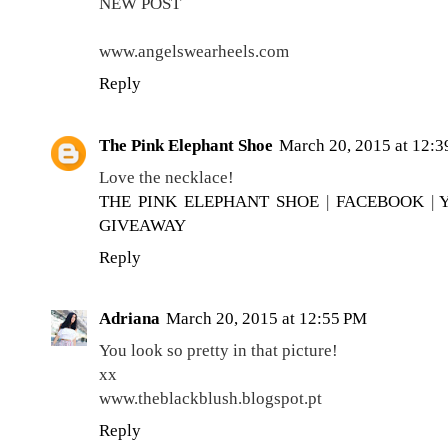
NEW POST
www.angelswearheels.com
Reply
The Pink Elephant Shoe
March 20, 2015 at 12:
Love the necklace!
THE PINK ELEPHANT SHOE
|
FACEBOOK
|
GIVEAWAY
Reply
Adriana
March 20, 2015 at 12:55 PM
You look so pretty in that picture!
xx
www.theblackblush.blogspot.pt
Reply