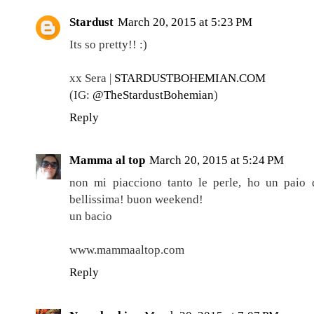
Stardust
March 20, 2015 at 5:23 PM
Its so pretty!! :)
xx Sera |
STARDUSTBOHEMIAN.COM
(IG:
@TheStardustBohemian
)
Reply
Mamma al top
March 20, 2015 at 5:24 PM
non mi piacciono tanto le perle, ho un paio 
bellissima! buon weekend!
un bacio
www.mammaaltop.com
Reply