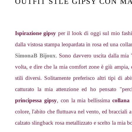
OUTFIT STLE GIPSY CON MA
Ispirazione gipsy
per il look di oggi sul mio fas
dalla vistosa stampa leopardata in rosa ed una colla
SimonaB Bijoux
. Sono davvero uscita dalla mia 
volta, e dire che la mia comfort zone è giù ampia
stili diversi. Solitamente preferisco altri tipi di 
catturato la mia attenzione ed ho pensato "p
principessa gipsy
, con la mia bellissima
collana
colore, l'abito che fluttuava nel vento, ed braccial
calzato slingback rosa metallizzato e scelto la mia b