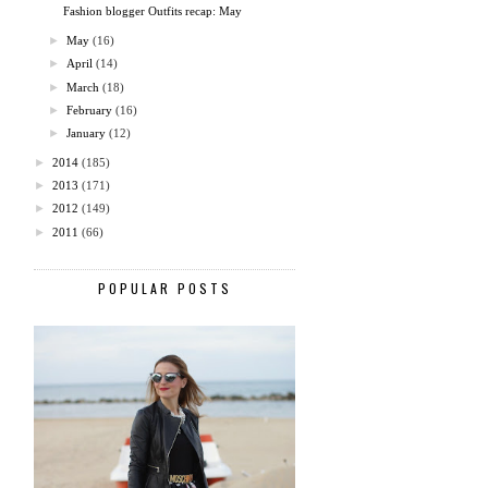
Fashion blogger Outfits recap: May
►
May
(16)
►
April
(14)
►
March
(18)
►
February
(16)
►
January
(12)
►
2014
(185)
►
2013
(171)
►
2012
(149)
►
2011
(66)
POPULAR POSTS