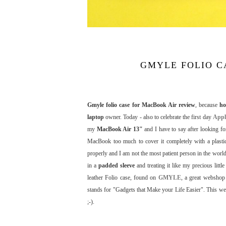
GMYLE FOLIO C
Gmyle folio case for MacBook Air review
, because
ho
laptop
owner. Today - also to celebrate the first day
Appl
my
MacBook Air 13"
and I have to say after looking f
MacBook too much to cover it completely with a plasti
properly and I am not the most patient person in the worl
in a
padded sleeve
and treating it like my precious litt
leather Folio case, found on
GMYLE
, a great webshop 
stands for "Gadgets that Make your Life Easier". This w
;-).