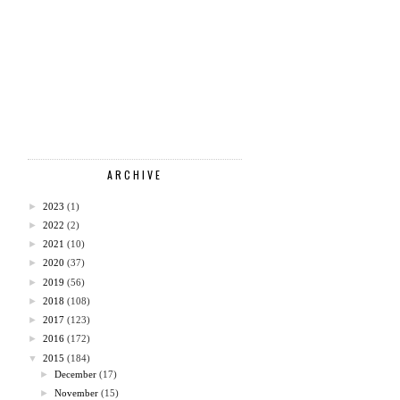
ARCHIVE
►
2023
(1)
►
2022
(2)
►
2021
(10)
►
2020
(37)
►
2019
(56)
►
2018
(108)
►
2017
(123)
►
2016
(172)
▼
2015
(184)
►
December
(17)
►
November
(15)