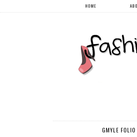
HOME
AB
GMYLE FOLIO