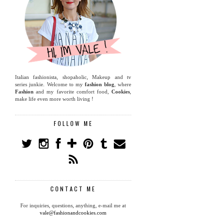
Italian fashionista, shopaholic, Makeup and tv
series junkie. Welcome to my
fashion blog
, where
Fashion
and my favorite comfort food,
Cookies
,
make life even more worth living !
FOLLOW ME
CONTACT ME
For inquiries, questions, anything, e-mail me at
vale@fashionandcookies.com