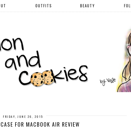
OUT
OUTFITS
BEAUTY
FO
FRIDAY, JUNE 26, 2015
 CASE FOR MACBOOK AIR REVIEW