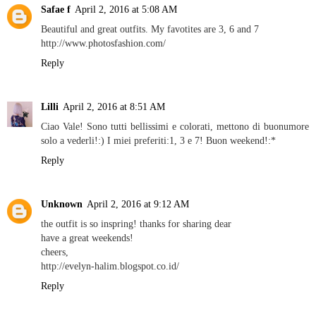
Safae f
April 2, 2016 at 5:08 AM
Beautiful and great outfits. My favotites are 3, 6 and 7
http://www.photosfashion.com/
Reply
Lilli
April 2, 2016 at 8:51 AM
Ciao Vale! Sono tutti bellissimi e colorati, mettono di buonumore
solo a vederli!:) I miei preferiti:1, 3 e 7! Buon weekend!:*
Reply
Unknown
April 2, 2016 at 9:12 AM
the outfit is so inspring! thanks for sharing dear
have a great weekends!
cheers,
http://evelyn-halim.blogspot.co.id/
Reply