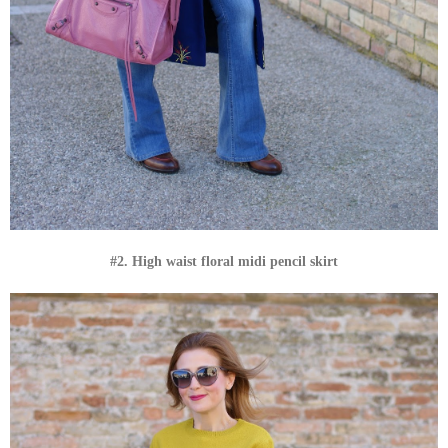
#2. High waist floral midi pencil skirt