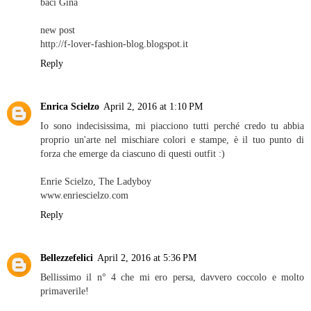
baci Gina
new post
http://f-lover-fashion-blog.blogspot.it
Reply
Enrica Scielzo
April 2, 2016 at 1:10 PM
Io sono indecisissima, mi piacciono tutti perché credo tu abbia
proprio un'arte nel mischiare colori e stampe, è il tuo punto di
forza che emerge da ciascuno di questi outfit :)
Enrie Scielzo, The Ladyboy
www.enriescielzo.com
Reply
Bellezzefelici
April 2, 2016 at 5:36 PM
Bellissimo il n° 4 che mi ero persa, davvero coccolo e molto
primaverile!