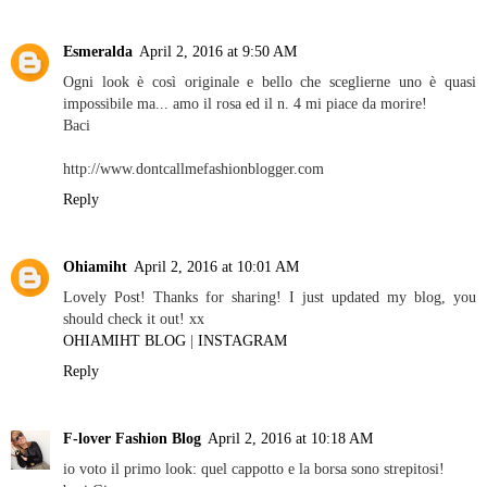
Esmeralda
April 2, 2016 at 9:50 AM
Ogni look è così originale e bello che sceglierne uno è quasi
impossibile ma... amo il rosa ed il n. 4 mi piace da morire!
Baci
http://www.dontcallmefashionblogger.com
Reply
Ohiamiht
April 2, 2016 at 10:01 AM
Lovely Post! Thanks for sharing! I just updated my blog, you
should check it out! xx
OHIAMIHT BLOG
|
INSTAGRAM
Reply
F-lover Fashion Blog
April 2, 2016 at 10:18 AM
io voto il primo look: quel cappotto e la borsa sono strepitosi!