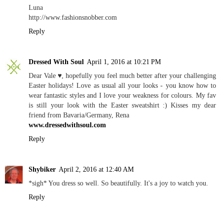
Luna
http://www.fashionsnobber.com
Reply
Dressed With Soul
April 1, 2016 at 10:21 PM
Dear Vale ♥, hopefully you feel much better after your challenging
Easter holidays! Love as usual all your looks - you know how to
wear fantastic styles and I love your weakness for colours. My fav
is still your look with the Easter sweatshirt :) Kisses my dear
friend from Bavaria/Germany, Rena
www.dressedwithsoul.com
Reply
Shybiker
April 2, 2016 at 12:40 AM
*sigh* You dress so well. So beautifully. It's a joy to watch you.
Reply