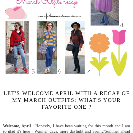
LET'S WELCOME APRIL WITH A RECAP OF
MY MARCH OUTFITS: WHAT'S YOUR
FAVORITE ONE ?
Welcome, April
! Honestly, I have been waiting for this month and I am
so glad it's here ! Warmer days, more daylight and Spring/Summer ahead