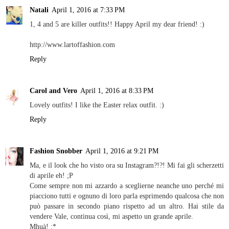
Natali
April 1, 2016 at 7:33 PM
1, 4 and 5 are killer outfits!! Happy April my dear friend! :)
http://www.lartoffashion.com
Reply
Carol and Vero
April 1, 2016 at 8:33 PM
Lovely outfits! I like the Easter relax outfit. :)
Reply
Fashion Snobber
April 1, 2016 at 9:21 PM
Ma, e il look che ho visto ora su Instagram?!?! Mi fai gli scherzetti
di aprile eh! ;P
Come sempre non mi azzardo a sceglierne neanche uno perché mi
piacciono tutti e ognuno di loro parla esprimendo qualcosa che non
può passare in secondo piano rispetto ad un altro. Hai stile da
vendere Vale, continua così, mi aspetto un grande aprile.
Mhuà! :*