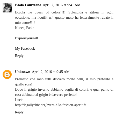
Paola Lauretano
April 2, 2016 at 9:41 AM
Eccola the queen of colors!!!! Splendida e stilosa in ogni
occasione, ma l'outfit n.4 questo meso ha letteralmente rubato il
mio cuore!!!!
Kisses, Paola.
Expressyourself
My Facebook
Reply
Unknown
April 2, 2016 at 9:45 AM
Premetto che sono tutti davvero molto belli, il mio preferito è
quello rosa!
Dopo il grigio inverno abbiamo voglia di colori, e quel punto di
rosa abbinato al grigio è davvero perfetto!
Lucia
http://legallychic.org/event-h2o-fashion-aperitif/
Reply