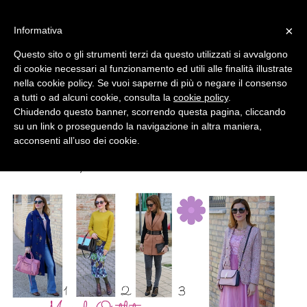
MENU
×
Informativa
Questo sito o gli strumenti terzi da questo utilizzati si avvalgono
di cookie necessari al funzionamento ed utili alle finalità illustrate
nella cookie policy. Se vuoi saperne di più o negare il consenso
a tutti o ad alcuni cookie, consulta la
cookie policy
.
Chiudendo questo banner, scorrendo questa pagina, cliccando
su un link o proseguendo la navigazione in altra maniera,
acconsenti all’uso dei cookie.
FRIDAY, APRIL 01, 2016
WELCOME, APRIL ! MARCH 2016 OUTFITS RECAP