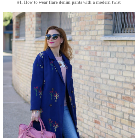
#1. How to wear flare denim pants with a modern twist