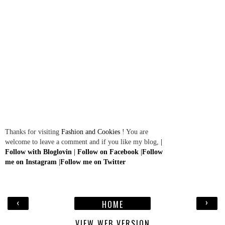
Thanks for visiting
Fashion and Cookies
! You are
welcome to leave a comment and if you like my blog,
|
Follow with Bloglovin
|
Follow on Facebook
|
Follow
me on Instagram
|
Follow me on Twitter
‹
›
HOME
VIEW WEB VERSION