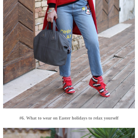
#6. What to wear on Easter holidays to relax yourself