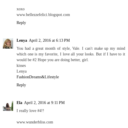
xoxo
www.bellezzefelici.blogspot.com
Reply
Lenya
April 2, 2016 at 6:13 PM
You had a great month of style, Vale. I can't make up my mind
which one is my favorite, I love all your looks. But if I have to it
would be #2 Hope you are doing better, girl.
kisses
Lenya
FashionDreams&Lifestyle
Reply
Ela
April 2, 2016 at 9:11 PM
I really love #4!!
www.wunderbliss.com