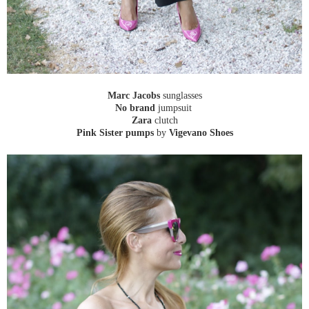
Marc Jacobs
sunglasses
No brand
jumpsuit
Zara
clutch
Pink Sister pumps
by
Vigevano Shoes