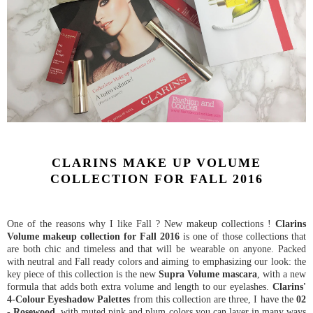
CLARINS MAKE UP VOLUME
COLLECTION FOR FALL 2016
One of the reasons why I like Fall ? New makeup collections !
Clarins
Volume makeup collection for Fall 2016
is one of those collections that
are both chic and timeless and that will be wearable on anyone. Packed
with neutral and Fall ready colors and aiming to emphasizing our look: the
key piece of this collection is the new
Supra Volume mascara
, with a new
formula that adds both extra volume and length to our eyelashes.
Clarins'
4-Colour Eyeshadow Palettes
from this collection are three, I have the
02
- Rosewood
, with muted pink and plum colors you can layer in many ways