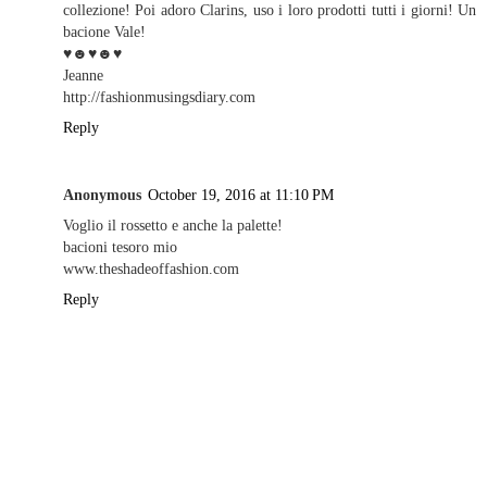
collezione! Poi adoro Clarins, uso i loro prodotti tutti i giorni! Un
bacione Vale!
♥☻♥☻♥
Jeanne
http://fashionmusingsdiary.com
Reply
Anonymous
October 19, 2016 at 11:10 PM
Voglio il rossetto e anche la palette!
bacioni tesoro mio
www.theshadeoffashion.com
Reply