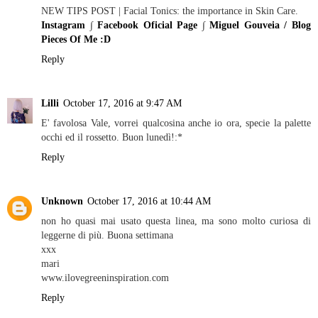
NEW TIPS POST | Facial Tonics: the importance in Skin Care.
Instagram
∫
Facebook Oficial Page
∫
Miguel Gouveia / Blog
Pieces Of Me :D
Reply
Lilli
October 17, 2016 at 9:47 AM
E' favolosa Vale, vorrei qualcosina anche io ora, specie la palette
occhi ed il rossetto. Buon lunedì!:*
Reply
Unknown
October 17, 2016 at 10:44 AM
non ho quasi mai usato questa linea, ma sono molto curiosa di
leggerne di più. Buona settimana
xxx
mari
www.ilovegreeninspiration.com
Reply