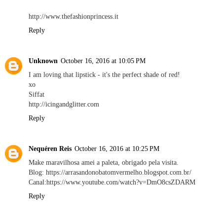
http://www.thefashionprincess.it
Reply
Unknown
October 16, 2016 at 10:05 PM
I am loving that lipstick - it's the perfect shade of red!
xo
Siffat
http://icingandglitter.com
Reply
Nequéren Reis
October 16, 2016 at 10:25 PM
Make maravilhosa amei a paleta, obrigado pela visita.
Blog: https://arrasandonobatomvermelho.blogspot.com.br/
Canal:https://www.youtube.com/watch?v=DmO8csZDARM
Reply