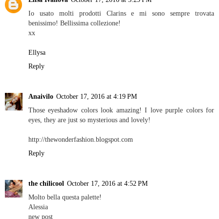
Io usato molti prodotti Clarins e mi sono sempre trovata
benissimo! Bellissima collezione!
xx
Ellysa
Reply
Anaivilo
October 17, 2016 at 4:19 PM
Those eyeshadow colors look amazing! I love purple colors for
eyes, they are just so mysterious and lovely!
http://thewonderfashion.blogspot.com
Reply
the chilicool
October 17, 2016 at 4:52 PM
Molto bella questa palette!
Alessia
new post