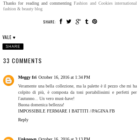
Thanks for reading and commenting
Fashion and Cookies international
fashion & beauty blog
SHARE:
VALE ♥
SHARE
33 COMMENTS
Meggy fri
October 16, 2016 at 1:34 PM
Veramente una bella collezione, ma la palette è il pezzo che mi ha
colpito di più, è composta da toni portabilissimi e perfetti per
l'autunno... Un vero must-have!
Buona domenica bellezza!
IMPOSSIBILE FERMARE I BATTITI
//
PAGINA FB
Reply
Unknown
October 16, 2016 at 3:13 PM