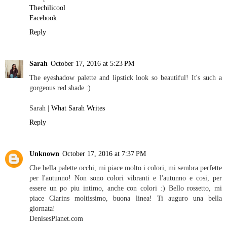
Thechilicool
Facebook
Reply
Sarah
October 17, 2016 at 5:23 PM
The eyeshadow palette and lipstick look so beautiful! It's such a
gorgeous red shade :)
Sarah |
What Sarah Writes
Reply
Unknown
October 17, 2016 at 7:37 PM
Che bella palette occhi, mi piace molto i colori, mi sembra perfette
per l'autunno! Non sono colori vibranti e l'autunno e cosi, per
essere un po piu intimo, anche con colori :) Bello rossetto, mi
piace Clarins moltissimo, buona linea! Ti auguro una bella
giornata!
DenisesPlanet.com