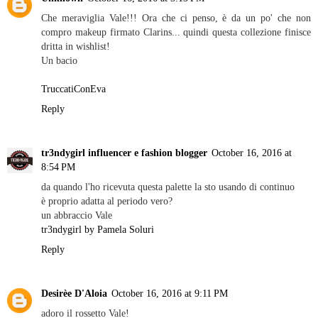
Che meraviglia Vale!!! Ora che ci penso, è da un po' che non
compro makeup firmato Clarins... quindi questa collezione finisce
dritta in wishlist!
Un bacio
TruccatiConEva
Reply
tr3ndygirl influencer e fashion blogger
October 16, 2016 at
8:54 PM
da quando l'ho ricevuta questa palette la sto usando di continuo
è proprio adatta al periodo vero?
un abbraccio Vale
tr3ndygirl by Pamela Soluri
Reply
Desirèe D'Aloia
October 16, 2016 at 9:11 PM
adoro il rossetto Vale!