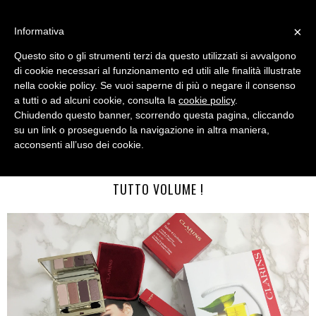
MENU
×
Informativa
Questo sito o gli strumenti terzi da questo utilizzati si avvalgono
di cookie necessari al funzionamento ed utili alle finalità illustrate
nella cookie policy. Se vuoi saperne di più o negare il consenso
a tutti o ad alcuni cookie, consulta la
cookie policy
.
Chiudendo questo banner, scorrendo questa pagina, cliccando
su un link o proseguendo la navigazione in altra maniera,
acconsenti all’uso dei cookie.
SUNDAY, OCTOBER 16, 2016
CLARINS COLLEZIONE MAKE UP AUTUNNO 2016: A
TUTTO VOLUME !