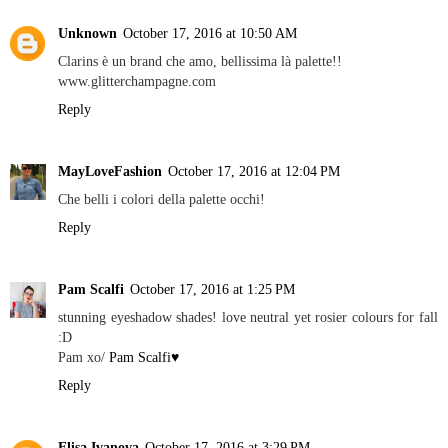
Unknown
October 17, 2016 at 10:50 AM
Clarins è un brand che amo, bellissima là palette!!
www.glitterchampagne.com
Reply
MayLoveFashion
October 17, 2016 at 12:04 PM
Che belli i colori della palette occhi!
Reply
Pam Scalfi
October 17, 2016 at 1:25 PM
stunning eyeshadow shades! love neutral yet rosier colours for fall
:D
Pam xo/
Pam Scalfi♥
Reply
Elisa Ivanova
October 17, 2016 at 3:29 PM