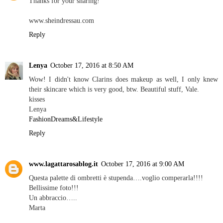
Thanks for your sharing!
www.sheindressau.com
Reply
Lenya
October 17, 2016 at 8:50 AM
Wow! I didn't know Clarins does makeup as well, I only knew
their skincare which is very good, btw. Beautiful stuff, Vale.
kisses
Lenya
FashionDreams&Lifestyle
Reply
www.lagattarosablog.it
October 17, 2016 at 9:00 AM
Questa palette di ombretti è stupenda….voglio comperarla!!!!
Bellissime foto!!!
Un abbraccio…..
Marta