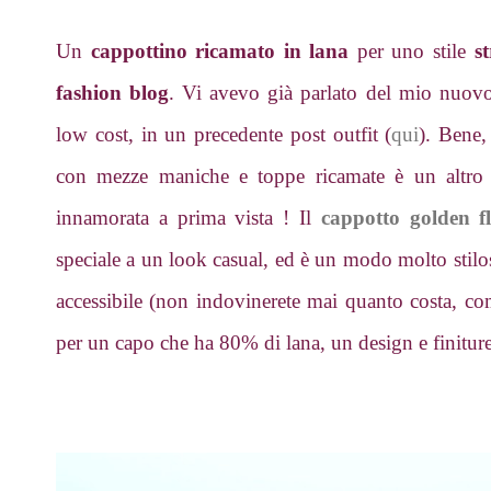
Un
cappottino ricamato in lana
per uno stile
st
fashion blog
. Vi avevo già parlato del mio nuo
low cost, in un precedente post outfit (
qui
). Bene,
con mezze maniche e toppe ricamate è un altr
innamorata a prima vista ! Il
cappotto golden f
speciale a un look casual, ed è un modo molto stilo
accessibile (non indovinerete mai quanto costa, c
per un capo che ha 80% di lana, un design e finitur