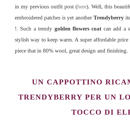
in my previous outfit post (
here
). Well, this beaut
embroidered patches is yet another
Trendyberry
it
!. Such a trendy
golden flowers coat
can add a s
stylish way to keep warm. A super affordable price 
piece that in 80% wool, great design and finishing.
UN CAPPOTTINO RICA
TRENDYBERRY PER UN L
TOCCO DI E