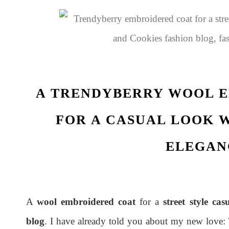
A TRENDYBERRY WOOL 
FOR A CASUAL LOOK 
ELEGAN
A
wool embroidered coat
for a
street style ca
blog
. I have already told you about my new love: