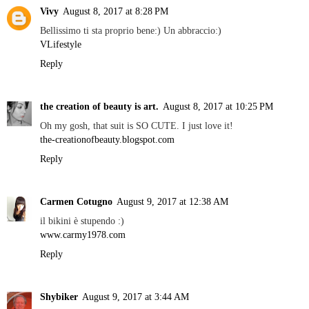
Vivy
August 8, 2017 at 8:28 PM
Bellissimo ti sta proprio bene:) Un abbraccio:)
VLifestyle
Reply
the creation of beauty is art.
August 8, 2017 at 10:25 PM
Oh my gosh, that suit is SO CUTE. I just love it!
the-creationofbeauty.blogspot.com
Reply
Carmen Cotugno
August 9, 2017 at 12:38 AM
il bikini è stupendo :)
www.carmy1978.com
Reply
Shybiker
August 9, 2017 at 3:44 AM