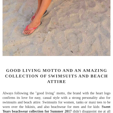
GOOD LIVING MOTTO AND AN AMAZING
COLLECTION OF SWIMSUITS AND BEACH
ATTIRE
Always following the "good living" motto, the brand with the heart logo
confirms its love for easy, casual style with a strong personality also for
swimsuits and beach attire. Swimsuits for women, tanks or maxi tees to be
worn over the bikinis, and also beachwear for men and for kids:
Sweet
Years beachwear collection for Summer 2017
didn't disappoint me at all