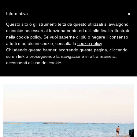
MENU
×
Informativa
Questo sito o gli strumenti terzi da questo utilizzati si avvalgono
di cookie necessari al funzionamento ed utili alle finalità illustrate
nella cookie policy. Se vuoi saperne di più o negare il consenso
a tutti o ad alcuni cookie, consulta la
cookie policy
.
Chiudendo questo banner, scorrendo questa pagina, cliccando
su un link o proseguendo la navigazione in altra maniera,
acconsenti all’uso dei cookie.
TUESDAY, AUGUST 08, 2017
SWEET YEARS BEACHWEAR COLLECTION 2017