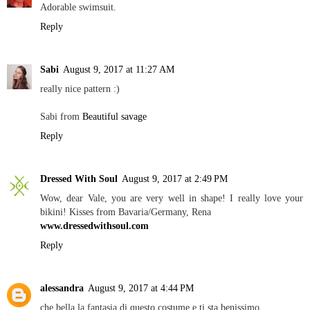
Adorable swimsuit.
Reply
Sabi
August 9, 2017 at 11:27 AM
really nice pattern :)
Sabi from
Beautiful savage
Reply
Dressed With Soul
August 9, 2017 at 2:49 PM
Wow, dear Vale, you are very well in shape! I really love your
bikini! Kisses from Bavaria/Germany, Rena
www.dressedwithsoul.com
Reply
alessandra
August 9, 2017 at 4:44 PM
che bella la fantasia di questo costume e ti sta benissimo