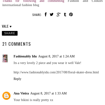
Thanks for following and commenting
Fashion and Cookies
international fashion blog
SHARE:
VALE ♥
SHARE
21 COMMENTS
Fashionably Idu
August 8, 2017 at 1:24 AM
Its a very lovely 2 piece and you wear it well Vale!
http://www.fashionablyidu.com/2017/08/floral-skater-dress.html
Reply
Ana Vieira
August 8, 2017 at 1:33 AM
Your bikini is really pretty xx