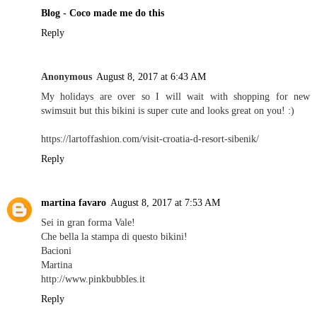
Blog - Coco made me do this
Reply
Anonymous
August 8, 2017 at 6:43 AM
My holidays are over so I will wait with shopping for new
swimsuit but this bikini is super cute and looks great on you! :)
https://lartoffashion.com/visit-croatia-d-resort-sibenik/
Reply
martina favaro
August 8, 2017 at 7:53 AM
Sei in gran forma Vale!
Che bella la stampa di questo bikini!
Bacioni
Martina
http://www.pinkbubbles.it
Reply