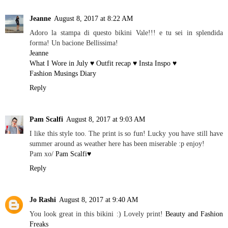
Jeanne
August 8, 2017 at 8:22 AM
Adoro la stampa di questo bikini Vale!!! e tu sei in splendida
forma! Un bacione Bellissima!
Jeanne
What I Wore in July ♥ Outfit recap ♥ Insta Inspo ♥
Fashion Musings Diary
Reply
Pam Scalfi
August 8, 2017 at 9:03 AM
I like this style too. The print is so fun! Lucky you have still have
summer around as weather here has been miserable :p enjoy!
Pam xo/
Pam Scalfi♥
Reply
Jo Rashi
August 8, 2017 at 9:40 AM
You look great in this bikini :) Lovely print!
Beauty and Fashion
Freaks