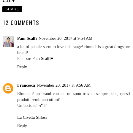
VALE ♥
SHARE
12 COMMENTS
Pam Scalfi
November 20, 2017 at 9:54 AM
a lot of people seem to love this range! rimmel is a great drugstore
brand!
Pam xo/
Pam Scalfi♥
Reply
Francesca
November 20, 2017 at 9:56 AM
Rimmel è un brand con cui mi sono trovata sempre bene, questi
prodotti sembrano ottimi!
Un bacione! 💕 F.
La Civetta Stilosa
Reply