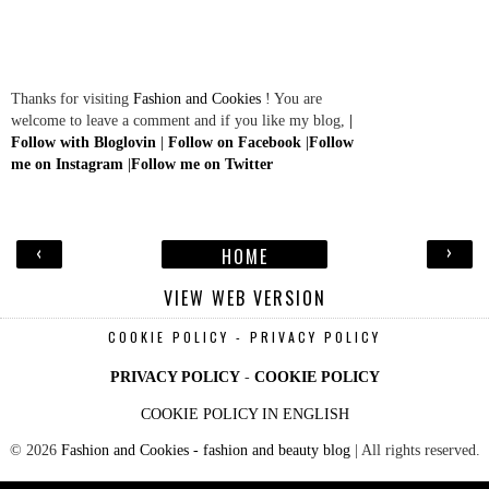
Thanks for visiting
Fashion and Cookies
! You are
welcome to leave a comment and if you like my blog,
|
Follow with Bloglovin
|
Follow on Facebook
|
Follow
me on Instagram
|
Follow me on Twitter
‹
›
HOME
VIEW WEB VERSION
COOKIE POLICY - PRIVACY POLICY
PRIVACY POLICY
-
COOKIE POLICY
COOKIE POLICY IN ENGLISH
©
2026
Fashion and Cookies - fashion and beauty blog
| All rights reserved.