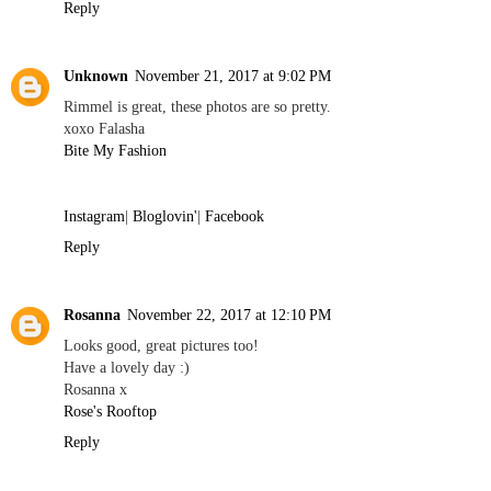
Reply
Unknown
November 21, 2017 at 9:02 PM
Rimmel is great, these photos are so pretty.
xoxo Falasha
Bite My Fashion
Instagram
|
Bloglovin'
|
Facebook
Reply
Rosanna
November 22, 2017 at 12:10 PM
Looks good, great pictures too!
Have a lovely day :)
Rosanna x
Rose's Rooftop
Reply