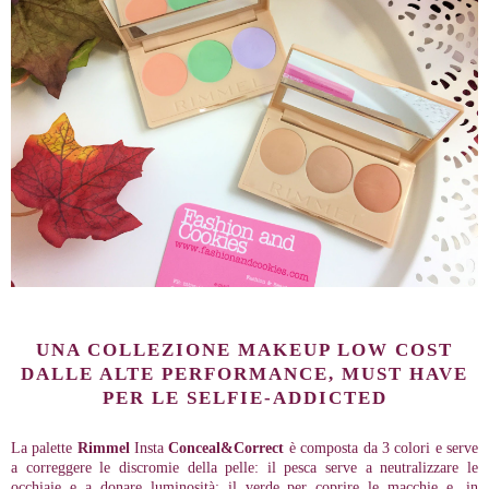
UNA COLLEZIONE MAKEUP LOW COST
DALLE ALTE PERFORMANCE, MUST HAVE
PER LE SELFIE-ADDICTED
La palette
Rimmel
Insta
Conceal&Correct
è composta da 3 colori e serve
a correggere le discromie della pelle: il pesca serve a neutralizzare le
occhiaie e a donare luminosità; il verde per coprire le macchie e, in