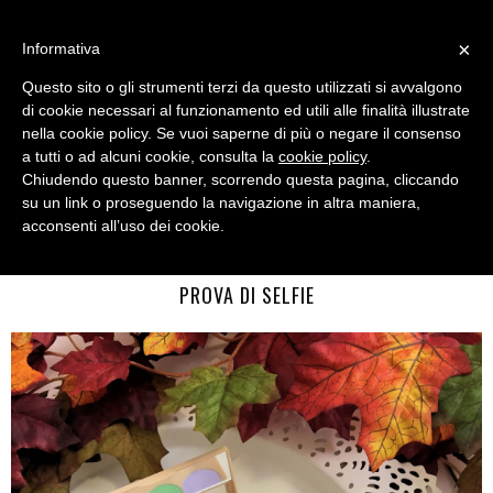
MENU
×
Informativa
Questo sito o gli strumenti terzi da questo utilizzati si avvalgono
di cookie necessari al funzionamento ed utili alle finalità illustrate
nella cookie policy. Se vuoi saperne di più o negare il consenso
a tutti o ad alcuni cookie, consulta la
cookie policy
.
Chiudendo questo banner, scorrendo questa pagina, cliccando
su un link o proseguendo la navigazione in altra maniera,
acconsenti all’uso dei cookie.
MONDAY, NOVEMBER 20, 2017
RIMMEL INSTA COLLECTION: MAKEUP PER UN VISO A
PROVA DI SELFIE