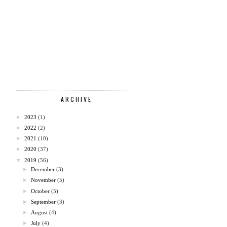
ARCHIVE
►
2023
(1)
►
2022
(2)
►
2021
(10)
►
2020
(37)
▼
2019
(56)
►
December
(3)
►
November
(5)
►
October
(5)
►
September
(3)
►
August
(4)
►
July
(4)