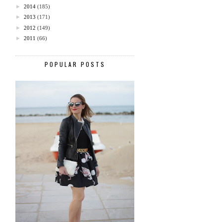
►
2014
(185)
►
2013
(171)
►
2012
(149)
►
2011
(66)
POPULAR POSTS