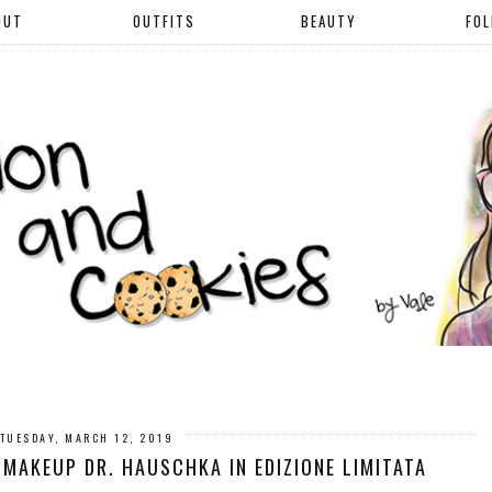
OUT
OUTFITS
BEAUTY
FO
TUESDAY, MARCH 12, 2019
 MAKEUP DR. HAUSCHKA IN EDIZIONE LIMITATA