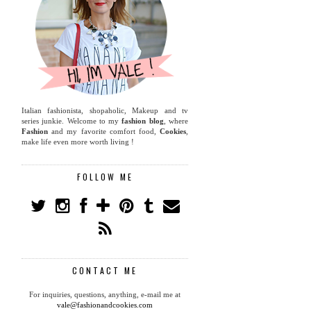
Italian fashionista, shopaholic, Makeup and tv
series junkie. Welcome to my
fashion blog
, where
Fashion
and my favorite comfort food,
Cookies
,
make life even more worth living !
FOLLOW ME
CONTACT ME
For inquiries, questions, anything, e-mail me at
vale@fashionandcookies.com