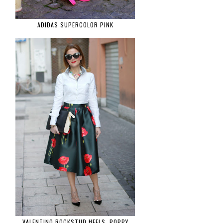
ADIDAS SUPERCOLOR PINK
VALENTINO ROCKSTUD HEELS, POPPY