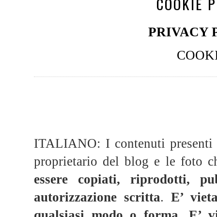
COOKIE P
PRIVACY 
COOKI
ITALIANO: I contenuti presenti 
proprietario del blog e le foto c
essere copiati, riprodotti, pu
autorizzazione scritta
.
E’ viet
qualsiasi modo o forma.
E’ v