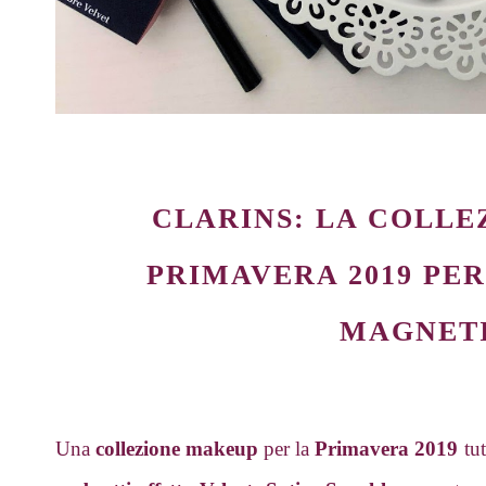
CLARINS: LA COLL
PRIMAVERA 2019 PE
MAGNET
Una
collezione makeup
per la
Primavera 2019
tut