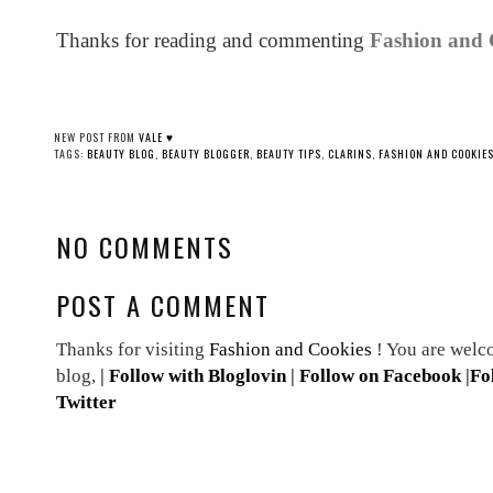
Thanks for reading and commenting
Fashion and 
NEW POST FROM
VALE ♥
TAGS:
BEAUTY BLOG
,
BEAUTY BLOGGER
,
BEAUTY TIPS
,
CLARINS
,
FASHION AND COOKIE
NO COMMENTS
POST A COMMENT
Thanks for visiting
Fashion and Cookies
! You are welc
blog,
|
Follow with Bloglovin
|
Follow on Facebook
|
Fo
Twitter