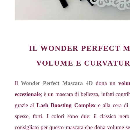
IL WONDER PERFECT 
VOLUME E CURVATUR
Il
Wonder Perfect Mascara 4D
dona un
volum
eccezionale
; è un mascara di bellezza, infatti contri
grazie al
Lash Boosting Complex
e alla cera di
spesse, forti. I colori sono due: il classico n
consigliato per questo mascara che dona volume sen