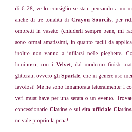
di € 28, ve lo consiglio se state pensando a un 
anche di tre tonalità di
Crayon Sourcils
, per rid
ombretti in vasetto (chiuderli sempre bene, mi r
sono ormai amatissimi, in quanto facili da applicar
inoltre non vanno a infilarsi nelle pieghette. 
luminoso, con i
Velvet
, dal moderno finish mat
glitterati, ovvero gli
Sparkle
, che in genere uso me
favolosi! Me ne sono innamorata letteralmente: i col
veri must have per una serata o un evento. Trovat
concessionarie
Clarins
e sul
sito ufficiale Clarins
ne vale proprio la pena!