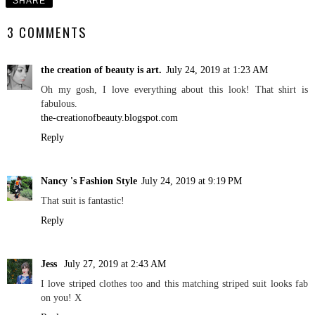
SHARE
3 COMMENTS
the creation of beauty is art.
July 24, 2019 at 1:23 AM
Oh my gosh, I love everything about this look! That shirt is
fabulous.
the-creationofbeauty.blogspot.com
Reply
Nancy 's Fashion Style
July 24, 2019 at 9:19 PM
That suit is fantastic!
Reply
Jess
July 27, 2019 at 2:43 AM
I love striped clothes too and this matching striped suit looks fab
on you! X