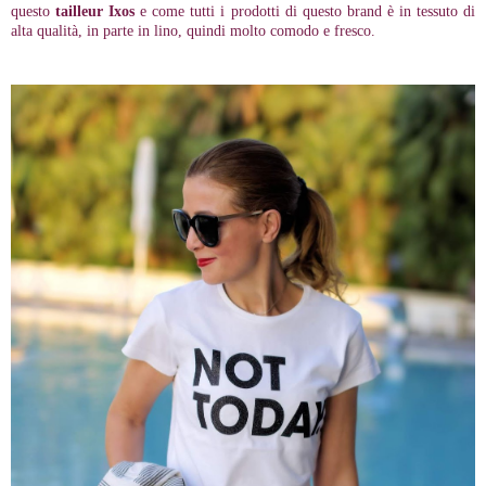
questo
tailleur Ixos
e come tutti i prodotti di questo brand è in tessuto di
alta qualità, in parte in lino, quindi molto comodo e fresco.