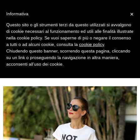
MENU
×
Informativa
Questo sito o gli strumenti terzi da questo utilizzati si avvalgono
di cookie necessari al funzionamento ed utili alle finalità illustrate
nella cookie policy. Se vuoi saperne di più o negare il consenso
a tutti o ad alcuni cookie, consulta la
cookie policy
.
Chiudendo questo banner, scorrendo questa pagina, cliccando
su un link o proseguendo la navigazione in altra maniera,
acconsenti all’uso dei cookie.
TUESDAY, JULY 23, 2019
NOT TODAY: BLACK AND WHITE STRIPED SUIT