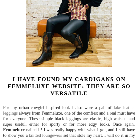
I HAVE FOUND MY CARDIGANS ON
FEMMELUXE WEBSITE: THEY ARE SO
VERSATILE
For my urban cowgirl inspired look I also wore a pair of
fake leather
leggings
always from Femmeluxe, one of the comfiest and a real must have
for everyone. These simple black leggings are elastic, high waisted and
super useful, either for sporty or for more edgy looks. Once again,
Femmeluxe
nailed it! I was really happy with what I got, and I still have
to show you a
knitted loungewear
set that stole my heart. I will do it in my