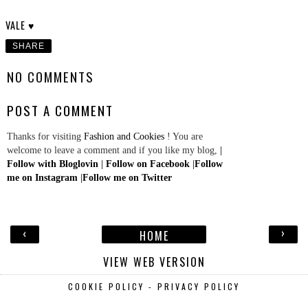
VALE ♥
SHARE
NO COMMENTS
POST A COMMENT
Thanks for visiting
Fashion and Cookies
! You are
welcome to leave a comment and if you like my blog,
|
Follow with Bloglovin
|
Follow on Facebook
|
Follow
me on Instagram
|
Follow me on Twitter
‹
›
HOME
VIEW WEB VERSION
COOKIE POLICY - PRIVACY POLICY