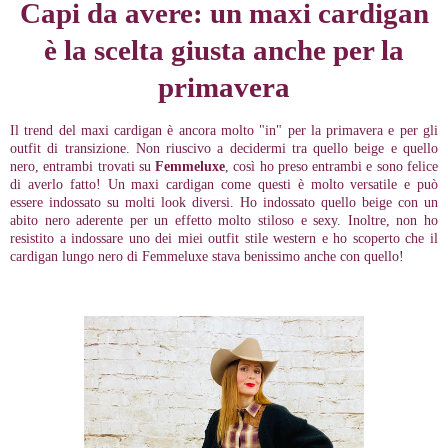
Capi da avere: un maxi cardigan
è la scelta giusta anche per la
primavera
Il
trend del maxi cardigan è ancora molto "in" per la primavera e per gli
outfit di transizione. Non riuscivo a decidermi tra quello beige e quello
nero, entrambi trovati su
Femmeluxe
, così ho preso entrambi e sono felice
di averlo fatto! Un maxi cardigan come questi è molto versatile e può
essere indossato su molti look diversi. Ho indossato quello beige con un
abito nero aderente per un effetto molto stiloso e sexy. Inoltre, non ho
resistito a indossare uno dei miei outfit stile western e ho scoperto che il
cardigan lungo nero di Femmeluxe stava benissimo anche con quello!