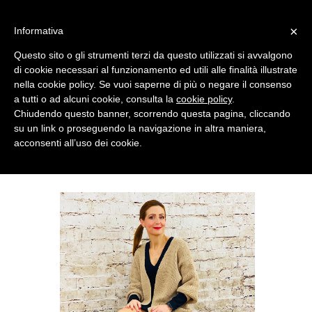
MENU
×
Informativa
Questo sito o gli strumenti terzi da questo utilizzati si avvalgono
di cookie necessari al funzionamento ed utili alle finalità illustrate
nella cookie policy. Se vuoi saperne di più o negare il consenso
a tutti o ad alcuni cookie, consulta la
cookie policy
.
Chiudendo questo banner, scorrendo questa pagina, cliccando
su un link o proseguendo la navigazione in altra maniera,
acconsenti all’uso dei cookie.
MONDAY, MARCH 15, 2021
THE MAXI CARDIGAN TREND FEATURING FEMMELUXE