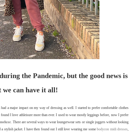
 during the Pandemic, but the good news is
t we can have it all!
had a major impact on my way of dressing as well. I started to prefer comfortable clothes
 found I love athleisure more than ever. I used to wear mostly leggings before, now I prefer
meluxe
. There are several ways to wear loungerwear sets or single joggers without looking
 a stylish jacket. I have then found out I still love wearing me some
bodycon midi dresses
,