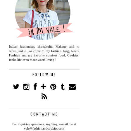
Italian fashionista, shopaholic, Makeup and tv
series junkie. Welcome to my
fashion blog
, where
Fashion
and my favorite comfort food,
Cookies
,
make life even more worth living !
FOLLOW ME
CONTACT ME
For inquiries, questions, anything, e-mail me at
vale@fashionandcookies.com