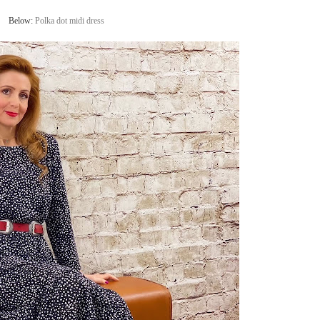
Below:
Polka dot midi dress