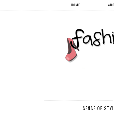
HOME
AB
SENSE OF STY