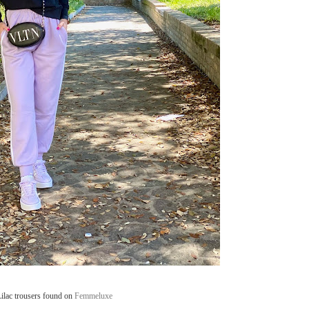
ilac trousers found on
Femmeluxe