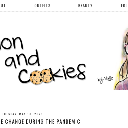
OUT
OUTFITS
BEAUTY
FO
TUESDAY, MAY 18, 2021
LE CHANGE DURING THE PANDEMIC