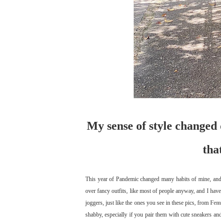
My sense of style changed
tha
This year of Pandemic changed many habits of mine, and 
over fancy outfits, like most of people anyway, and I have
joggers, just like the ones you see in these pics, from
Fem
shabby, especially if you pair them with cute sneakers and