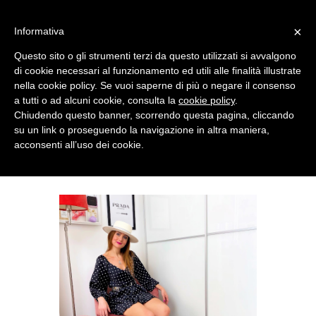
MENU
×
Informativa
Questo sito o gli strumenti terzi da questo utilizzati si avvalgono
di cookie necessari al funzionamento ed utili alle finalità illustrate
nella cookie policy. Se vuoi saperne di più o negare il consenso
a tutti o ad alcuni cookie, consulta la
cookie policy
.
Chiudendo questo banner, scorrendo questa pagina, cliccando
su un link o proseguendo la navigazione in altra maniera,
acconsenti all’uso dei cookie.
WEDNESDAY, JULY 07, 2021
HOW TO WEAR BOOTS IN HOT WEATHER