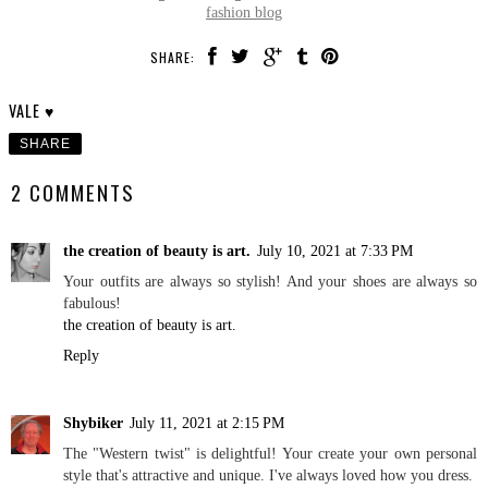
fashion blog
SHARE:
VALE ♥
SHARE
2 COMMENTS
the creation of beauty is art.
July 10, 2021 at 7:33 PM
Your outfits are always so stylish! And your shoes are always so
fabulous!
the creation of beauty is art.
Reply
Shybiker
July 11, 2021 at 2:15 PM
The "Western twist" is delightful! Your create your own personal
style that's attractive and unique. I've always loved how you dress.