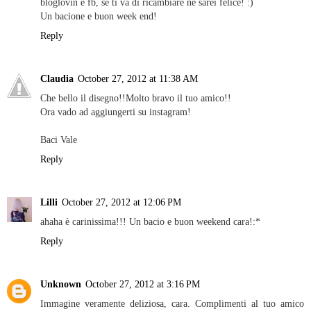
bloglovin e fb, se ti va di ricambiare ne sarei felice! :)
Un bacione e buon week end!
Reply
Claudia
October 27, 2012 at 11:38 AM
Che bello il disegno!!Molto bravo il tuo amico!!
Ora vado ad aggiungerti su instagram!
Baci Vale
Reply
Lilli
October 27, 2012 at 12:06 PM
ahaha è carinissima!!! Un bacio e buon weekend cara!:*
Reply
Unknown
October 27, 2012 at 3:16 PM
Immagine veramente deliziosa, cara. Complimenti al tuo amico