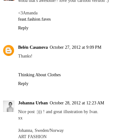
whoa that's awesome!! love your cartoon version :)
<3Amanda
feast.fashion.faves
Reply
Belén Casanova
October 27, 2012 at 9:09 PM
Thanks!
Thinking About Clothes
Reply
Johanna Urban
October 28, 2012 at 12:23 AM
Nice post :))) ! and great illustration by Ivan.
xx
Johanna, Sweden/Norway
ART FASHION