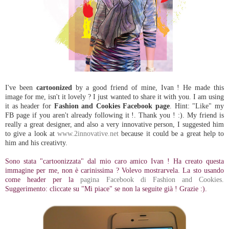
I've been
cartoonized
by a good friend of mine, Ivan ! He made this
image for me, isn't it lovely ? I just wanted to share it with you. I am using
it as header for
Fashion and Cookies Facebook page
. Hint: "Like" my
FB page if you aren't already following it !. Thank you ! :). My friend is
really a great designer, and also a very innovative person, I suggested him
to give a look at
www.2innovative.net
because it could be a great help to
him and his creativty.
Sono stata "cartoonizzata" dal mio caro amico Ivan ! Ha creato questa
immagine per me, non è carinissima ? Volevo mostrarvela. La sto usando
come header per la
pagina Facebook di Fashion and Cookies.
Suggerimento: cliccate su "Mi piace" se non la seguite già ! Grazie :).