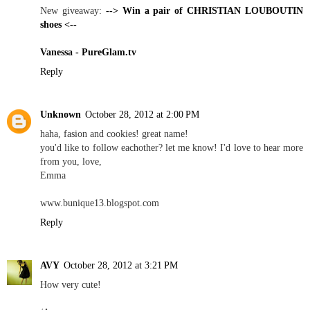
New giveaway:
--> Win a pair of CHRISTIAN LOUBOUTIN
shoes <--
Vanessa - PureGlam.tv
Reply
Unknown
October 28, 2012 at 2:00 PM
haha, fasion and cookies! great name!
you'd like to follow eachother? let me know! I'd love to hear more
from you, love,
Emma
www.bunique13.blogspot.com
Reply
AVY
October 28, 2012 at 3:21 PM
How very cute!