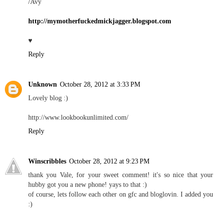
/Avy
http://mymotherfuckedmickjagger.blogspot.com
♥
Reply
Unknown
October 28, 2012 at 3:33 PM
Lovely blog :)
http://www.lookbookunlimited.com/
Reply
Winscribbles
October 28, 2012 at 9:23 PM
thank you Vale, for your sweet comment! it's so nice that your
hubby got you a new phone! yays to that :)
of course, lets follow each other on gfc and bloglovin. I added you
:)