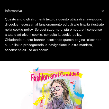
MENU
×
Informativa
Questo sito o gli strumenti terzi da questo utilizzati si avvalgono
di cookie necessari al funzionamento ed utili alle finalità illustrate
nella cookie policy. Se vuoi saperne di più o negare il consenso
a tutti o ad alcuni cookie, consulta la
cookie policy
.
Chiudendo questo banner, scorrendo questa pagina, cliccando
su un link o proseguendo la navigazione in altra maniera,
acconsenti all’uso dei cookie.
SATURDAY, OCTOBER 27, 2012
CARTOONIZED !