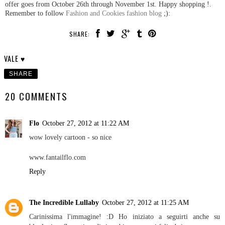
offer goes from October 26th through November 1st. Happy shopping !.
Remember to follow
Fashion and Cookies fashion blog
;):
SHARE:
VALE ♥
SHARE
20 COMMENTS
Flo
October 27, 2012 at 11:22 AM
wow lovely cartoon - so nice
www.fantailflo.com
Reply
The Incredible Lullaby
October 27, 2012 at 11:25 AM
Carinissima l'immagine! :D Ho iniziato a seguirti anche su